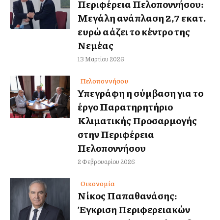
Περιφέρεια Πελοποννήσου:
Μεγάλη ανάπλαση 2,7 εκατ.
ευρώ αλλάζει το κέντρο της
Νεμέας
13 Μαρτίου 2026
Πελοποννήσου
Υπεγράφη η σύμβαση για το
έργο Παρατηρητήριο
Κλιματικής Προσαρμογής
στην Περιφέρεια
Πελοποννήσου
2 Φεβρουαρίου 2026
Οικονομία
Νίκος Παπαθανάσης:
Έγκριση Περιφερειακών