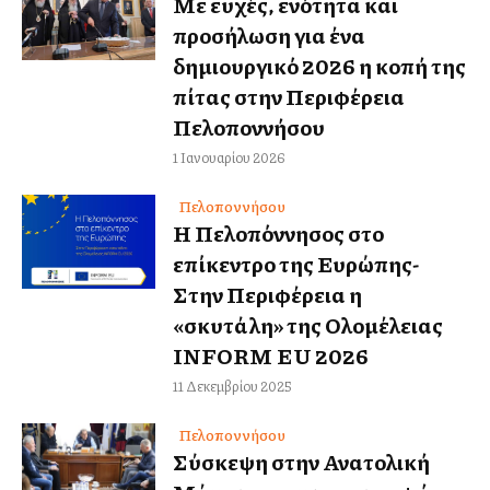
Με ευχές, ενότητα και
προσήλωση για ένα
δημιουργικό 2026 η κοπή της
πίτας στην Περιφέρεια
Πελοποννήσου
1 Ιανουαρίου 2026
Πελοποννήσου
Η Πελοπόννησος στο
επίκεντρο της Ευρώπης-
Στην Περιφέρεια η
«σκυτάλη» της Ολομέλειας
INFORM EU 2026
11 Δεκεμβρίου 2025
Πελοποννήσου
Σύσκεψη στην Ανατολική