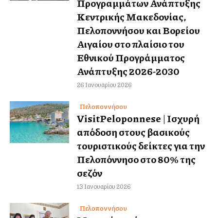
Προγραμμάτων Ανάπτυξης
Κεντρικής Μακεδονίας,
Πελοποννήσου και Βορείου
Αιγαίου στο πλαίσιο του
Εθνικού Προγράμματος
Ανάπτυξης 2026-2030
26 Ιανουαρίου 2026
Πελοποννήσου
VisitPeloponnese | Ισχυρή
απόδοση στους βασικούς
τουριστικούς δείκτες για την
Πελοπόννησο στο 80% της
σεζόν
13 Ιανουαρίου 2026
Πελοποννήσου