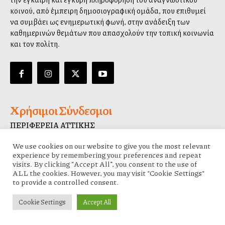
κοινού, από έμπειρη δημοσιογραφική ομάδα, που επιθυμεί
να συμβάλλει ως ενημερωτική φωνή, στην ανάδειξη των
καθημερινών θεμάτων που απασχολούν την τοπική κοινωνία
και τον πολίτη.
Χρήσιμοι Σύνδεσμοι
ΠΕΡΙΦΕΡΕΙΑ ΑΤΤΙΚΗΣ
ΚΕΔΕ
We use cookies on our website to give you the most relevant
experience by remembering your preferences and repeat
ΔΗΜΟΣ ΑΘΗΝΑΙΩΝ
visits. By clicking “Accept All”, you consent to the use of
ALL the cookies. However, you may visit "Cookie Settings"
ΔΙΑΥΓΕΙΑ
to provide a controlled consent.
Cookie Settings
Accept All