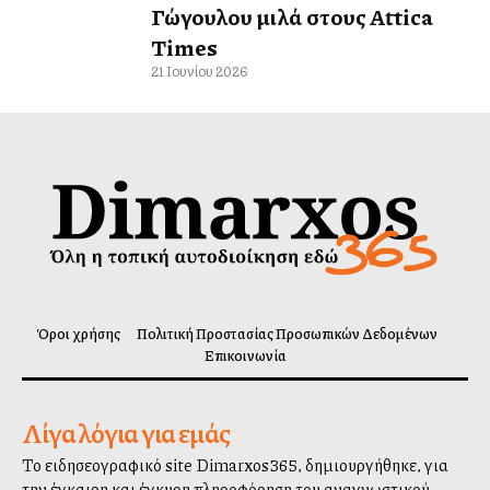
Γώγουλου μιλά στους Attica
Times
21 Ιουνίου 2026
Όροι χρήσης
Πολιτική Προστασίας Προσωπικών Δεδομένων
Επικοινωνία
Λίγα λόγια για εμάς
Το ειδησεογραφικό site Dimarxos365, δημιουργήθηκε, για
την έγκαιρη και έγκυρη πληροφόρηση του αναγνωστικού