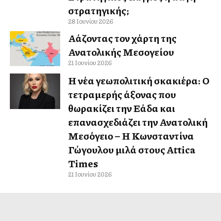
στρατηγικής;
28 Ιουνίου 2026
Αλλάζοντας τον χάρτη της
Ανατολικής Μεσογείου
21 Ιουνίου 2026
Η νέα γεωπολιτική σκακιέρα: Ο
τετραμερής άξονας που
θωρακίζει την Ελλάδα και
επανασχεδιάζει την Ανατολική
Μεσόγειο – Η Κωνσταντίνα
Γώγουλου μιλά στους Attica
Times
21 Ιουνίου 2026