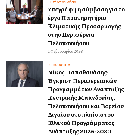
Πελοποννήσου
Υπεγράφη η σύμβαση για το
έργο Παρατηρητήριο
Κλιματικής Προσαρμογής
στην Περιφέρεια
Πελοποννήσου
2 Φεβρουαρίου 2026
Οικονομία
Νίκος Παπαθανάσης:
Έγκριση Περιφερειακών
Προγραμμάτων Ανάπτυξης
Κεντρικής Μακεδονίας,
Πελοποννήσου και Βορείου
Αιγαίου στο πλαίσιο του
Εθνικού Προγράμματος
Ανάπτυξης 2026-2030