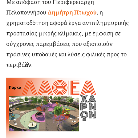
Με απόφαση του Περιφερειάρχη
Πελοποννήσου
Δημήτρη Πτωχού
, η
χρηματοδότηση αφορά έργα αντιπλημμυρικής
προστασίας μικρής κλίμακας, με έμφαση σε
σύγχρονες παρεμβάσεις που αξιοποιούν
πράσινες υποδομές και λύσεις φιλικές προς το
περιβάλλον.