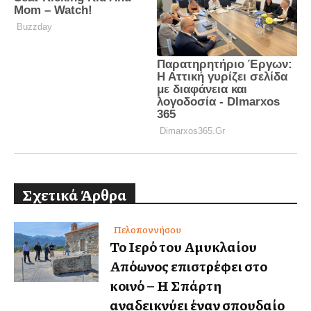
Σχετικά Άρθρα
Πελοποννήσου
Το Ιερό του Αμυκλαίου
Απόλλωνος επιστρέφει στο
κοινό – Η Σπάρτη
αναδεικνύει έναν σπουδαίο