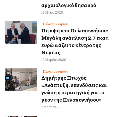
αρχαιολογικό θησαυρό
19 Μαΐου 2026
Πελοποννήσου
Περιφέρεια Πελοποννήσου:
Μεγάλη ανάπλαση 2,7 εκατ.
ευρώ αλλάζει το κέντρο της
Νεμέας
13 Μαρτίου 2026
Πελοποννήσου
Δημήτρης Πτωχός:
«Ανάπτυξη, επενδύσεις και
γνώση η στρατηγική για το
μέλλον της Πελοποννήσου»
7 Μαρτίου 2026