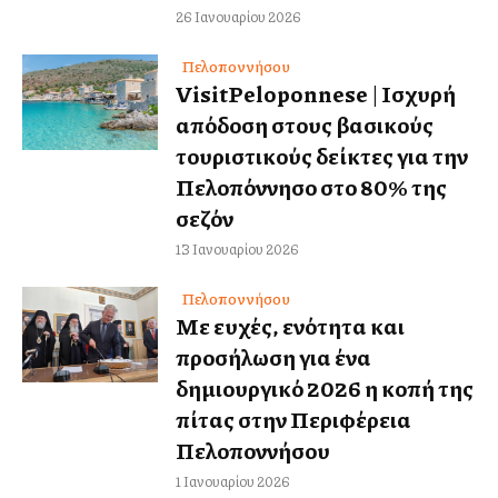
26 Ιανουαρίου 2026
Πελοποννήσου
VisitPeloponnese | Ισχυρή
απόδοση στους βασικούς
τουριστικούς δείκτες για την
Πελοπόννησο στο 80% της
σεζόν
13 Ιανουαρίου 2026
Πελοποννήσου
Με ευχές, ενότητα και
προσήλωση για ένα
δημιουργικό 2026 η κοπή της
πίτας στην Περιφέρεια
Πελοποννήσου
1 Ιανουαρίου 2026