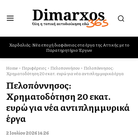
Παρών στις φωτιές στο Πόρτο Γερμενό, Ψάθα και Βίλια ο Δήμος
Φυλής
Home
Περιφέρειες
Πελοποννήσου
Πελοπόννησος:
Χρηματοδότηση 20 εκατ. ευρώ για νέα αντιπλημμυρικά έργα
Πελοπόννησος:
Χρηματοδότηση 20 εκατ.
ευρώ για νέα αντιπλημμυρικά
έργα
2 Ιουλίου 2026 14:26