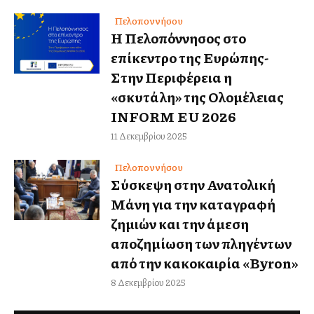
Πελοποννήσου
Η Πελοπόννησος στο
επίκεντρο της Ευρώπης-
Στην Περιφέρεια η
«σκυτάλη» της Ολομέλειας
INFORM EU 2026
11 Δεκεμβρίου 2025
Πελοποννήσου
Σύσκεψη στην Ανατολική
Μάνη για την καταγραφή
ζημιών και την άμεση
αποζημίωση των πληγέντων
από την κακοκαιρία «Byron»
8 Δεκεμβρίου 2025