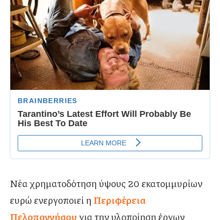
Νέα χρηματοδότηση ύψους 20 εκατομμυρίων
ευρώ ενεργοποιεί η
Περιφέρεια
Πελοποννήσου
για την υλοποίηση έργων