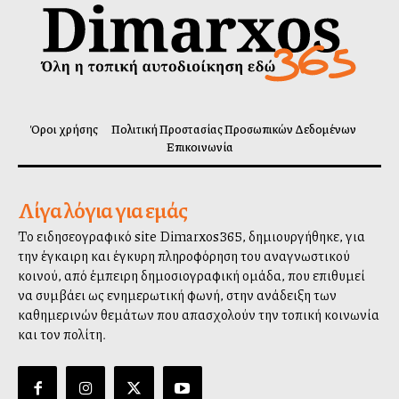
Όροι χρήσης
Πολιτική Προστασίας Προσωπικών Δεδομένων
Επικοινωνία
Λίγα λόγια για εμάς
Το ειδησεογραφικό site Dimarxos365, δημιουργήθηκε, για
την έγκαιρη και έγκυρη πληροφόρηση του αναγνωστικού
κοινού, από έμπειρη δημοσιογραφική ομάδα, που επιθυμεί
να συμβάλλει ως ενημερωτική φωνή, στην ανάδειξη των
καθημερινών θεμάτων που απασχολούν την τοπική κοινωνία
και τον πολίτη.