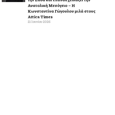
Ανατολική Μεσόγειο – Η
Κωνσταντίνα Γώγουλου μιλά στους
Attica Times
21 Ιουνίου 2026