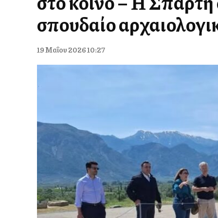
στο κοινό – Η Σπάρτη
σπουδαίο αρχαιολογι
19 Μαΐου 2026 10:27