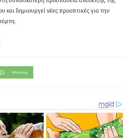
υ και δημιουργεί νέες προοπτικές για την
πάρτη
.
WhatsApp