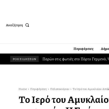
Αναζήτηση
Περιφέρειες
Δήμο
Δήμος Βαρης Βούλας Βουλιαγμένης: Συλλ
ΡΟΗ ΕΙΔΗΣΕΩΝ
Home
Περιφέρειες
Πελοποννήσου
Το Ιερό του Αμυκλαίου Απόλλ
Το Ιερό του Αμυκλαίο