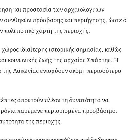
ρηση και προστασία των αρχαιολογικών
ρων συνθηκών πρόσβασης και περιήγησης, ώστε ο
 πολιτιστικό χάρτη της περιοχής.
 χώρος ιδιαίτερης ιστορικής σημασίας, καθώς
και κοινωνικής ζωής της αρχαίας Σπάρτης. Η
ίο της Λακωνίας ενισχύουν ακόμη περισσότερο
κέπτες αποκτούν πλέον τη δυνατότητα να
 χρόνια παρέμενε περιορισμένα προσβάσιμο,
ταυτότητα της περιοχής.
στη συνολικότερη προσπάθεια ανάδειξης της