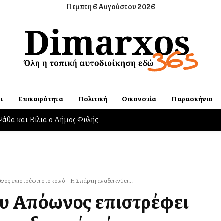
Πέμπτη 6 Αυγούστου 2026
ι
Επικαιρότητα
Πολιτική
Οικονομία
Παρασκήνιο
ογή ειδών πρώτης ανάγκης για πυρόπληκτους
ωνος επιστρέφει στο κοινό – Η Σπάρτη αναδεικνύει...
υ Απόλλωνος επιστρέφει