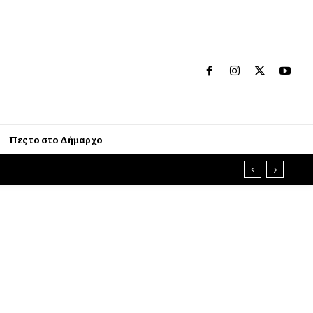
Πες το στο Δήμαρχο