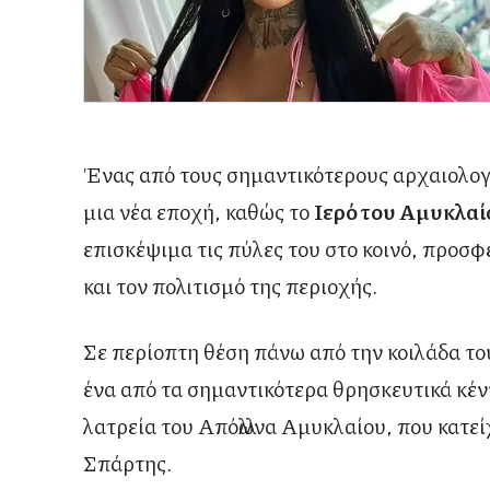
Ένας από τους σημαντικότερους αρχαιολογ
μια νέα εποχή, καθώς το
Ιερό του Αμυκλαί
επισκέψιμα τις πύλες του στο κοινό, προσ
και τον πολιτισμό της περιοχής.
Σε περίοπτη θέση πάνω από την κοιλάδα τ
ένα από τα σημαντικότερα θρησκευτικά κέν
λατρεία του
Απόλλωνα Αμυκλαίου
, που κατε
Σπάρτης.