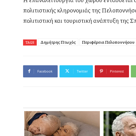
πολιτιστικής κληρονομιάς της Πελοποννήσο
πολιτιστική και τουριστική ανάπτυξη της
Σ
Δημήτρης Πτωχός
Περιφέρεια Πελοποννήσου
TAGS
Facebook
Twitter
Pinterest