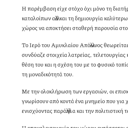
Η παρέμβαση είχε στόχο όχι μόνο τη διατή
καταλοίπων αλλά και τη δημιουργία καλύτε
χώρος να αποκτήσει σταθερή παρουσία στον
Το Ιερό του Αμυκλαίου Απόλλωνος θεωρείται
συνδύαζε στοιχεία λατρείας, τελετουργίας 
θέση του και η σχέση του με το φυσικό τοπ
τη μοναδικότητά του.
Με την ολοκλήρωση των εργασιών, οι επισ
γνωρίσουν από κοντά ένα μνημείο που για
ενισχύοντας παράλληλα και την πολιτιστική 
Η επαναλειτουργία του χώρου εντάσσεται 