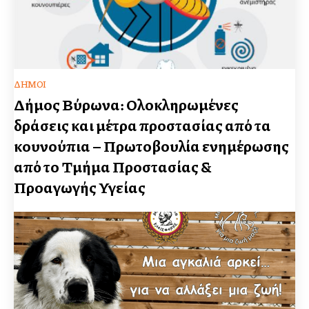
ΔΉΜΟΙ
Δήμος Βύρωνα: Ολοκληρωμένες
δράσεις και μέτρα προστασίας από τα
κουνούπια – Πρωτοβουλία ενημέρωσης
από το Τμήμα Προστασίας &
Προαγωγής Υγείας