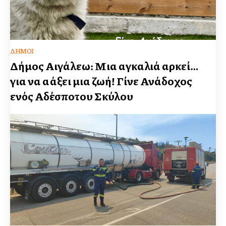
ΔΉΜΟΙ
Δήμος Αιγάλεω: Μια αγκαλιά αρκεί…
για να αλλάξει μια ζωή! Γίνε Ανάδοχος
ενός Αδέσποτου Σκύλου