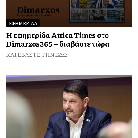
ΕΦΗΜΕΡΊΔΑ
Η εφημερίδα Attica Times στο
Dimarxos365 – διαβάστε τώρα
ΚΑΤΕΒΑΣΤΕ ΤΗΝ ΕΔΩ