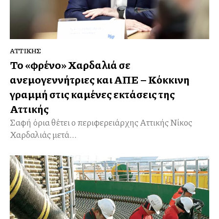
ΑΤΤΙΚΉΣ
Το «φρένο» Χαρδαλιά σε
ανεμογεννήτριες και ΑΠΕ – Κόκκινη
γραμμή στις καμένες εκτάσεις της
Αττικής
Σαφή όρια θέτει ο περιφερειάρχης Αττικής Νίκος
Χαρδαλιάς μετά...