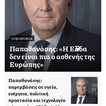
ΟΙΚΟΝΟΜΊΑ
Παπαθανάσης: «Η Ελλάδα
δεν είναι πια ο ασθενής της
Ευρώπης»
Παπαθανάσης:
παρεμβάσεις σε υγεία,
ενέργεια, πολιτική
προστασία και τεχνολογία