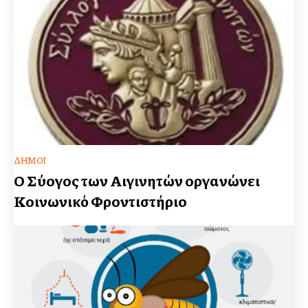
ΔΉΜΟΙ
Ο Σύλλογος των Αιγινητών οργανώνει
Κοινωνικό Φροντιστήριο