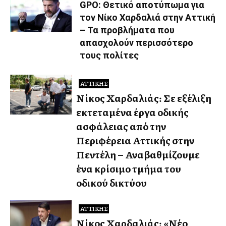
GPO: Θετικό αποτύπωμα για
τον Νίκο Χαρδαλιά στην Αττική
– Τα προβλήματα που
απασχολούν περισσότερο
τους πολίτες
ΑΤΤΙΚΉΣ
Νίκος Χαρδαλιάς: Σε εξέλιξη
εκτεταμένα έργα οδικής
ασφάλειας από την
Περιφέρεια Αττικής στην
Πεντέλη – Αναβαθμίζουμε
ένα κρίσιμο τμήμα του
οδικού δικτύου
ΑΤΤΙΚΉΣ
Νίκος Χαρδαλιάς: «Νέο