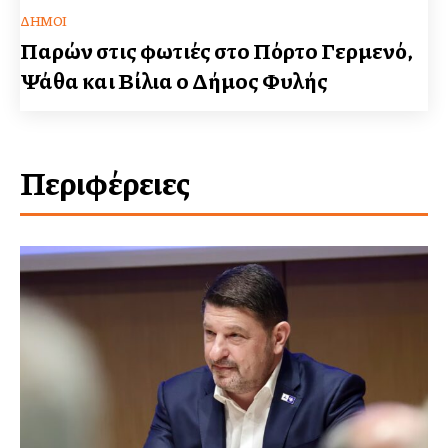
ΔΉΜΟΙ
Παρών στις φωτιές στο Πόρτο Γερμενό,
Ψάθα και Βίλια ο Δήμος Φυλής
Περιφέρειες