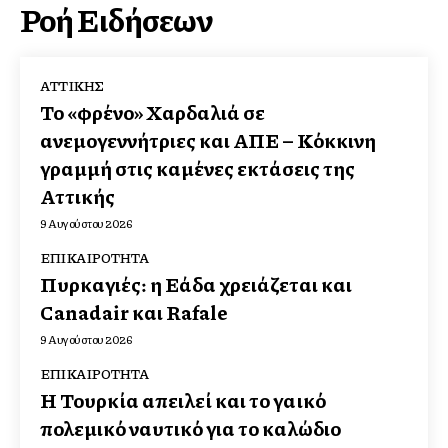
Ροή Ειδήσεων
ΑΤΤΙΚΉΣ
Το «φρένο» Χαρδαλιά σε
ανεμογεννήτριες και ΑΠΕ – Κόκκινη
γραμμή στις καμένες εκτάσεις της
Αττικής
9 Αυγούστου 2026
ΕΠΙΚΑΙΡΌΤΗΤΑ
Πυρκαγιές: η Ελλάδα χρειάζεται και
Canadair και Rafale
9 Αυγούστου 2026
ΕΠΙΚΑΙΡΌΤΗΤΑ
Η Τουρκία απειλεί και το γαλλικό
πολεμικό ναυτικό για το καλώδιο