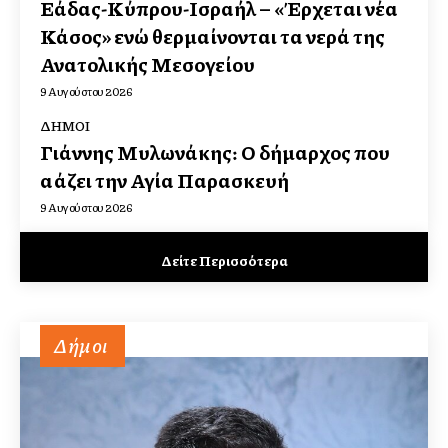
Ελλάδας-Κύπρου-Ισραήλ – «Έρχεται νέα
Κάσος» ενώ θερμαίνονται τα νερά της
Ανατολικής Μεσογείου
9 Αυγούστου 2026
ΔΉΜΟΙ
Γιάννης Μυλωνάκης: Ο δήμαρχος που
αλλάζει την Αγία Παρασκευή
9 Αυγούστου 2026
Δείτε Περισσότερα
Δήμοι