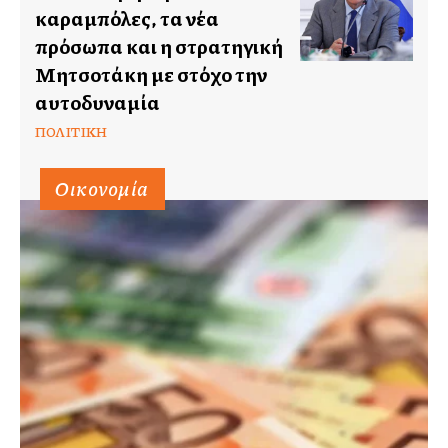
καραμπόλες, τα νέα
πρόσωπα και η στρατηγική
Μητσοτάκη με στόχο την
αυτοδυναμία
ΠΟΛΙΤΙΚΉ
Οικονομία