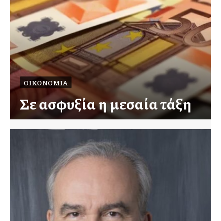
ΟΙΚΟΝΟΜΊΑ
Σε ασφυξία η μεσαία τάξη