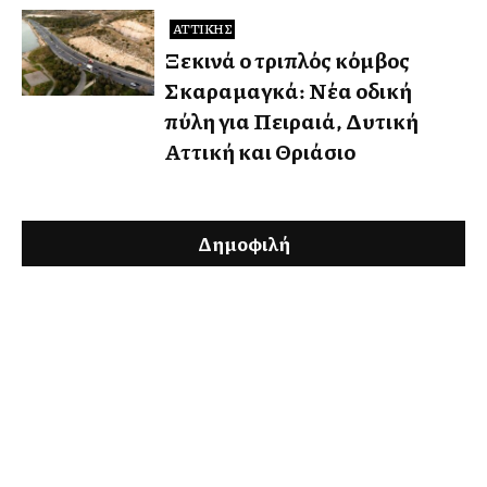
ΑΤΤΙΚΉΣ
Ξεκινά ο τριπλός κόμβος
Σκαραμαγκά: Νέα οδική
πύλη για Πειραιά, Δυτική
Αττική και Θριάσιο
Δημοφιλή