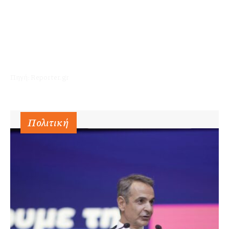
Πηγή: Reporter.gr
Πολιτική