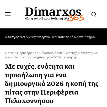
Δήμος Βύρωνα: Ολοκληρωμένες δράσεις και μέτρα προστασίας
από τα κουνούπια – Πρωτοβουλία ενημέρωσης από το Τμήμα
Προστασίας & Προαγωγής Υγείας
Home
Περιφέρειες
Πελοποννήσου
Με ευχές, ενότητα και
προσήλωση για ένα δημιουργικό 2026 η κοπή της...
Με ευχές, ενότητα και
προσήλωση για ένα
δημιουργικό 2026 η κοπή της
πίτας στην Περιφέρεια
Πελοποννήσου