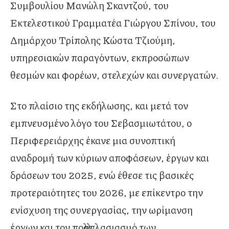
Συμβουλίου Μανώλη Σκαντζού, του
Εκτελεστικού Γραμματέα Γιώργου Σπίνου, του
Δημάρχου Τρίπολης Κώστα Τζιούμη,
υπηρεσιακών παραγόντων, εκπροσώπων
θεσμών και φορέων, στελεχών και συνεργατών.
Στο πλαίσιο της εκδήλωσης, και μετά τον
εμπνευσμένο λόγο του Σεβασμιωτάτου, ο
Περιφερειάρχης έκανε μια συνοπτική
αναδρομή των κύριων αποφάσεων, έργων και
δράσεων του 2025, ενώ έθεσε τις βασικές
προτεραιότητες του 2026, με επίκεντρο την
ενίσχυση της συνεργασίας, την ωρίμανση
έργων και τον πολλαπλασιασμό των