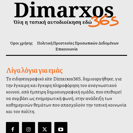
Όροι χρήσης
Πολιτική Προστασίας Προσωπικών Δεδομένων
Επικοινωνία
Λίγα λόγια για εμάς
Το ειδησεογραφικό site Dimarxos365, δημιουργήθηκε, για
την έγκαιρη και έγκυρη πληροφόρηση του αναγνωστικού
κοινού, από έμπειρη δημοσιογραφική ομάδα, που επιθυμεί
να συμβάλλει ως ενημερωτική φωνή, στην ανάδειξη των
καθημερινών θεμάτων που απασχολούν την τοπική κοινωνία
και τον πολίτη.