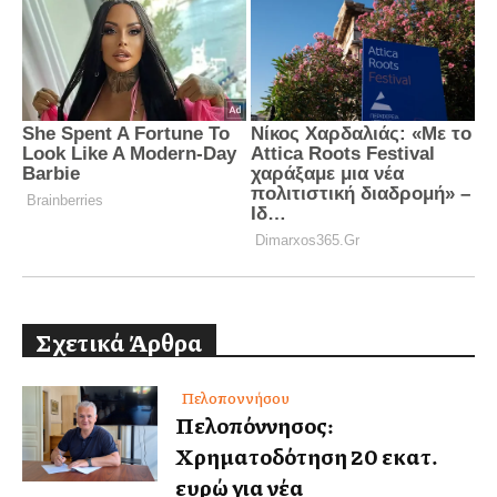
Σχετικά Άρθρα
Πελοποννήσου
Πελοπόννησος:
Χρηματοδότηση 20 εκατ.
ευρώ για νέα