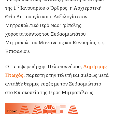
ης
της 1
Ιανουαρίου ο Όρθρος, η Αρχιερατική
Θεία Λειτουργία και η Δοξολογία στον
Μητροπολιτικό Ιερό Ναό Τρίπολης,
χοροστατούντος του Σεβασμιωτάτου
Μητροπολίτου Μαντινείας και Κυνουρίας κ.κ.
Επιφανίου.
Ο Περιφερειάρχης Πελοποννήσου,
Δημήτρης
Πτωχός
, παρέστη στην τελετή και αμέσως μετά
αντάλλαξε θερμές ευχές με τον Σεβασμιώτατο
στο Επισκοπείο της Ιεράς Μητροπόλεως.