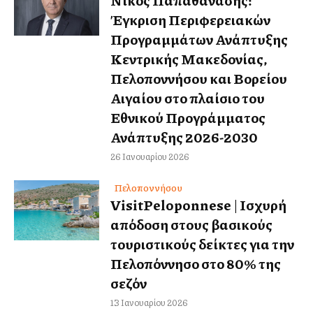
Έγκριση Περιφερειακών
Προγραμμάτων Ανάπτυξης
Κεντρικής Μακεδονίας,
Πελοποννήσου και Βορείου
Αιγαίου στο πλαίσιο του
Εθνικού Προγράμματος
Ανάπτυξης 2026-2030
26 Ιανουαρίου 2026
Πελοποννήσου
VisitPeloponnese | Ισχυρή
απόδοση στους βασικούς
τουριστικούς δείκτες για την
Πελοπόννησο στο 80% της
σεζόν
13 Ιανουαρίου 2026