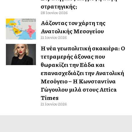
στρατηγικής;
28 Ιουνίου 2026
Αλλάζοντας τον χάρτη της
Ανατολικής Μεσογείου
21 Ιουνίου 2026
Η νέα γεωπολιτική σκακιέρα: Ο
τετραμερής άξονας που
θωρακίζει την Ελλάδα και
επανασχεδιάζει την Ανατολική
Μεσόγειο – Η Κωνσταντίνα
Γώγουλου μιλά στους Attica
Times
21 Ιουνίου 2026