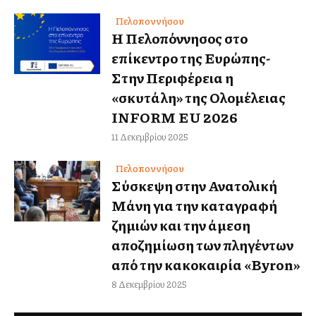
Πελοποννήσου
Η Πελοπόννησος στο
επίκεντρο της Ευρώπης-
Στην Περιφέρεια η
«σκυτάλη» της Ολομέλειας
INFORM EU 2026
11 Δεκεμβρίου 2025
Πελοποννήσου
Σύσκεψη στην Ανατολική
Μάνη για την καταγραφή
ζημιών και την άμεση
αποζημίωση των πληγέντων
από την κακοκαιρία «Byron»
8 Δεκεμβρίου 2025