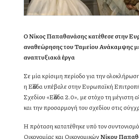
Ο Νίκος Παπαθανάσης κατέθεσε στην Ευ
αναθεώρησης του Ταμείου Ανάκαμψης με
αναπτυξιακά έργα
Σε μία κρίσιμη περίοδο για την ολοκλήρωσ
η Ελλάδα υπέβαλε στην Ευρωπαϊκή Επιτροπ
Σχεδίου «Ελλάδα 2.0», με στόχο τη μέγιστ
και την προσαρμογή του σχεδίου στις σύγχ
Η πρόταση κατατέθηκε υπό τον συντονισμ
Οικονομίας και Οικονομικών
Νίκου Παπαθ