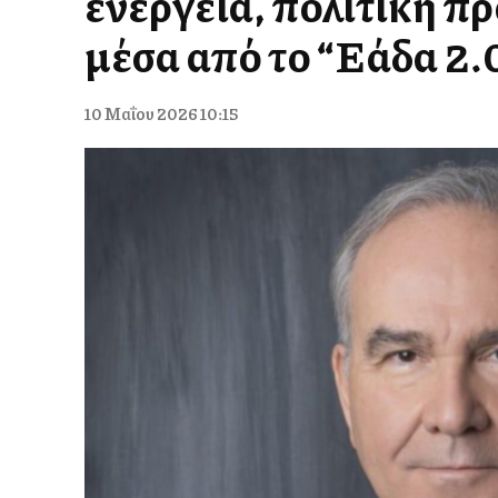
ενέργεια, πολιτική πρ
μέσα από το “Ελλάδα 2.
10 Μαΐου 2026 10:15