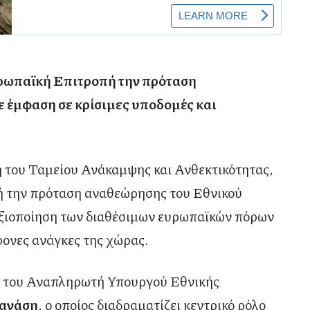
ρωπαϊκή Επιτροπή την πρόταση
 έμφαση σε κρίσιμες υποδομές και
η του Ταμείου Ανάκαμψης και Ανθεκτικότητας,
ή την πρόταση αναθεώρησης του Εθνικού
η αξιοποίηση των διαθέσιμων ευρωπαϊκών πόρων
ρονες ανάγκες της χώρας.
ό του Αναπληρωτή Υπουργού Εθνικής
ανάση
, ο οποίος διαδραματίζει κεντρικό ρόλο