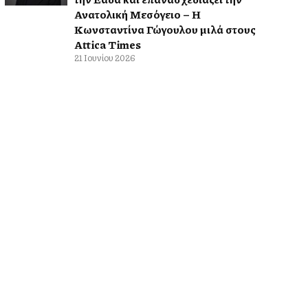
Ανατολική Μεσόγειο – Η
Κωνσταντίνα Γώγουλου μιλά στους
Attica Times
21 Ιουνίου 2026