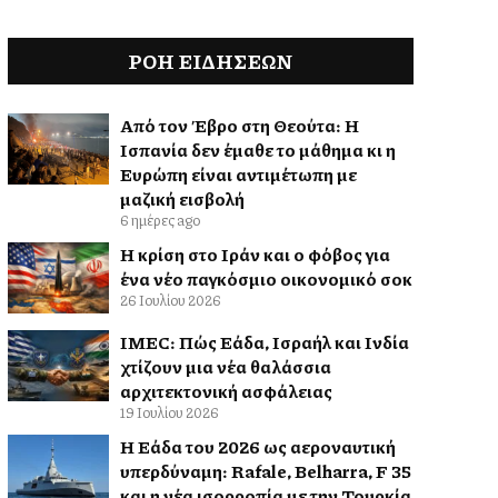
ΡΟΗ ΕΙΔΉΣΕΩΝ
Από τον Έβρο στη Θεούτα: Η
Ισπανία δεν έμαθε το μάθημα κι η
Ευρώπη είναι αντιμέτωπη με
μαζική εισβολή
6 ημέρες ago
Η κρίση στο Ιράν και ο φόβος για
ένα νέο παγκόσμιο οικονομικό σοκ
26 Ιουλίου 2026
IMEC: Πώς Ελλάδα, Ισραήλ και Ινδία
χτίζουν μια νέα θαλάσσια
αρχιτεκτονική ασφάλειας
19 Ιουλίου 2026
Η Ελλάδα του 2026 ως αεροναυτική
υπερδύναμη: Rafale, Belharra, F 35
και η νέα ισορροπία με την Τουρκία