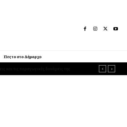
Πες το στο Δήμαρχο