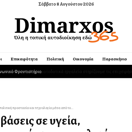
Σάββατο 8 Αυγούστου 2026
ι
Επικαιρότητα
Πολιτική
Οικονομία
Παρασκήνιο
ινωνικό Φροντιστήριο
λιτική προστασία και τεχνολογία μέσα από το...
άσεις σε υγεία,