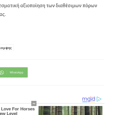
λεσματική αξιοποίηση των διαθέσιμων πόρων
ας.
καμψης
WhatsApp