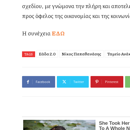
σχεδίου, με γνώμονα την πλήρη και αποτε
προς όφελος της οικονομίας και της κοινωνί
Η συνέχεια
ΕΔΩ
Ελλάδα 2.0
Νίκος Παπαθανάσης
Ταμείο Ανά
TAGS
Facebook
Twitter
Pinterest