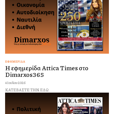
ΕΦΗΜΕΡΊΔΑ
Η εφημερίδα Attica Times στο
Dimarxos365
4 Ιουλίου 2026
ΚΑΤΕΒΑΣΤΕ ΤΗΝ ΕΔΩ