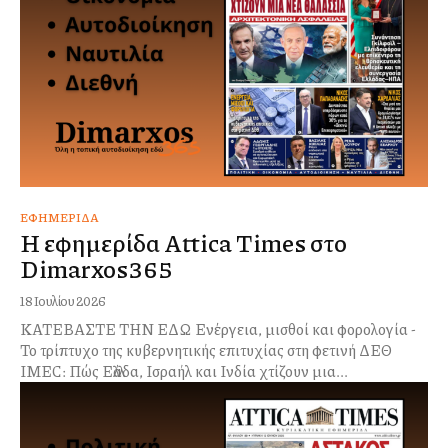
ΕΦΗΜΕΡΊΔΑ
Η εφημερίδα Attica Times στο
Dimarxos365
18 Ιουλίου 2026
ΚΑΤΕΒΑΣΤΕ ΤΗΝ ΕΔΩ Ενέργεια, μισθοί και φορολογία -
Το τρίπτυχο της κυβερνητικής επιτυχίας στη φετινή ΔΕΘ
IMEC: Πώς Ελλάδα, Ισραήλ και Ινδία χτίζουν μια...