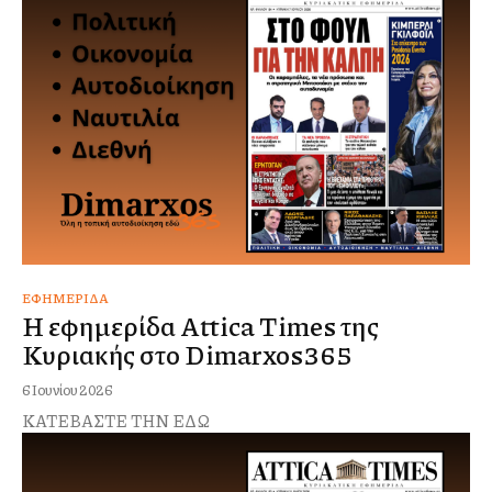
ΕΦΗΜΕΡΊΔΑ
Η εφημερίδα Attica Times της
Κυριακής στο Dimarxos365
6 Ιουνίου 2026
ΚΑΤΕΒΑΣΤΕ ΤΗΝ ΕΔΩ