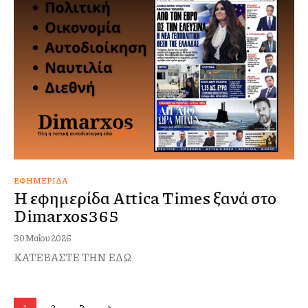
ΕΦΗΜΕΡΊΔΑ
Η εφημερίδα Attica Times ξανά στο
Dimarxos365
30 Μαΐου 2026
ΚΑΤΕΒΑΣΤΕ ΤΗΝ ΕΔΩ
1
2
3