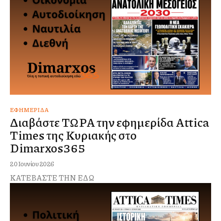
ΕΦΗΜΕΡΊΔΑ
Διαβάστε ΤΩΡΑ την εφημερίδα Attica
Times της Κυριακής στο
Dimarxos365
20 Ιουνίου 2026
ΚΑΤΕΒΑΣΤΕ ΤΗΝ ΕΔΩ