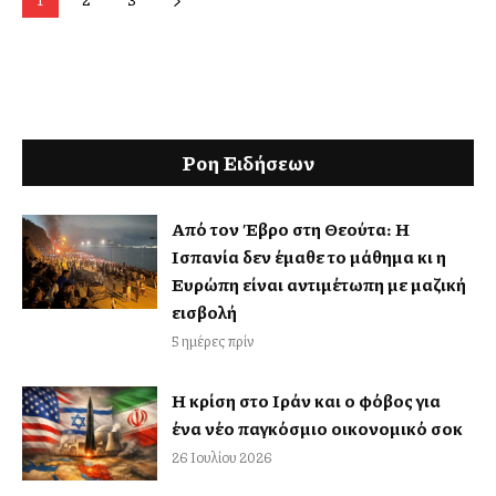
Ροη Ειδήσεων
Από τον Έβρο στη Θεούτα: Η
Ισπανία δεν έμαθε το μάθημα κι η
Ευρώπη είναι αντιμέτωπη με μαζική
εισβολή
5 ημέρες πρίν
Η κρίση στο Ιράν και ο φόβος για
ένα νέο παγκόσμιο οικονομικό σοκ
26 Ιουλίου 2026