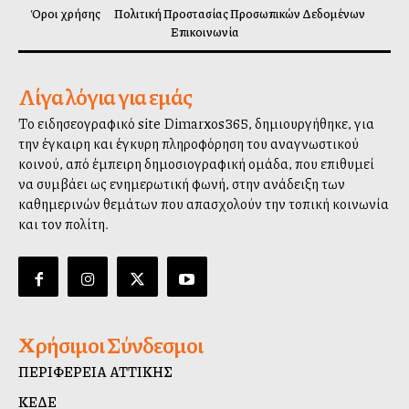
Όροι χρήσης
Πολιτική Προστασίας Προσωπικών Δεδομένων
Επικοινωνία
Λίγα λόγια για εμάς
Το ειδησεογραφικό site Dimarxos365, δημιουργήθηκε, για
την έγκαιρη και έγκυρη πληροφόρηση του αναγνωστικού
κοινού, από έμπειρη δημοσιογραφική ομάδα, που επιθυμεί
να συμβάλλει ως ενημερωτική φωνή, στην ανάδειξη των
καθημερινών θεμάτων που απασχολούν την τοπική κοινωνία
και τον πολίτη.
Χρήσιμοι Σύνδεσμοι
ΠΕΡΙΦΕΡΕΙΑ ΑΤΤΙΚΗΣ
ΚΕΔΕ