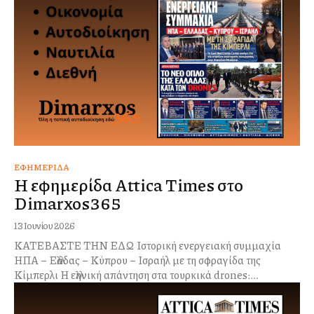
ΕΦΗΜΕΡΊΔΑ
Η εφημερίδα Attica Times στο
Dimarxos365
13 Ιουνίου 2026
ΚΑΤΕΒΑΣΤΕ ΤΗΝ ΕΔΩ Ιστορική ενεργειακή συμμαχία
ΗΠΑ – Ελλάδας – Κύπρου – Ισραήλ με τη σφραγίδα της
Κίμπερλι Η ελληνική απάντηση στα τουρκικά drones:...