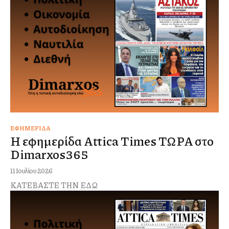
ΕΦΗΜΕΡΊΔΑ
Η εφημερίδα Attica Times ΤΩΡΑ στο
Dimarxos365
11 Ιουλίου 2026
ΚΑΤΕΒΑΣΤΕ ΤΗΝ ΕΔΩ