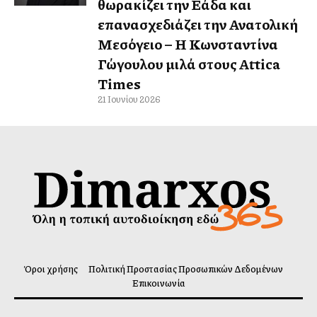
θωρακίζει την Ελλάδα και
επανασχεδιάζει την Ανατολική
Μεσόγειο – Η Κωνσταντίνα
Γώγουλου μιλά στους Attica
Times
21 Ιουνίου 2026
Όροι χρήσης
Πολιτική Προστασίας Προσωπικών Δεδομένων
Επικοινωνία