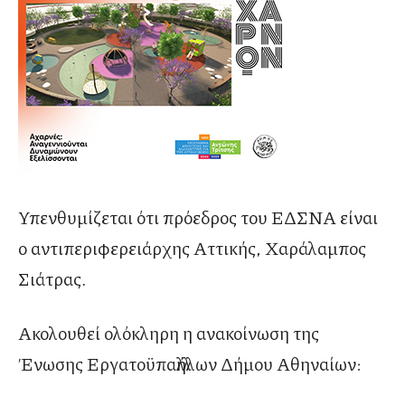
Υπενθυμίζεται ότι πρόεδρος του ΕΔΣΝΑ είναι
ο αντιπεριφερειάρχης Αττικής, Χαράλαμπος
Σιάτρας.
Ακολουθεί ολόκληρη η ανακοίνωση της
Ένωσης Εργατοϋπαλλήλων Δήμου Αθηναίων: