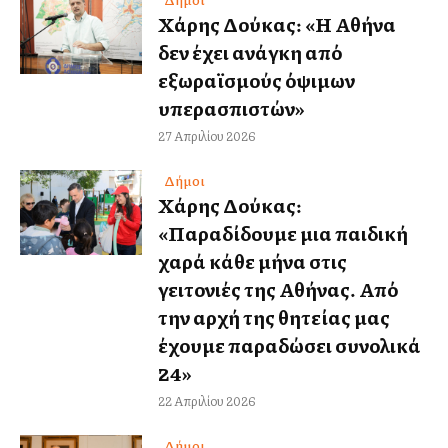
Χάρης Δούκας: «Η Αθήνα
δεν έχει ανάγκη από
εξωραϊσμούς όψιμων
υπερασπιστών»
27 Απριλίου 2026
Δήμοι
Χάρης Δούκας:
«Παραδίδουμε μια παιδική
χαρά κάθε μήνα στις
γειτονιές της Αθήνας. Από
την αρχή της θητείας μας
έχουμε παραδώσει συνολικά
24»
22 Απριλίου 2026
Δήμοι