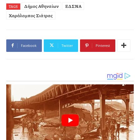
Δήμος Αθηναίων
ΕΔΣΝΑ
TAGS
Χαράλαμπος Σιάτρας
Facebook
Twitter
Pinterest