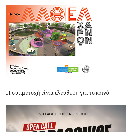
Η συμμετοχή είναι ελεύθερη για το κοινό.