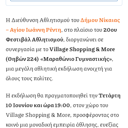
Η Διεύθυνση Αθλητισμού του
Δήμου Νίκαιας
– Αγίου Ιωάννη Ρέντη
, στο πλαίσιο του
20ου
Φεστιβάλ Αθλητισμού
, διοργανώνει σε
συνεργασία με το
Village Shopping & More
(Θηβών 224)
«
Μαραθώνιο Γυμναστικής»
,
μια μεγάλη αθλητική εκδήλωση ανοιχτή για
όλους τους πολίτες.
Η εκδήλωση θα πραγματοποιηθεί την
Τετάρτη
10 Ιουνίου και ώρα 19:00
, στον χώρο του
Village Shopping & More, προσφέροντας στο
κοινό μια μοναδική εμπειρία άθλησης, ευεξίας