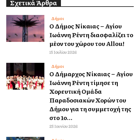
Σχετικά Άρθρα
Δήμοι
Ο Δήμος Νίκαιας – Αγίου
Ιωάννη Ρέντη διασφαλίζει το
μέλλον του χώρου του Allou!
15 Ιουλίου 2026
Δήμοι
Ο Δήμαρχος Νίκαιας – Αγίου
Ιωάννη Ρέντη τίμησε τη
Χορευτική Ομάδα
Παραδοσιακών Χορών του
Δήμου για τη συμμετοχή της
στο 1ο...
25 Ιουνίου 2026