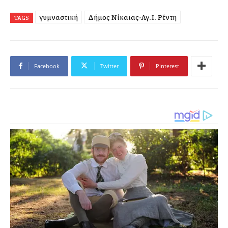
γυμναστική
Δήμος Νίκαιας-Αγ.Ι. Ρέντη
TAGS
Facebook
Twitter
Pinterest