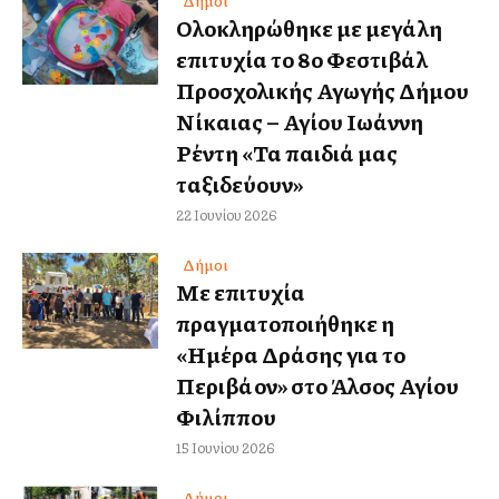
Δήμοι
Ολοκληρώθηκε με μεγάλη
επιτυχία το 8ο Φεστιβάλ
Προσχολικής Αγωγής Δήμου
Νίκαιας – Αγίου Ιωάννη
Ρέντη «Τα παιδιά μας
ταξιδεύουν»
22 Ιουνίου 2026
Δήμοι
Με επιτυχία
πραγματοποιήθηκε η
«Ημέρα Δράσης για το
Περιβάλλον» στο Άλσος Αγίου
Φιλίππου
15 Ιουνίου 2026
Δήμοι