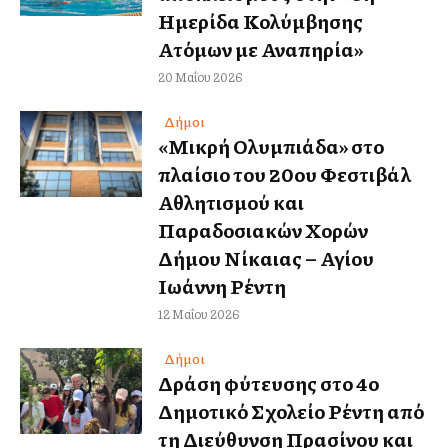
Ημερίδα Κολύμβησης
Ατόμων με Αναπηρία»
20 Μαΐου 2026
Δήμοι
«Μικρή Ολυμπιάδα» στο
πλαίσιο του 20ου Φεστιβάλ
Αθλητισμού και
Παραδοσιακών Χορών
Δήμου Νίκαιας – Αγίου
Ιωάννη Ρέντη
12 Μαΐου 2026
Δήμοι
Δράση φύτευσης στο 4ο
Δημοτικό Σχολείο Ρέντη από
τη Διεύθυνση Πρασίνου και