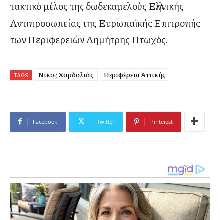
τακτικό μέλος της δωδεκαμελούς Ελληνικής
Αντιπροσωπείας της Ευρωπαϊκής Επιτροπής
των Περιφερειών Δημήτρης Πτωχός.
Νίκος Χαρδαλιάς
Περιφέρεια Αττικής
TAGS
Facebook
Twitter
Pinterest