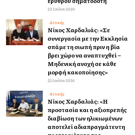
ερυθρού σηματοδότη
23 Ιουλίου 2026
Αττικής
Νίκος Χαρδαλιάς: «Σε
συνεργασία με την Εκκλησία
σπάμε τη σιωπή πριν η βία
βρει χώρο να αναπτυχθεί –
Μηδενική ανοχή σε κάθε
μορφή κακοποίησης»
22 Ιουλίου 2026
Αττικής
Νίκος Χαρδαλιάς: «Η
προστασία και η αξιοπρεπής
διαβίωση των ηλικιωμένων
αποτελεί αδιαπραγμάτευτη