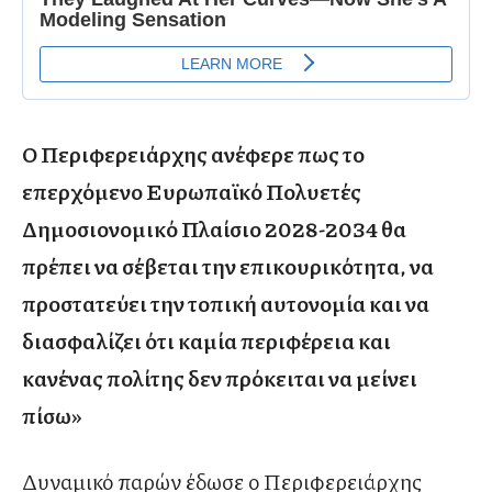
Ο Περιφερειάρχης ανέφερε πως το
επερχόμενο Ευρωπαϊκό Πολυετές
Δημοσιονομικό Πλαίσιο 2028-2034 θα
πρέπει να σέβεται την επικουρικότητα, να
προστατεύει την τοπική αυτονομία και να
διασφαλίζει ότι καμία περιφέρεια και
κανένας πολίτης δεν πρόκειται να μείνει
πίσω»
Δυναμικό παρών έδωσε ο Περιφερειάρχης