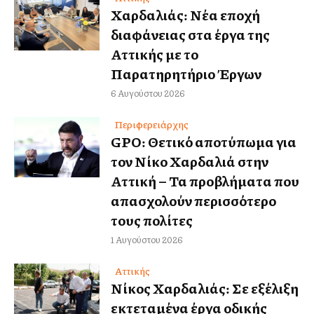
Χαρδαλιάς: Νέα εποχή
διαφάνειας στα έργα της
Αττικής με το
Παρατηρητήριο Έργων
6 Αυγούστου 2026
Περιφερειάρχης
GPO: Θετικό αποτύπωμα για
τον Νίκο Χαρδαλιά στην
Αττική – Τα προβλήματα που
απασχολούν περισσότερο
τους πολίτες
1 Αυγούστου 2026
Αττικής
Νίκος Χαρδαλιάς: Σε εξέλιξη
εκτεταμένα έργα οδικής