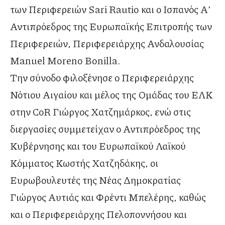
των Περιφερειών Sari Rautio και ο Ισπανός Α’
Αντιπρόεδρος της Ευρωπαϊκής Επιτροπής των
Περιφερειών, Περιφερειάρχης Ανδαλουσίας
Manuel Moreno Bonilla.
Την σύνοδο φιλοξένησε ο Περιφερειάρχης
Νότιου Αιγαίου και μέλος της Ομάδας του ΕΛΚ
στην CoR Γιώργος Χατζημάρκος, ενώ στις
διεργασίες συμμετείχαν ο Αντιπρόεδρος της
Κυβέρνησης και του Ευρωπαϊκού Λαϊκού
Κόμματος Κωστής Χατζηδάκης, οι
Ευρωβουλευτές της Νέας Δημοκρατίας
Γιώργος Αυτιάς και Φρέντι Μπελέρης, καθώς
και ο Περιφερειάρχης Πελοποννήσου και