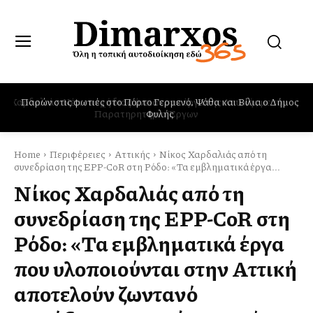
Παρών στις φωτιές στο Πόρτο Γερμενό, Ψάθα και Βίλια ο Δήμος
Φυλής
Home
Περιφέρειες
Αττικής
Νίκος Χαρδαλιάς από τη
συνεδρίαση της EPP-CoR στη Ρόδο: «Τα εμβληματικά έργα...
Νίκος Χαρδαλιάς από τη
συνεδρίαση της EPP-CoR στη
Ρόδο: «Τα εμβληματικά έργα
που υλοποιούνται στην Αττική
αποτελούν ζωντανό