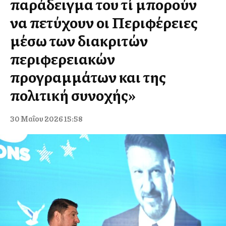
παράδειγμα του τί μπορούν
να πετύχουν οι Περιφέρειες
μέσω των διακριτών
περιφερειακών
προγραμμάτων και της
πολιτική συνοχής»
30 Μαΐου 2026 15:58