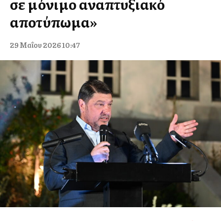
σε μόνιμο αναπτυξιακό
αποτύπωμα»
29 Μαΐου 2026 10:47