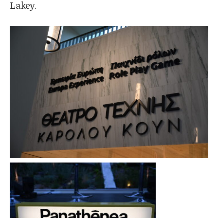
Lakey.