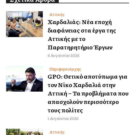
Αττικής
Χαρδαλιάς: Νέα εποχή
διαφάνειας στα έργα της
Αττικής με το
Παρατηρητήριο Έργων
6 Αυγούστου 2026
Περιφερειάρχης
GPO: Θετικό αποτύπωμα για
τον Νίκο Χαρδαλιά στην
Αττική – Τα προβλήματα που
απασχολούν περισσότερο
τους πολίτες
1 Αυγούστου 2026
Αττικής