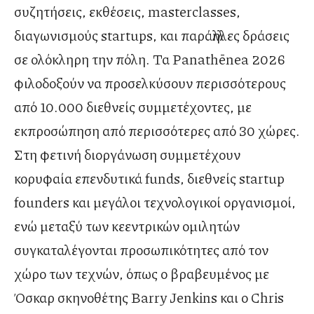
συζητήσεις, εκθέσεις, masterclasses,
διαγωνισμούς startups, και παράλληλες δράσεις
σε ολόκληρη την πόλη. Τα Panathēnea 2026
φιλοδοξούν να προσελκύσουν περισσότερους
από 10.000 διεθνείς συμμετέχοντες, με
εκπροσώπηση από περισσότερες από 30 χώρες.
Στη φετινή διοργάνωση συμμετέχουν
κορυφαία επενδυτικά funds, διεθνείς startup
founders και μεγάλοι τεχνολογικοί οργανισμοί,
ενώ μεταξύ των κεεντρικών ομιλητών
συγκαταλέγονται προσωπικότητες από τον
χώρο των τεχνών, όπως ο βραβευμένος με
Όσκαρ σκηνοθέτης Barry Jenkins και ο Chris