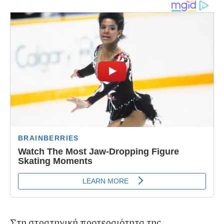
Στη στρατηγική προτεραιότητα της