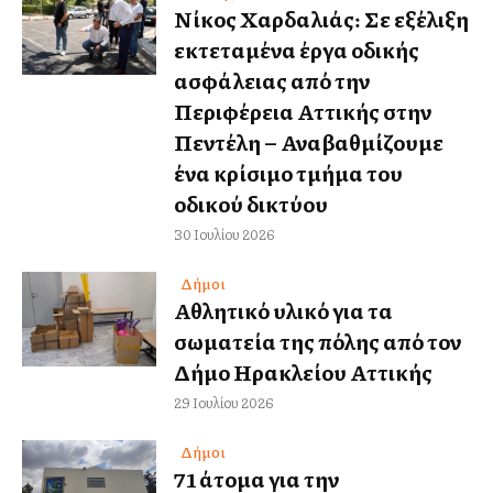
Νίκος Χαρδαλιάς: Σε εξέλιξη
εκτεταμένα έργα οδικής
ασφάλειας από την
Περιφέρεια Αττικής στην
Πεντέλη – Αναβαθμίζουμε
ένα κρίσιμο τμήμα του
οδικού δικτύου
30 Ιουλίου 2026
Δήμοι
Αθλητικό υλικό για τα
σωματεία της πόλης από τον
Δήμο Ηρακλείου Αττικής
29 Ιουλίου 2026
Δήμοι
71 άτομα για την