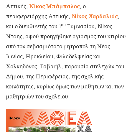
Αττικής,
Νίκος Μπάμπαλος
, ο
περιφερειάρχης Αττικής,
Νίκος Χαρδαλιάς
,
ου
και ο διευθυντής του 1
Γυμνασίου, Νίκος
Ντάης, αφού προηγήθηκε αγιασμός του κτιρίου
από τον σεβασμιότατο μητροπολίτη Νέας
Ιωνίας, Ηρακλείου, Φιλαδελφείας και
Χαλκηδόνος, Γαβριήλ, παρουσία στελεχών του
Δήμου, της Περιφέρειας, της σχολικής
κοινότητας, κυρίως όμως των μαθητών και των
μαθητριών του σχολείου.