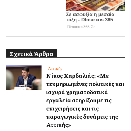
Σχετικά Άρθρα
Αττικής
Νίκος Χαρδαλιάς: «Με
τεκμηριωμένες πολιτικές και
ισχυρά χρηματοδοτικά
εργαλεία στηρίζουμε τις
επιχειρήσεις και τις
παραγωγικές δυνάμεις της
Αττικής»