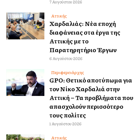
7 Αυγούστου 2026
Αττικής
Χαρδαλιάς: Νέα εποχή
διαφάνειας στα έργα της
Αττικής με το
Παρατηρητήριο Έργων
6 Αυγούστου 2026
Περιφερειάρχης
GPO: Θετικό αποτύπωμα για
τον Νίκο Χαρδαλιά στην
Αττική – Τα προβλήματα που
απασχολούν περισσότερο
τους πολίτες
1 Αυγούστου 2026
Αττικής