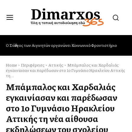
Δήμος Βύρωνα: Ολοκληρωμένες δράσεις και μέτρα προστασίας
από τα κουνούπια – Πρωτοβουλία ενημέρωσης από το Τμήμα
Προστασίας & Προαγωγής Υγείας
Home
Περιφέρειες
Αττικής
Μπάμπαλος και Χαρδαλιάς
εγκαινίασαν και παρέδωσαν στο 1ο Γυμνάσιο Ηρακλείου Αττικής
τη...
Μπάμπαλος και Χαρδαλιάς
εγκαινίασαν και παρέδωσαν
στο 1ο Γυμνάσιο Ηρακλείου
Αττικής τη νέα αίθουσα
εκδηλώσεων του σχολείου