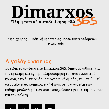
Όροι χρήσης
Πολιτική Προστασίας Προσωπικών Δεδομένων
Επικοινωνία
Λίγα λόγια για εμάς
Το ειδησεογραφικό site Dimarxos365, δημιουργήθηκε, για
την έγκαιρη και έγκυρη πληροφόρηση του αναγνωστικού
κοινού, από έμπειρη δημοσιογραφική ομάδα, που επιθυμεί
να συμβάλλει ως ενημερωτική φωνή, στην ανάδειξη των
καθημερινών θεμάτων που απασχολούν την τοπική κοινωνία
και τον πολίτη.