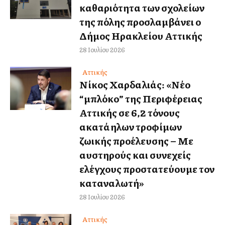
καθαριότητα των σχολείων
της πόλης προσλαμβάνει ο
Δήμος Ηρακλείου Αττικής
28 Ιουλίου 2026
Αττικής
Νίκος Χαρδαλιάς: «Νέο
“μπλόκο” της Περιφέρειας
Αττικής σε 6,2 τόνους
ακατάλληλων τροφίμων
ζωικής προέλευσης – Με
αυστηρούς και συνεχείς
ελέγχους προστατεύουμε τον
καταναλωτή»
28 Ιουλίου 2026
Αττικής