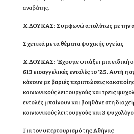
αναβάτης.
Χ.ΔΟΥΚΑΣ: Συμφωνώ απολύτως με την α
Σχετικά με τα θέματα ψυχικής υγείας
Χ.ΔΟΥΚΑΣ:
Έχουμε φτιάξει μια ειδική 
613 εισαγγελικές εντολές το ’25. Αυτή η 
κάνουν με βαριές περιπτώσεις κακοποίησ
κοινωνικούς λειτουργούς και τρεις ψυχολ
εντολές μπαίνουν και βοηθάνε στη διαχε
κοινωνικούς λειτουργούς και 3 ψυχολόγο
Για τον υπερτουρισμό της Αθήνας