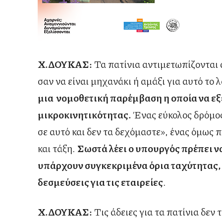
Χ.ΔΟΥΚΑΣ:
Τα πατίνια αντιμετωπίζονται 
σαν να είναι μηχανάκι ή αμάξι για αυτό το 
μια νομοθετική παρέμβαση η οποία να εξε
μικροκινητικότητας.
Ένας εύκολος δρόμος 
σε αυτό και δεν τα δεχόμαστε», ένας όμως 
και τάξη.
Σωστά λέει ο υπουργός πρέπει ν
υπάρχουν συγκεκριμένα όρια ταχύτητας,
δεσμεύσεις για τις εταιρείες
.
Χ.ΔΟΥΚΑΣ:
Τις άδειες για τα πατίνια δεν 