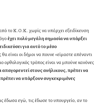
από το Κ.Ο.Κ. χωρίς να υπάρχει εξειδίκευση
λόγο
έχει πολύ μεγάλη σημασία να υπάρξει
ιδικεύσει για αυτό το μέσο
θα είναι οι δήμοι να πουνε «είμαστε απέναντι
πιο ορθολογικός τρόπος είναι να μπούνε κανόνες
α απαγορευτεί στους ανήλικους, πρέπει να
 πρέπει να υπάρξουν συγκεκριμένες
τις έδωσα εγώ, τις έδωσε το υπουργείο, αν το