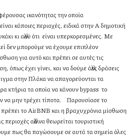
φέρουσας ικανότητας την οποία
 είναι κάποιες περιοχές, ειδικά στην Α δημοτική
άκι κι αλλού ότι είναι υπερκορεσμένες. Με
εκεί δεν μπορούμε να έχουμε επιπλέον
θωση για αυτό και πρέπει σε αυτές τις
 όπως έχει γίνει, και να δούμε άλλες δράσεις
ειγμα στην Πλάκα να απαγορεύονται τα
ρα κτήρια τα οποία να κάνουν bypass το
αν να μην τρέχει τίποτα. Παρουσίασε το
α πρέπει το AirBNB και η βραχυχρόνια μίσθωση
ις περιοχές αλλά να θεωρείται τουριστική
ουμε πως θα παγώσουμε σε αυτά τα σημεία όλες