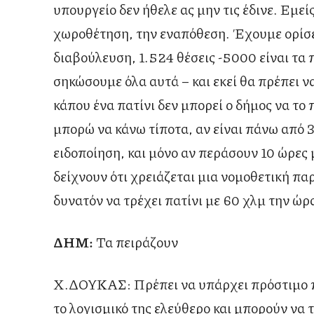
υπουργείο δεν ήθελε ας μην τις έδινε. Εμε
χωροθέτηση, την εναπόθεση. Έχουμε ορίσει 
διαβούλευση, 1.524 θέσεις -5000 είναι τα 
σηκώσουμε όλα αυτά – και εκεί θα πρέπει 
κάπου ένα πατίνι δεν μπορεί ο δήμος να το πά
μπορώ να κάνω τίποτα, αν είναι πάνω από 3
ειδοποίηση, και μόνο αν περάσουν 10 ώρε
δείχνουν ότι χρειάζεται μια νομοθετική π
δυνατόν να τρέχει πατίνι με 60 χλμ την ώρ
ΔΗΜ:
Τα πειράζουν
Χ.ΔΟΥΚΑΣ: Πρέπει να υπάρχει πρόστιμο πο
το λογισμικό της ελεύθερο και μπορούν να τ