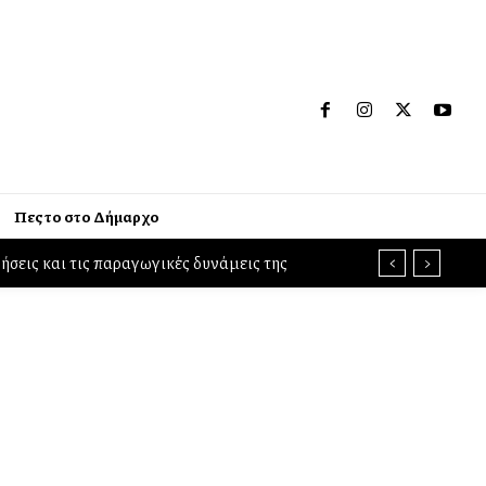
Πες το στο Δήμαρχο