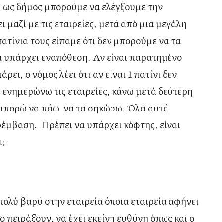
ίς ως δήμος μπορούμε να ελέγξουμε την
μαζί με τις εταιρείες, μετά από μια μεγάλη
πατίνια τους είπαμε ότι δεν μπορούμε να τα
να υπάρχει εναπόθεση. Αν είναι παρατημένο
ρει, ο νόμος λέει ότι αν είναι 1 πατίνι δεν
 ενημερώνω τις εταιρείες, κάνω μετά δεύτερη
ς μπορώ να πάω να τα σηκώσω. Όλα αυτά
αρέμβαση. Πρέπει να υπάρχει κόφτης, είναι
α;
λύ βαρύ στην εταιρεία όποια εταιρεία αφήνει
ο πειράξουν, να έχει εκείνη ευθύνη όπως και ο