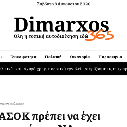
Σάββατο 8 Αυγούστου 2026
ι
Επικαιρότητα
Πολιτική
Οικονομία
Παρασκήνιο
ινωνικό Φροντιστήριο
ο αντίπαλο που...
ΑΣΟΚ πρέπει να έχει