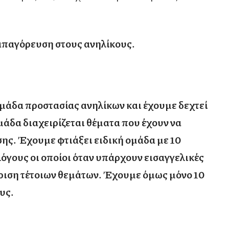
παγόρευση στους ανηλίκους.
ομάδα προστασίας ανηλίκων και έχουμε δεχτεί
ομάδα διαχειρίζεται θέματα που έχουν να
ης. Έχουμε φτιάξει ειδική ομάδα με 10
όγους οι οποίοι όταν υπάρχουν εισαγγελικές
ίριση τέτοιων θεμάτων. Έχουμε όμως μόνο 10
υς.