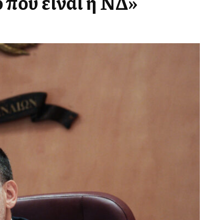
 που είναι η ΝΔ»