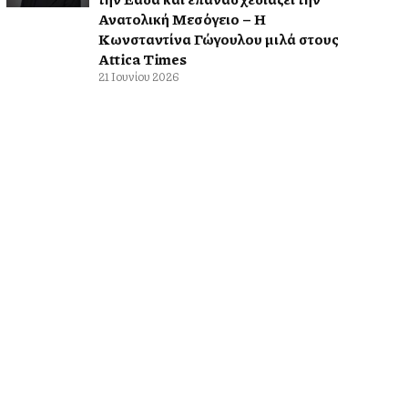
Ανατολική Μεσόγειο – Η
Κωνσταντίνα Γώγουλου μιλά στους
Attica Times
21 Ιουνίου 2026