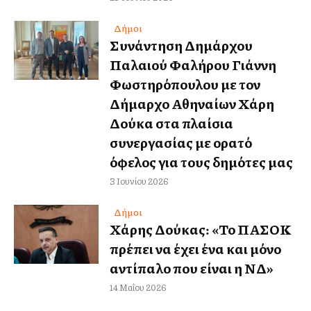
Δήμοι
Συνάντηση Δημάρχου
Παλαιού Φαλήρου Γιάννη
Φωστηρόπουλου με τον
Δήμαρχο Αθηναίων Χάρη
Δούκα στα πλαίσια
συνεργασίας με ορατό
όφελος για τους δημότες μας
3 Ιουνίου 2026
Δήμοι
Χάρης Δούκας: «Το ΠΑΣΟΚ
πρέπει να έχει ένα και μόνο
αντίπαλο που είναι η ΝΔ»
14 Μαΐου 2026