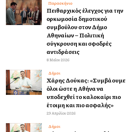
Παρασκήνιο
Πειθαρχικός έλεγχος για την
ορκωμοσία δημοτικού
συμβούλου στον Δήμο
Αθηναίων – Πολιτική
σύγκρουση και σφοδρές
αντιδράσεις
8 Μαΐου 2026
Δήμοι
Χάρης Δούκας: «Συμβάλλουμε
όλοι ώστε η Αθήνα να
υποδεχθεί το καλοκαίρι πιο
έτοιμη και πιο ασφαλής»
29 Απριλίου 2026
Δήμοι