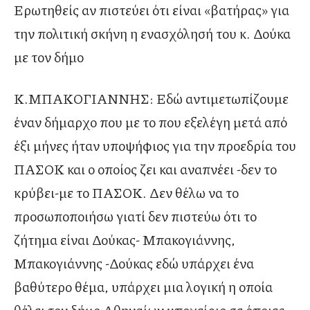
Ερωτηθείς αν πιστεύει ότι είναι «βατήρας» για
την πολιτική σκήνη η ενασχόλησή του κ. Δούκα
με τον δήμο
Κ.ΜΠΑΚΟΓΙΑΝΝΗΣ: Εδώ αντιμετωπίζουμε
έναν δήμαρχο που με το που εξελέγη μετά από
έξι μήνες ήταν υποψήφιος για την προεδρία του
ΠΑΣΟΚ και ο οποίος ζει και αναπνέει -δεν το
κρύβει-με το ΠΑΣΟΚ. Δεν θέλω να το
προσωποποιήσω γιατί δεν πιστεύω ότι το
ζήτημα είναι Δούκας- Μπακογιάννης,
Μπακογιάννης -Δούκας εδώ υπάρχει ένα
βαθύτερο θέμα, υπάρχει μια λογική η οποία
θέλει τον δήμο Αθηναίων υποχείριο σε όποιες