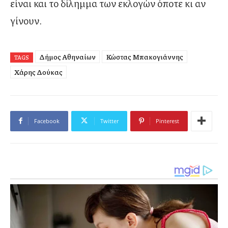
είναι και το δίλημμα των εκλογών όποτε κι αν
γίνουν.
Δήμος Αθηναίων
Κώστας Μπακογιάννης
TAGS
Χάρης Δούκας
Facebook
Twitter
Pinterest