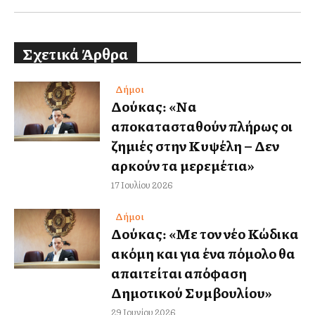
Σχετικά Άρθρα
Δήμοι
Δούκας: «Να
αποκατασταθούν πλήρως οι
ζημιές στην Κυψέλη – Δεν
αρκούν τα μερεμέτια»
17 Ιουλίου 2026
Δήμοι
Δούκας: «Με τον νέο Κώδικα
ακόμη και για ένα πόμολο θα
απαιτείται απόφαση
Δημοτικού Συμβουλίου»
29 Ιουνίου 2026