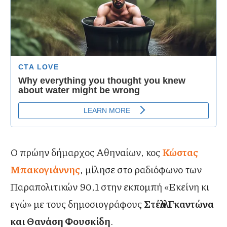
Ο πρώην δήμαρχος Αθηναίων, κος
Κώστας
Μπακογιάννης
, μίλησε στο ραδιόφωνο των
Παραπολιτικών 90,1 στην εκπομπή «Εκείνη κι
εγώ» με τους δημοσιογράφους
Στέλλα Γκαντώνα
και Θανάση Φουσκίδη
.