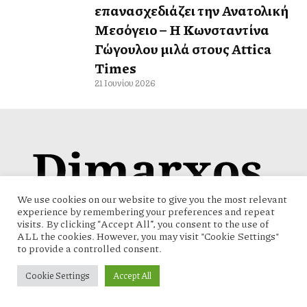
επανασχεδιάζει την Ανατολική
Μεσόγειο – Η Κωνσταντίνα
Γώγουλου μιλά στους Attica
Times
21 Ιουνίου 2026
We use cookies on our website to give you the most relevant
experience by remembering your preferences and repeat
visits. By clicking “Accept All”, you consent to the use of
ALL the cookies. However, you may visit "Cookie Settings"
to provide a controlled consent.
Όροι χρήσης
Πολιτική Προστασίας Προσωπικών Δεδομένων
Επικοινωνία
Cookie Settings
Accept All