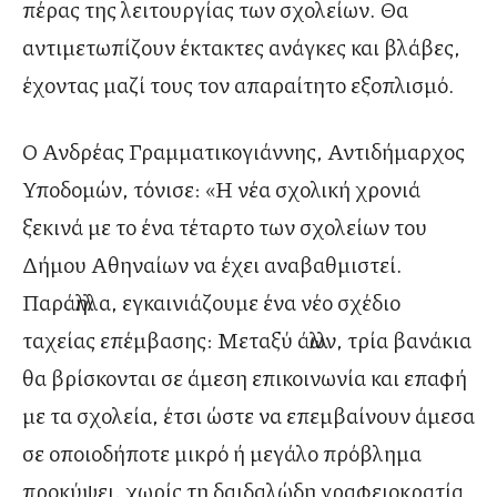
πέρας της λειτουργίας των σχολείων. Θα
αντιμετωπίζουν έκτακτες ανάγκες και βλάβες,
έχοντας μαζί τους τον απαραίτητο εξοπλισμό.
O Ανδρέας Γραμματικογιάννης, Αντιδήμαρχος
Υποδομών, τόνισε: «Η νέα σχολική χρονιά
ξεκινά με το ένα τέταρτο των σχολείων του
Δήμου Αθηναίων να έχει αναβαθμιστεί.
Παράλληλα, εγκαινιάζουμε ένα νέο σχέδιο
ταχείας επέμβασης: Μεταξύ άλλων, τρία βανάκια
θα βρίσκονται σε άμεση επικοινωνία και επαφή
με τα σχολεία, έτσι ώστε να επεμβαίνουν άμεσα
σε οποιοδήποτε μικρό ή μεγάλο πρόβλημα
προκύψει, χωρίς τη δαιδαλώδη γραφειοκρατία