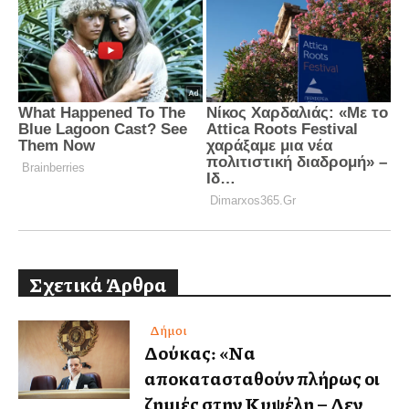
Σχετικά Άρθρα
Δήμοι
Δούκας: «Να
αποκατασταθούν πλήρως οι
ζημιές στην Κυψέλη – Δεν