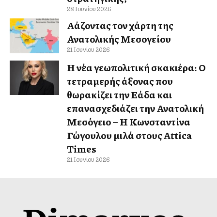
28 Ιουνίου 2026
Αλλάζοντας τον χάρτη της
Ανατολικής Μεσογείου
21 Ιουνίου 2026
Η νέα γεωπολιτική σκακιέρα: Ο
τετραμερής άξονας που
θωρακίζει την Ελλάδα και
επανασχεδιάζει την Ανατολική
Μεσόγειο – Η Κωνσταντίνα
Γώγουλου μιλά στους Attica
Times
21 Ιουνίου 2026