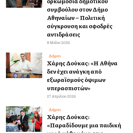
ορκωμοσία δημοτικού
συμβούλου στον Δήμο
Αθηναίων – Πολιτική
σύγκρουση και σφοδρές
αντιδράσεις
8 Μαΐου 2026
Δήμοι
Χάρης Δούκας: «Η Αθήνα
δεν έχει ανάγκη από
εξωραϊσμούς όψιμων
υπερασπιστών»
27 Απριλίου 2026
Δήμοι
Χάρης Δούκας:
«Παραδίδουμε μια παιδική