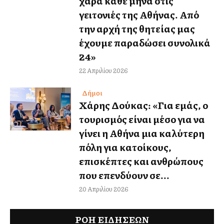
χαρά κάθε μήνα στις
γειτονιές της Αθήνας. Από
την αρχή της θητείας μας
έχουμε παραδώσει συνολικά
24»
22 Απριλίου 2026
Δήμοι
Χάρης Δούκας: «Για εμάς, ο
τουρισμός είναι μέσο για να
γίνει η Αθήνα μια καλύτερη
πόλη για κατοίκους,
επισκέπτες και ανθρώπους
που επενδύουν σε...
20 Απριλίου 2026
ΡΟΗ ΕΙΔΉΣΕΩΝ