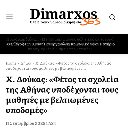
Ο Σύλλογος των Αιγινητών οργανώνει Κοινωνικό Φροντιστήριο
Home
Δήμοι
Χ. Δούκας: «Φέτος τα σχολεία της Αθήνας
υποδέχονται τους μαθητές με βελτιωμένες...
Χ. Δούκας: «Φέτος τα σχολεία
της Αθήνας υποδέχονται τους
μαθητές με βελτιωμένες
υποδομές»
11 Σεπτεμβρίου 2025 17:24