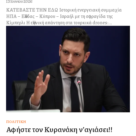
13 Ιουνίου 2026
ΚΑΤΕΒΑΣΤΕ ΤΗΝ ΕΔΩ Ιστορική ενεργειακή συμμαχία
ΗΠΑ – Ελλάδας – Κύπρου – Ισραήλ με τη σφραγίδα της
Κίμπερλι Η ελληνική απάντηση στα τουρκικά drones:...
ΠΟΛΙΤΙΚΉ
Αφήστε τον Κυρανάκη ν’αγιάσει!!