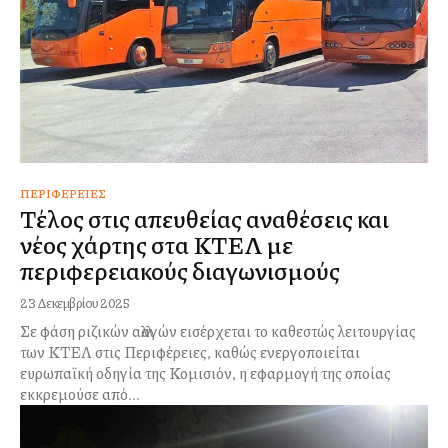
ΠΕΡΙΦΈΡΕΙΕΣ
Τέλος στις απευθείας αναθέσεις και
νέος χάρτης στα ΚΤΕΛ με
περιφερειακούς διαγωνισμούς
23 Δεκεμβρίου 2025
Σε φάση ριζικών αλλαγών εισέρχεται το καθεστώς λειτουργίας
των ΚΤΕΛ στις Περιφέρειες, καθώς ενεργοποιείται
ευρωπαϊκή οδηγία της Κομισιόν, η εφαρμογή της οποίας
εκκρεμούσε από...