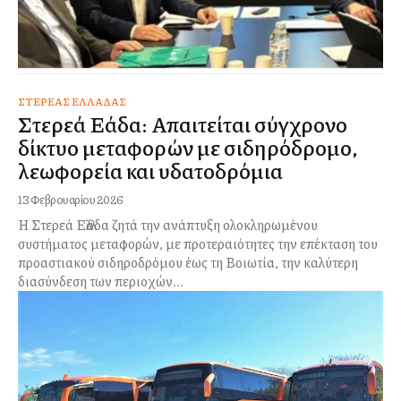
ΣΤΕΡΕΆΣ ΕΛΛΆΔΑΣ
Στερεά Ελλάδα: Απαιτείται σύγχρονο
δίκτυο μεταφορών με σιδηρόδρομο,
λεωφορεία και υδατοδρόμια
13 Φεβρουαρίου 2026
Η Στερεά Ελλάδα ζητά την ανάπτυξη ολοκληρωμένου
συστήματος μεταφορών, με προτεραιότητες την επέκταση του
προαστιακού σιδηροδρόμου έως τη Βοιωτία, την καλύτερη
διασύνδεση των περιοχών...