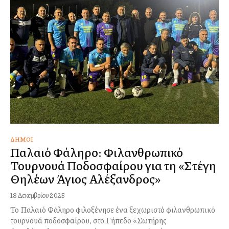
ΔΉΜΟΙ
Παλαιό Φάληρο: Φιλανθρωπικό
Τουρνουά Ποδοσφαίρου για τη «Στέγη
Θηλέων Άγιος Αλέξανδρος»
18 Δεκεμβρίου 2025
Το Παλαιό Φάληρο φιλοξένησε ένα ξεχωριστό φιλανθρωπικό
τουρνουά ποδοσφαίρου, στο Γήπεδο «Σωτήρης