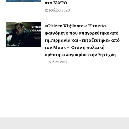
στο ΝΑΤΟ
12 Ιουλίου 2026
«Citizen Vigilante»: Η ταινία-
φαινόμενο που απαγορεύτηκε από
τη Γερμανία και «εκτοξεύτηκε» από
τον Μασκ – Όταν η πολιτική
ορθότητα λογοκρίνει την 7η τέχνη
5 Ιουλίου 2026