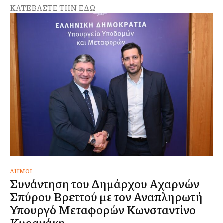
ΚΑΤΕΒΑΣΤΕ ΤΗΝ ΕΔΩ
ΔΉΜΟΙ
Συνάντηση του Δημάρχου Αχαρνών
Σπύρου Βρεττού με τον Αναπληρωτή
Υπουργό Μεταφορών Κωνσταντίνο
Κυρανάκη