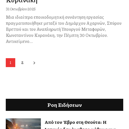
31 Οκτωβρίου 2025
Μια ιδιαίτερα εποικοδομητική συνάντηση εργασίας
πραγματοποιήθηκε μεταξύ του Δημάρχου Αχαρνών, Σπύρου
Βρεττού και του Αναπληρωτή Υπουργού Μεταφορών,
Κωνσταντίνου Κυρανάκη, την Πέμπτη 30 Οκτωβρίου.
Αντικείμενο...
1
2
Ροη Ειδήσεων
Από τον Έβρο στη Θεούτα: Η