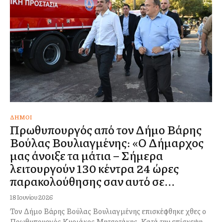
ΔΉΜΟΙ
Πρωθυπουργός από τον Δήμο Βάρης
Βούλας Βουλιαγμένης: «Ο Δήμαρχος
μας άνοιξε τα μάτια – Σήμερα
λειτουργούν 130 κέντρα 24 ώρες
παρακολούθησης σαν αυτό σε...
18 Ιουνίου 2026
Τον Δήμο Βάρης Βούλας Βουλιαγμένης επισκέφθηκε χθες ο
Πρωθυπουργός Κυριάκος Μητσοτάκης. Κατά την επίσκεψη