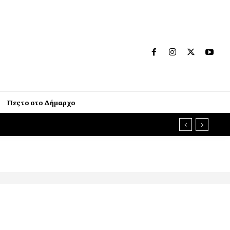
Πες το στο Δήμαρχο