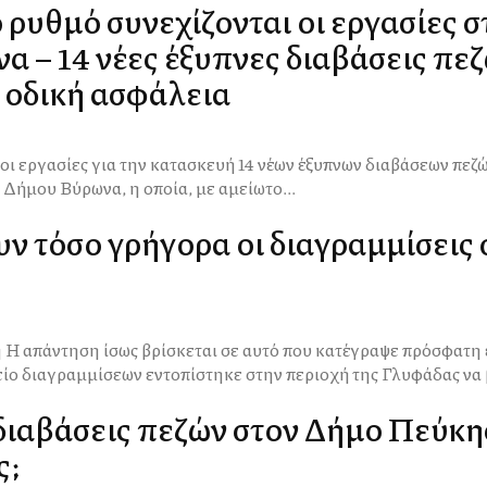
ρυθμό συνεχίζονται οι εργασίες σ
 – 14 νέες έξυπνες διαβάσεις πεζ
 οδική ασφάλεια
 οι εργασίες για την κατασκευή 14 νέων έξυπνων διαβάσεων πεζ
Δήμου Βύρωνα, η οποία, με αμείωτο...
υν τόσο γρήγορα οι διαγραμμίσεις
των
είο διαγραμμίσεων εντοπίστηκε στην περιοχή της Γλυφάδας να β
διαβάσεις πεζών στον Δήμο Πεύκη
ς;