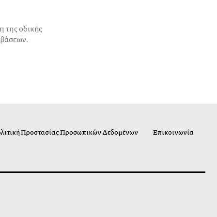
αβάσεων.
λιτική Προστασίας Προσωπικών Δεδομένων
Επικοινωνία