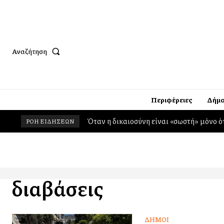
Αναζήτηση
Περιφέρειες
Δήμο
Όταν η δικαιοσύνη είναι «σωστή» μόνο ό
ΡΟΗ ΕΙΔΗΣΕΩΝ
διαβάσεις
ΔΉΜΟΙ