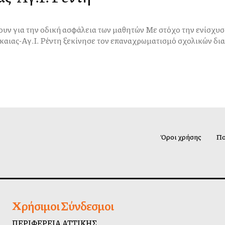
οδική ασφάλεια των μαθητών Με στόχο την ενίσχυση της οδικής
καιας-Αγ.Ι. Ρέντη ξεκίνησε τον επαναχρωματισμό σχολικών δι
Όροι χρήσης
Πο
Χρήσιμοι Σύνδεσμοι
ΠΕΡΙΦΕΡΕΙΑ ΑΤΤΙΚΗΣ