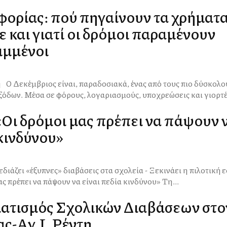
φορίας: πού πηγαίνουν τα χρήματ
και γιατί οι δρόμοι παραμένουν
ιμμένοι
του
όδων. Μέσα σε φόρους, λογαριασμούς, υποχρεώσεις και γιορτές
«Οι δρόμοι μας πρέπει να πάψουν 
 κινδύνου»
ιάζει «έξυπνες» διαβάσεις στα σχολεία - Ξεκινάει η πιλοτική ε
Δούκας: «Οι δρόμοι μας πρέπει να πάψουν να είναι πεδία κινδύνου» Τη...
τισμός Σχολικών Διαβάσεων στο
ς-Αγ.Ι. Ρέντη