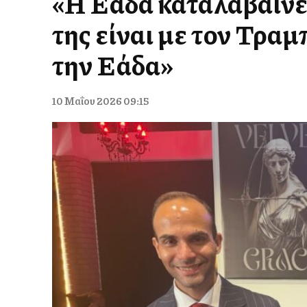
«Η Ελλάδα καταλαβαίνε
της είναι με τον Τραμ
την Ελλάδα»
10 Μαΐου 2026 09:15