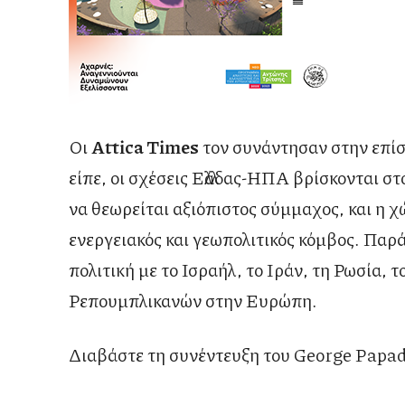
Οι
Attica
Times
τον συνάντησαν στην επί
είπε, οι σχέσεις Ελλάδας-ΗΠΑ βρίσκονται στ
να θεωρείται αξιόπιστος σύμμαχος, και η 
ενεργειακός και γεωπολιτικός κόμβος. Παρά
πολιτική με το Ισραήλ, το Ιράν, τη Ρωσία, 
Ρεπουμπλικανών στην Ευρώπη.
Διαβάστε τη συνέντευξη του George Papa