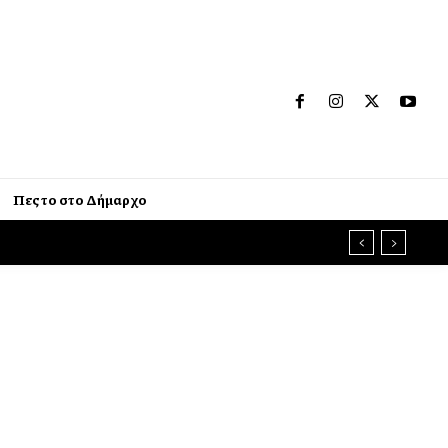
Πες το στο Δήμαρχο