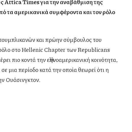
υς
Attica
Times για την αναβάθμιση της
πό τα αμερικανικά συμφέροντα και τον ρόλο
πουμπλικανών και πρώην σύμβουλος του
 ρόλο στο Hellenic Chapter των Republicans
έρει πιο κοντά την ελληνοαμερικανική κοινότητα,
 σε μια περίοδο κατά την οποία θεωρεί ότι η
ην Ουάσινγκτον.