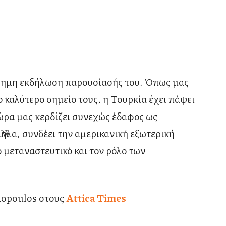
σημη εκδήλωση παρουσίασής του. Όπως μας
ο καλύτερο σημείο τους, η Τουρκία έχει πάψει
χώρα μας κερδίζει συνεχώς έδαφος ως
λληλα, συνδέει την αμερικανική εξωτερική
το μεταναστευτικό και τον ρόλο των
dopoulos στους
Attica Times