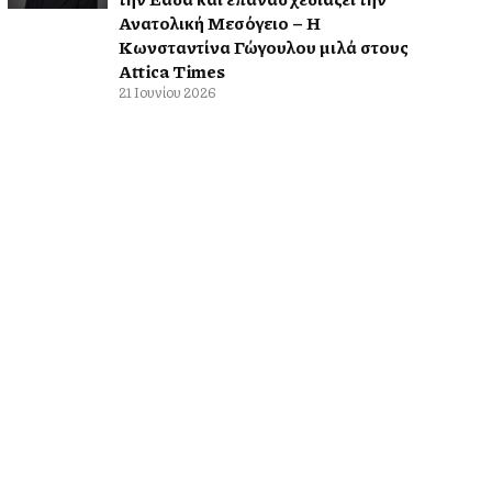
Ανατολική Μεσόγειο – Η
Κωνσταντίνα Γώγουλου μιλά στους
Attica Times
21 Ιουνίου 2026