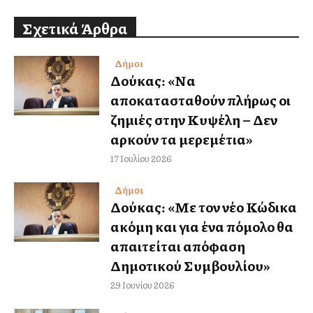
Σχετικά Άρθρα
Δήμοι
Δούκας: «Να
αποκατασταθούν πλήρως οι
ζημιές στην Κυψέλη – Δεν
αρκούν τα μερεμέτια»
17 Ιουλίου 2026
Δήμοι
Δούκας: «Με τον νέο Κώδικα
ακόμη και για ένα πόμολο θα
απαιτείται απόφαση
Δημοτικού Συμβουλίου»
29 Ιουνίου 2026