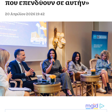
που επενδύουν σε αυτήν»
20 Απριλίου 2026 19:42