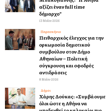
αξίζει έναν full time
δήμαρχο”
13 Μαΐου 2026
Παρασκήνιο
Πειθαρχικός έλεγχος για την
ορκωμοσία δημοτικού
συμβούλου στον Δήμο
Αθηναίων – Πολιτική
σύγκρουση και σφοδρές
αντιδράσεις
8 Μαΐου 2026
Δήμοι
Χάρης Δούκας: «Συμβάλλουμε
όλοι ώστε η Αθήνα να
υποδεχθεί το καλοκαίρι πιο