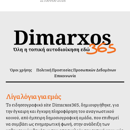
21 Ιουνίου 2026
Όροι χρήσης
Πολιτική Προστασίας Προσωπικών Δεδομένων
Επικοινωνία
Λίγα λόγια για εμάς
Το ειδησεογραφικό site Dimarxos365, δημιουργήθηκε, για
την έγκαιρη και έγκυρη πληροφόρηση του αναγνωστικού
κοινού, από έμπειρη δημοσιογραφική ομάδα, που επιθυμεί
να συμβάλλει ως ενημερωτική φωνή, στην ανάδειξη των