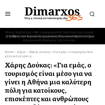
Ο Σύλλογος των Αιγινητών οργανώνει Κοινωνικό Φροντιστήριο
Home
Δήμοι
Χάρης Δούκας: «Για εμάς, ο τουρισμός είναι
μέσο για να γίνει η...
Χάρης Δούκας: «Για εμάς, ο
τουρισμός είναι μέσο για να
γίνει η Αθήνα μια καλύτερη
πόλη για κατοίκους,
επισκέπτες και ανθρώπους