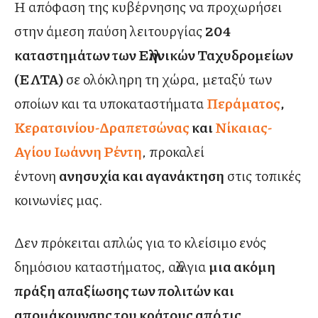
Η απόφαση της κυβέρνησης να προχωρήσει
στην άμεση παύση λειτουργίας
204
καταστημάτων των Ελληνικών Ταχυδρομείων
(ΕΛΤΑ)
σε ολόκληρη τη χώρα, μεταξύ των
οποίων και τα υποκαταστήματα
Περάματος
,
Κερατσινίου-Δραπετσώνας
και
Νίκαιας-
Αγίου Ιωάννη Ρέντη
, προκαλεί
έντονη
ανησυχία και αγανάκτηση
στις τοπικές
κοινωνίες μας.
Δεν πρόκειται απλώς για το κλείσιμο ενός
δημόσιου καταστήματος, αλλά για
μια ακόμη
πράξη απαξίωσης των πολιτών και
απομάκρυνσης του κράτους από τις