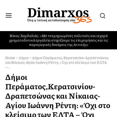
Ο Σύλλογος των Αιγινητών οργανώνει Κοινωνικό Φροντιστήριο
Home
Δήμοι
Δήμοι Περάματος,Κερατσινίου-Δραπετσώνας
και Νίκαιας-Αγίου Ιωάννη Ρέντη: «Όχι στο κλείσιμο των ΕΛΤΑ
–...
Δήμοι
Περάματος,Κερατσινίου-
Δραπετσώνας και Νίκαιας-
Αγίου Ιωάννη Ρέντη: «Όχι στο
κλείσιμο των ΕΛΤΑ – Όχι