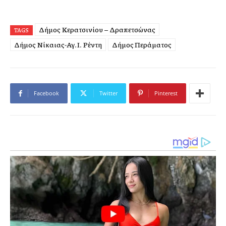
Δήμος Κερατσινίου – Δραπετσώνας
TAGS
Δήμος Νίκαιας-Αγ.Ι. Ρέντη
Δήμος Περάματος
Facebook
Twitter
Pinterest