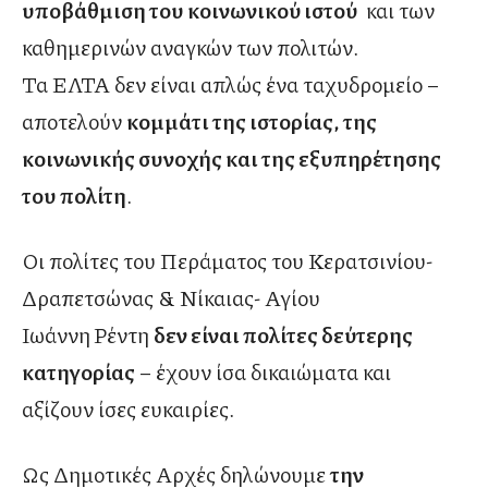
υποβάθμιση του κοινωνικού ιστού
και των
καθημερινών αναγκών των πολιτών.
Τα ΕΛΤΑ δεν είναι απλώς ένα ταχυδρομείο –
αποτελούν
κομμάτι της ιστορίας, της
κοινωνικής συνοχής και της εξυπηρέτησης
του πολίτη
.
Οι πολίτες του Περάματος του Κερατσινίου-
Δραπετσώνας & Νίκαιας- Αγίου
Ιωάννη
Ρέντη
δεν είναι πολίτες δεύτερης
κατηγορίας
– έχουν ίσα δικαιώματα και
αξίζουν ίσες ευκαιρίες.
Ως Δημοτικές Αρχές δηλώνουμε
την