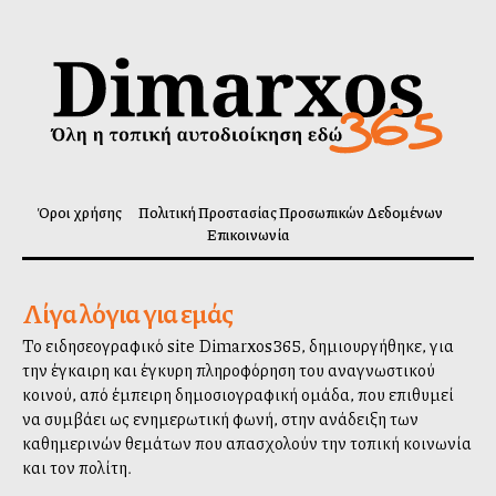
Όροι χρήσης
Πολιτική Προστασίας Προσωπικών Δεδομένων
Επικοινωνία
Λίγα λόγια για εμάς
Το ειδησεογραφικό site Dimarxos365, δημιουργήθηκε, για
την έγκαιρη και έγκυρη πληροφόρηση του αναγνωστικού
κοινού, από έμπειρη δημοσιογραφική ομάδα, που επιθυμεί
να συμβάλλει ως ενημερωτική φωνή, στην ανάδειξη των
καθημερινών θεμάτων που απασχολούν την τοπική κοινωνία
και τον πολίτη.