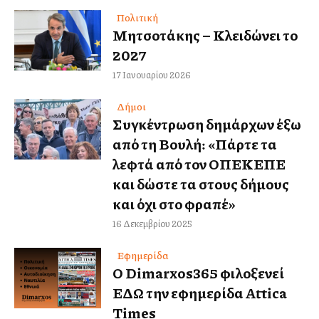
Πολιτική
Μητσοτάκης – Κλειδώνει το
2027
17 Ιανουαρίου 2026
Δήμοι
Συγκέντρωση δημάρχων έξω
από τη Βουλή: «Πάρτε τα
λεφτά από τον ΟΠΕΚΕΠΕ
και δώστε τα στους δήμους
και όχι στο φραπέ»
16 Δεκεμβρίου 2025
Εφημερίδα
Ο Dimarxos365 φιλοξενεί
ΕΔΩ την εφημερίδα Attica
Times