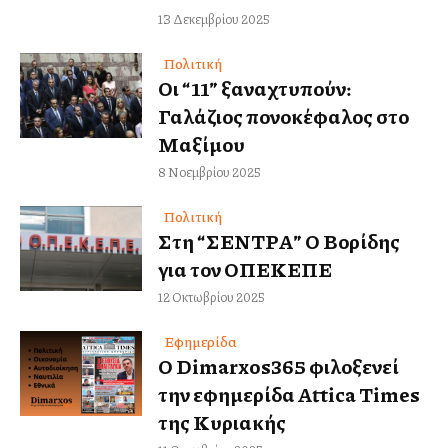
13 Δεκεμβρίου 2025
Πολιτική
Οι “11” ξαναχτυπούν:
Γαλάζιος πονοκέφαλος στο
Μαξίμου
8 Νοεμβρίου 2025
Πολιτική
Στη “ΣΕΝΤΡΑ” Ο Βορίδης
για τον ΟΠΕΚΕΠΕ
12 Οκτωβρίου 2025
Εφημερίδα
Ο Dimarxos365 φιλοξενεί
την εφημερίδα Attica Times
της Κυριακής