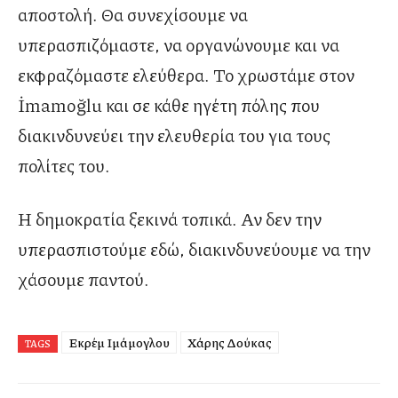
αποστολή. Θα συνεχίσουμε να
υπερασπιζόμαστε, να οργανώνουμε και να
εκφραζόμαστε ελεύθερα. Το χρωστάμε στον
İmamoğlu και σε κάθε ηγέτη πόλης που
διακινδυνεύει την ελευθερία του για τους
πολίτες του.
Η δημοκρατία ξεκινά τοπικά. Αν δεν την
υπερασπιστούμε εδώ, διακινδυνεύουμε να την
χάσουμε παντού.
Εκρέμ Ιμάμογλου
Χάρης Δούκας
TAGS