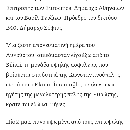
Επιτροπής των Eurocities, Δήμαρχο Αθηναίων
και τον Βασίλ Τερζιέφ, Πρόεδρο του δικτύου
B40, Δήμαρχο Σόφιας
Μια ζεστή απογευματινή ημέρα του
Αυγούστου, στεκόμασταν λίγο έξω από το
Silivri, τη μονάδα υψηλής ασφαλείας που
βρίσκεται στα δυτικά της Κωνσταντινούπολης,
εκεί όπου ο Ekrem İmamoğlu, ο εκλεγμένος
ηγέτης της μεγαλύτερης πόλης της Ευρώπης,
κρατείται εδώ και μήνες.
Πίσω μας, πανό υψωμένα από τους επικεφαλής