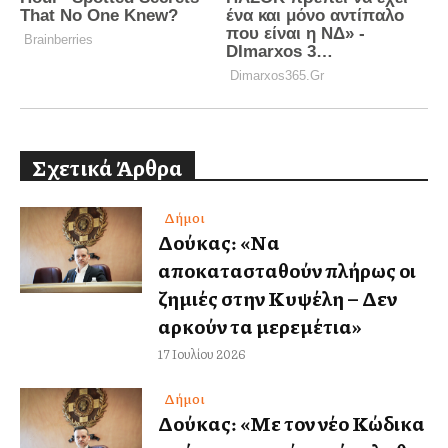
Σχετικά Άρθρα
Δήμοι
Δούκας: «Να
αποκατασταθούν πλήρως οι
ζημιές στην Κυψέλη – Δεν
αρκούν τα μερεμέτια»
17 Ιουλίου 2026
Δήμοι
Δούκας: «Με τον νέο Κώδικα