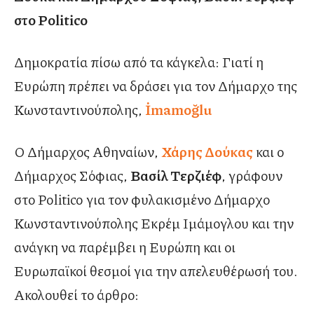
στο Politico
Δημοκρατία πίσω από τα κάγκελα: Γιατί η
Ευρώπη πρέπει να δράσει για τον Δήμαρχο της
Κωνσταντινούπολης,
İmamoğlu
Ο Δήμαρχος Αθηναίων,
Χάρης Δούκας
και ο
Δήμαρχος Σόφιας,
Βασίλ Τερζιέφ
, γράφουν
στο Politico για τον φυλακισμένο Δήμαρχο
Κωνσταντινούπολης Εκρέμ Ιμάμογλου και την
ανάγκη να παρέμβει η Ευρώπη και οι
Ευρωπαϊκοί θεσμοί για την απελευθέρωσή του.
Ακολουθεί το άρθρο: