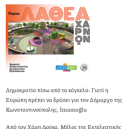
Δημοκρατία πίσω από τα κάγκελα: Γιατί η
Ευρώπη πρέπει να δράσει για τον Δήμαρχο της
Κωνσταντινούπολης, İmamoğlu
Από τον Χάρη Δούκα, Μέλος της Εκτελεστικής