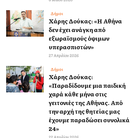
Δήμοι
Χάρης Δούκας: «Η Αθήνα
δεν έχει ανάγκη από
εξωραϊσμούς όψιμων
υπερασπιστών»
27 Απριλίου 2026
Δήμοι
Χάρης Δούκας:
«Παραδίδουμε μια παιδική
χαρά κάθε μήνα στις
γειτονιές της Αθήνας. Από
την αρχή της θητείας μας
έχουμε παραδώσει συνολικά
24»
22 Απριλίου 2026