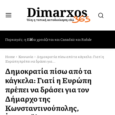
Πυρκαγιές: η Ελλάδα χρειάζεται και Canadair και Rafale
Home
Κοινωνία
Δημοκρατία πίσω από τα κάγκελα: Γιατί η
Ευρώπη πρέπει να δράσει για...
Δημοκρατία πίσω από τα
κάγκελα: Γιατί η Ευρώπη
πρέπει να δράσει για τον
Δήμαρχο της
Κωνσταντινούπολης,