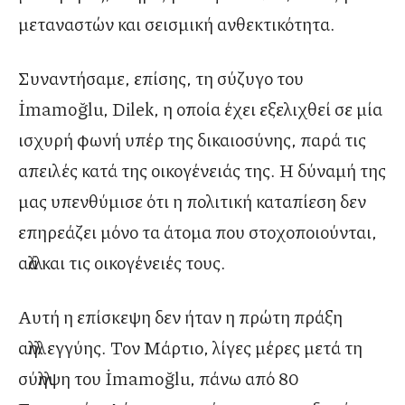
μεταναστών και σεισμική ανθεκτικότητα.
Συναντήσαμε, επίσης, τη σύζυγο του
İmamoğlu, Dilek, η οποία έχει εξελιχθεί σε μία
ισχυρή φωνή υπέρ της δικαιοσύνης, παρά τις
απειλές κατά της οικογένειάς της. Η δύναμή της
μας υπενθύμισε ότι η πολιτική καταπίεση δεν
επηρεάζει μόνο τα άτομα που στοχοποιούνται,
αλλά και τις οικογένειές τους.
Αυτή η επίσκεψη δεν ήταν η πρώτη πράξη
αλληλεγγύης. Τον Μάρτιο, λίγες μέρες μετά τη
σύλληψη του İmamoğlu, πάνω από 80