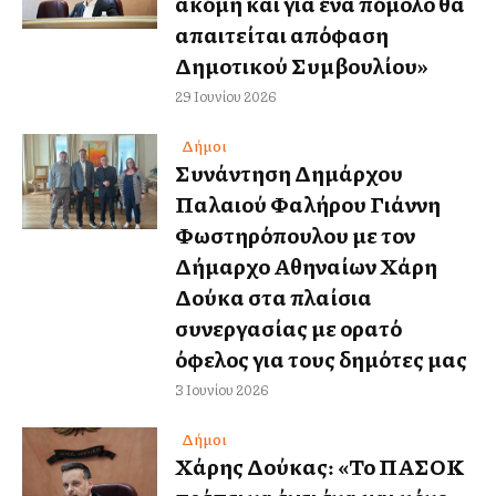
ακόμη και για ένα πόμολο θα
απαιτείται απόφαση
Δημοτικού Συμβουλίου»
29 Ιουνίου 2026
Δήμοι
Συνάντηση Δημάρχου
Παλαιού Φαλήρου Γιάννη
Φωστηρόπουλου με τον
Δήμαρχο Αθηναίων Χάρη
Δούκα στα πλαίσια
συνεργασίας με ορατό
όφελος για τους δημότες μας
3 Ιουνίου 2026
Δήμοι
Χάρης Δούκας: «Το ΠΑΣΟΚ