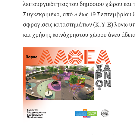
λειτουργικότητας του δημόσιου χώρου και 
Συγκεκριμένα, από 5 έως 19 Σεπτεμβρίου
σφραγίσεις καταστημάτων (Κ.Υ.Ε) λόγω υ
και χρήσης κοινόχρηστου χώρου άνευ άδεια