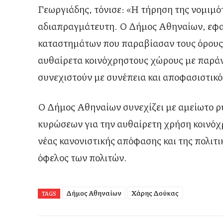
Γεωργιάδης, τόνισε: «Η τήρηση της νομιμό
αδιαπραγμάτευτη. Ο Δήμος Αθηναίων, εφα
καταστημάτων που παραβίασαν τους όρους 
αυθαίρετα κοινόχρηστους χώρους με παράν
συνεχιστούν με συνέπεια και αποφασιστικό
Ο Δήμος Αθηναίων συνεχίζει με αμείωτο ρυ
κυρώσεων για την αυθαίρετη χρήση κοινόχ
νέας κανονιστικής απόφασης και της πολιτ
όφελος των πολιτών.
Δήμος Αθηναίων
Χάρης Δούκας
TAGS