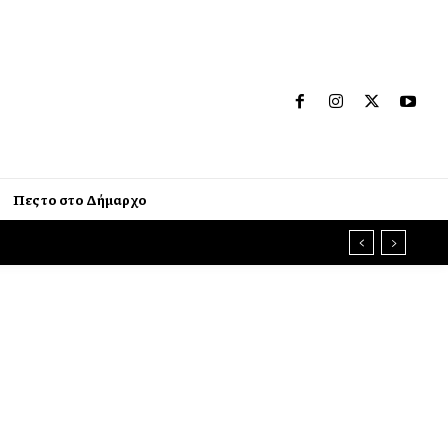
Πες το στο Δήμαρχο