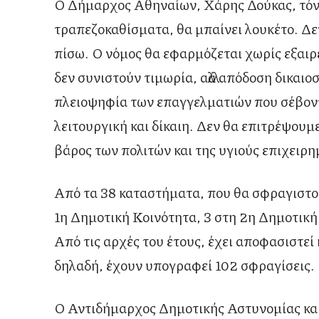
Ο Δήμαρχος Αθηναίων, Χάρης Δούκας, τό
τραπεζοκαθίσματα, θα μπαίνει λουκέτο. Δε
πίσω. Ο νόμος θα εφαρμόζεται χωρίς εξαιρ
δεν συνιστούν τιμωρία, αλλά απόδοση δικαιο
πλειοψηφία των επαγγελματιών που σέβοντ
λειτουργική και δίκαιη. Δεν θα επιτρέψουμ
βάρος των πολιτών και της υγιούς επιχειρη
Από τα 38 καταστήματα, που θα σφραγιστού
1η Δημοτική Κοινότητα, 3 στη 2η Δημοτική
Από τις αρχές του έτους, έχει αποφασιστεί
δηλαδή, έχουν υπογραφεί 102 σφραγίσεις.
Ο Αντιδήμαρχος Δημοτικής Αστυνομίας κ