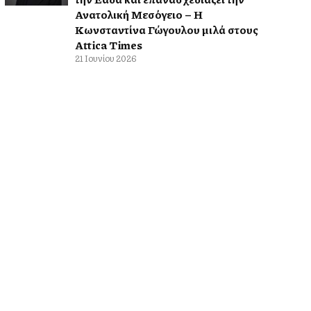
Ανατολική Μεσόγειο – Η
Κωνσταντίνα Γώγουλου μιλά στους
Attica Times
21 Ιουνίου 2026