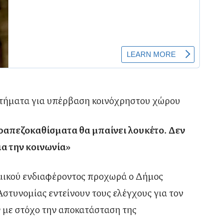
στήματα για υπέρβαση κοινόχρηστου χώρου
απεζοκαθίσματα θα μπαίνει λουκέτο. Δεν
ια την κοινωνία»
μικού ενδιαφέροντος προχωρά ο Δήμος
στυνομίας εντείνουν τους ελέγχους για τον
με στόχο την αποκατάσταση της