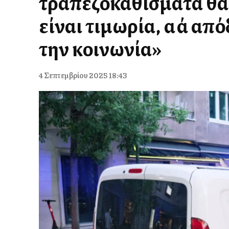
τραπεζοκαθίσματα θα 
είναι τιμωρία, αλλά απ
την κοινωνία»
4 Σεπτεμβρίου 2025 18:43