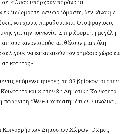
νισε: «Όπου υπάρχουν παράνομα
ν εκβιαζόμαστε, δεν φοβόμαστε, δεν κάνουμε
έσεις και χωρίς παραθυράκια. Οι σφραγίσεις
σύνης για την κοινωνία. Στηρίζουμε τη μεγάλη
αι τους κανονισμούς και θέλουν μια πόλη
ε σε λίγους να καταπατούν τον δημόσιο χώρο εις
ματικότητας».
ν τις επόμενες ημέρες, τα 33 βρίσκονται στην
 Κοινότητα και 2 στην 3η Δημοτική Κοινότητα.
 η σφράγιση άλλων 64 καταστημάτων. Συνολικά,
αι Κοινοχρήστων Δημοσίων Χώρων, Θωμάς