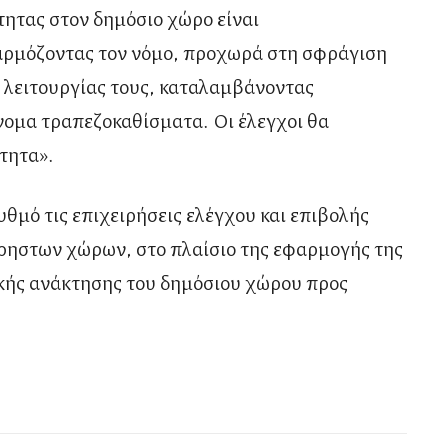
τητας στον δημόσιο χώρο είναι
ρμόζοντας τον νόμο, προχωρά στη σφράγιση
λειτουργίας τους, καταλαμβάνοντας
ομα τραπεζοκαθίσματα. Οι έλεγχοι θα
τητα».
θμό τις επιχειρήσεις ελέγχου και επιβολής
ρηστων χώρων, στο πλαίσιο της εφαρμογής της
ικής ανάκτησης του δημόσιου χώρου προς