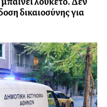
μπαίνει λουκέτο. Δεν
όδοση δικαιοσύνης για