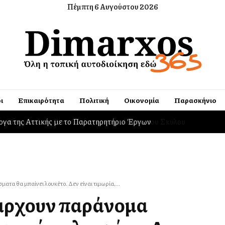
Πέμπτη 6 Αυγούστου 2026
ι
Επικαιρότητα
Πολιτική
Οικονομία
Παρασκήνιο
ργα της Αττικής με το Παρατηρητήριο Έργων
α θα μπαίνει λουκέτο. Δεν είναι τιμωρία,...
πάρχουν παράνομα