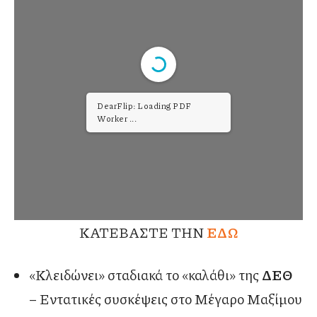
DearFlip: Loading PDF ...
ΚΑΤΕΒΑΣΤΕ ΤΗΝ
ΕΔΩ
«Κλειδώνει» σταδιακά το «καλάθι» της
ΔΕΘ
– Εντατικές συσκέψεις στο Μέγαρο Μαξίμου