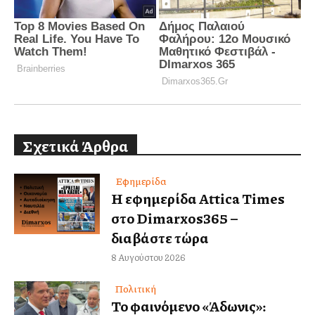
Σχετικά Άρθρα
Εφημερίδα
Η εφημερίδα Attica Times
στο Dimarxos365 –
διαβάστε τώρα
8 Αυγούστου 2026
Πολιτική
Το φαινόμενο «Άδωνις»: