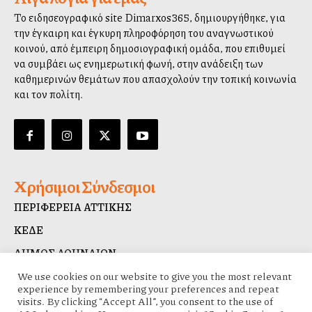
Το ειδησεογραφικό site Dimarxos365, δημιουργήθηκε, για
την έγκαιρη και έγκυρη πληροφόρηση του αναγνωστικού
κοινού, από έμπειρη δημοσιογραφική ομάδα, που επιθυμεί
να συμβάλλει ως ενημερωτική φωνή, στην ανάδειξη των
καθημερινών θεμάτων που απασχολούν την τοπική κοινωνία
και τον πολίτη.
Χρήσιμοι Σύνδεσμοι
ΠΕΡΙΦΕΡΕΙΑ ΑΤΤΙΚΗΣ
ΚΕΔΕ
ΔΗΜΟΣ ΑΘΗΝΑΙΩΝ
ΔΙΑΥΓΕΙΑ
We use cookies on our website to give you the most relevant
experience by remembering your preferences and repeat
visits. By clicking “Accept All”, you consent to the use of