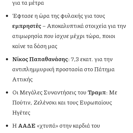
για τα μέτρα
Έφτασε η ώρα της φυλακής για τους
εμπρηστές
– Αποκαλυπτικά στοιχεία για την
ατιμωρησία που ίσχυε μέχρι τώρα, ποιοι
καίνε τα δάση μας
Νίκος Παπαθανάσης
: 7,3 εκατ. για την
αντιπλημμυρική προστασία στο Πάτημα
Αττικής
Οι Μεγάλες Συναντήσεις του
Τραμπ
: Με
Πούτιν, Ζελένσκι και τους Ευρωπαίους
Ηγέτες
Η
ΑΑΔΕ
«χτυπά» στην καρδιά του