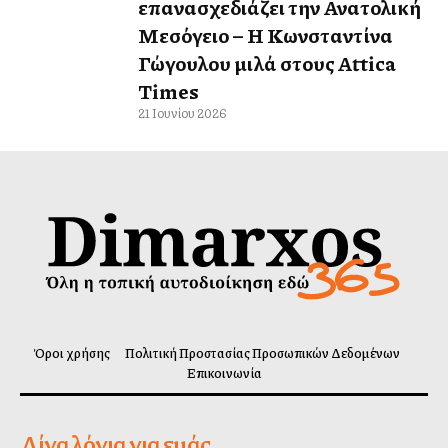
επανασχεδιάζει την Ανατολική
Μεσόγειο – Η Κωνσταντίνα
Γώγουλου μιλά στους Attica
Times
21 Ιουνίου 2026
Όροι χρήσης
Πολιτική Προστασίας Προσωπικών Δεδομένων
Επικοινωνία
Λίγα λόγια για εμάς