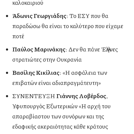
καλοκαιριού
Άδωνις Γεωργιάδης
: Το ΕΣΥ που θα
παραδώσω θα είναι το καλύτερο που είχαμε
ποτέ
Παύλος Μαρινάκης
: Δεν θα πάνε Έλληνες
στρατιώτες στην Ουκρανία
Βασίλης Κικίλιας
: «Η ασφάλεια των
επιβατών είναι αδιαπραγμάτευτη»
ΣΥΝΕΝΤΕΥΞΗ
Γιάννης Λοβέρδος
,
Υφυπουργός Εξωτερικών «Η αρχή του
απαραβίαστου των συνόρων και της
εδαφικής ακεραιότητας κάθε κράτους