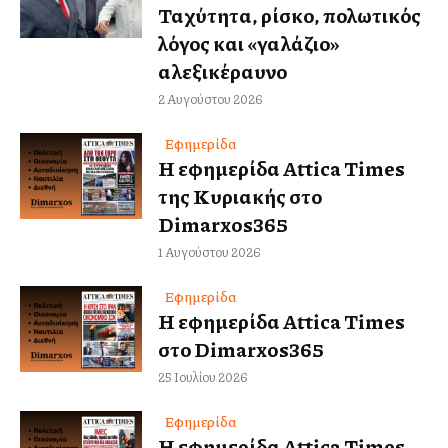
Ταχύτητα, ρίσκο, πολωτικός
λόγος και «γαλάζιο»
αλεξικέραυνο
2 Αυγούστου 2026
Εφημερίδα
Η εφημερίδα Attica Times
της Κυριακής στο
Dimarxos365
1 Αυγούστου 2026
Εφημερίδα
Η εφημερίδα Attica Times
στο Dimarxos365
25 Ιουλίου 2026
Εφημερίδα
Η εφημερίδα Attica Times