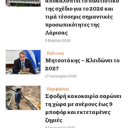
αποκαλύπτει το πολιτιστικό
της σχέδιο για το 2026 και
τιμά τέσσερις σημαντικές
προσωπικότητες της
Λάρισας
5 Μαρτίου 2026
Πολιτική
Μητσοτάκης – Κλειδώνει το
2027
17 Ιανουαρίου 2026
Περιφέρειες
Σφοδρή κακοκαιρία σαρώνει
τη χώρα με ανέμους έως 9
μποφόρ και εκτεταμένες
ζημιές
8 Ιανουαρίου 2026