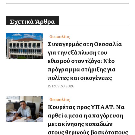
Σχετικά Άρθρα
Θεσσαλίας
Συναγερμός στη Θεσσαλία
για την εξάπλωση του
εθισμού στον τζόγο: Νέο
πρόγραμμα στήριξης για
πολίτες και οικογένειες
15 Ιουνίου 2026
Θεσσαλίας
Κουρέτας προς ΥΠΑΑΤ: Να
αρθεί άμεσα η απαγόρευση
μετακίνησης κοπαδιών
στους θερινούς βοσκότοπους