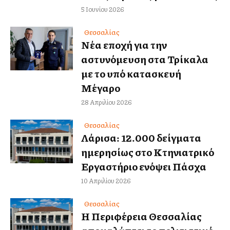
5 Ιουνίου 2026
Θεσσαλίας
Νέα εποχή για την
αστυνόμευση στα Τρίκαλα
με το υπό κατασκευή
Μέγαρο
28 Απριλίου 2026
Θεσσαλίας
Λάρισα: 12.000 δείγματα
ημερησίως στο Κτηνιατρικό
Εργαστήριο ενόψει Πάσχα
10 Απριλίου 2026
Θεσσαλίας
Η Περιφέρεια Θεσσαλίας