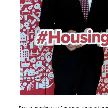
Στις συναντήσεις οι Δήμαρχοι παρουσίασα