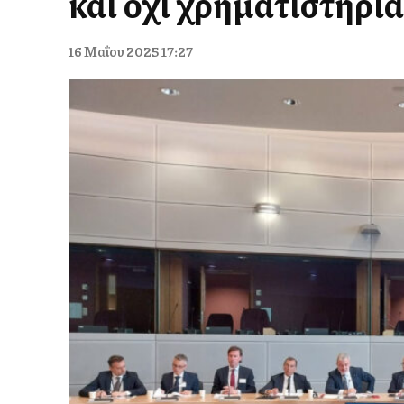
και όχι χρηματιστηρι
16 Μαΐου 2025 17:27