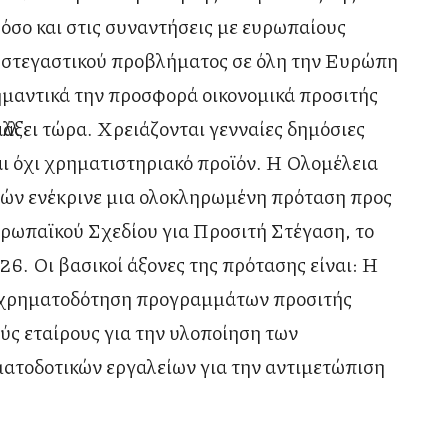
σο και στις συναντήσεις με ευρωπαίους
 στεγαστικού προβλήματος σε όλη την Ευρώπη
ημαντικά την προσφορά οικονομικά προσιτής
λλάξει τώρα. Χρειάζονται γενναίες δημόσιες
και όχι χρηματιστηριακό προϊόν. Η Ολομέλεια
ών ενέκρινε μια ολοκληρωμένη πρόταση προς
υρωπαϊκού Σχεδίου για Προσιτή Στέγαση, το
26. Οι βασικοί άξονες της πρότασης είναι: Η
 χρηματοδότηση προγραμμάτων προσιτής
ύς εταίρους για την υλοποίηση των
ατοδοτικών εργαλείων για την αντιμετώπιση