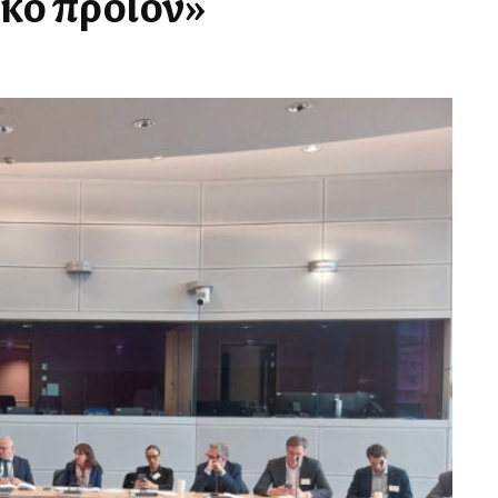
ακό προϊόν»