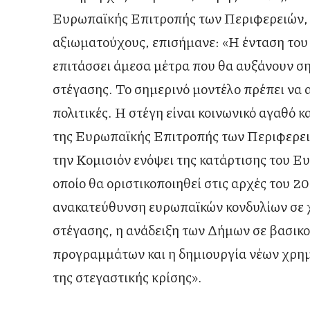
Ευρωπαϊκής Επιτροπής των Περιφερειών, ό
αξιωματούχους, επισήμανε: «Η ένταση του
επιτάσσει άμεσα μέτρα που θα αυξάνουν σ
στέγασης. Το σημερινό μοντέλο πρέπει να α
πολιτικές. Η στέγη είναι κοινωνικό αγαθό 
της Ευρωπαϊκής Επιτροπής των Περιφερει
την Κομισιόν ενόψει της κατάρτισης του Ε
οποίο θα οριστικοποιηθεί στις αρχές του 20
ανακατεύθυνση ευρωπαϊκών κονδυλίων σε
στέγασης, η ανάδειξη των Δήμων σε βασικο
προγραμμάτων και η δημιουργία νέων χρημ
της στεγαστικής κρίσης».