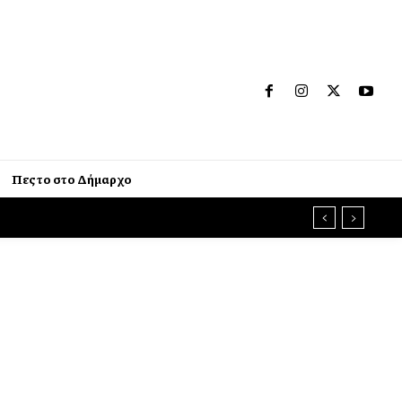
Πες το στο Δήμαρχο