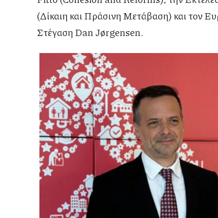
(Δίκαιη και Πράσινη Μετάβαση) και τον Ευ
Στέγαση Dan Jørgensen.