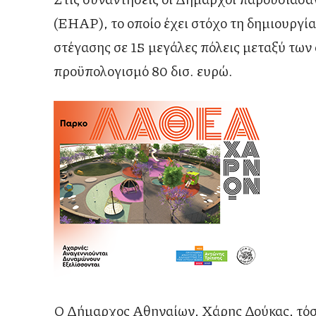
(EHAP), το οποίο έχει στόχο τη δημιουργί
στέγασης σε 15 μεγάλες πόλεις μεταξύ των 
προϋπολογισμό 80 δισ. ευρώ.
Ο Δήμαρχος Αθηναίων, Χάρης Δούκας, τόσο