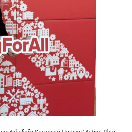
ν το φιλόδοξο European Housing Action Plan