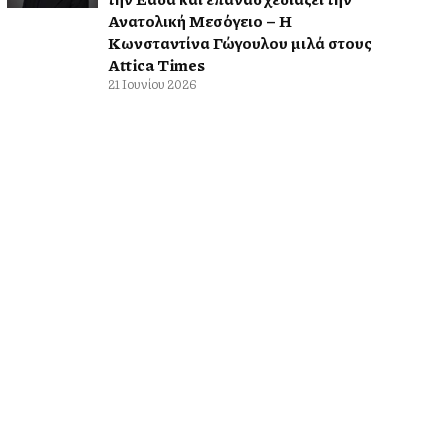
Ανατολική Μεσόγειο – Η
Κωνσταντίνα Γώγουλου μιλά στους
Attica Times
21 Ιουνίου 2026