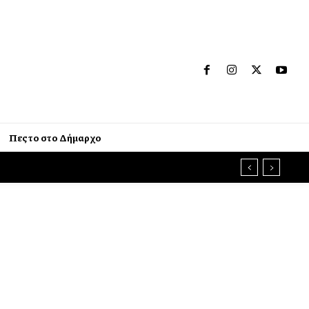
Πες το στο Δήμαρχο