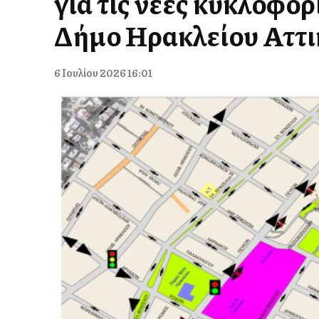
για τις νέες κυκλοφορ
Δήμο Ηρακλείου Αττι
6 Ιουλίου 2026 16:01