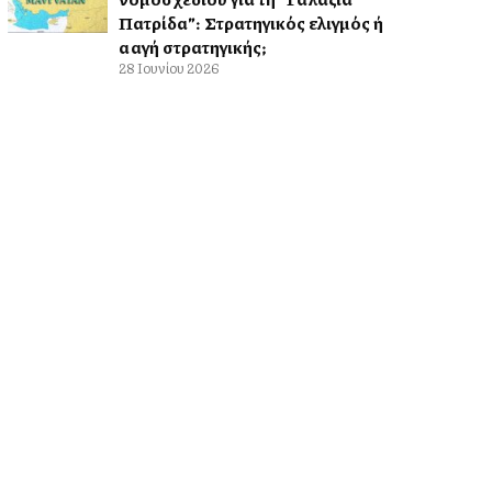
Πατρίδα”: Στρατηγικός ελιγμός ή
αλλαγή στρατηγικής;
28 Ιουνίου 2026