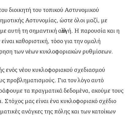
ου διοικητή του τοπικού Αστυνομικού
ημοτικής Αστυνομίας, ώστε όλοι μαζί, με
ε αυτή τη σημαντική αλλαγή. Η παρουσία και η
ίναι καθοριστική, τόσο για την ομαλή
ήρηση των νέων κυκλοφοριακών ρυθμίσεων.
ής ενός νέου κυκλοφοριακού σχεδιασμού
υς προβληματισμούς. Για τον λόγο αυτό
ράφουμε τα πραγματικά δεδομένα, ακούμε τους
. Στόχος μας είναι ένα κυκλοφοριακό σχέδιο
αγματικές ανάγκες της πόλης και των κατοίκων