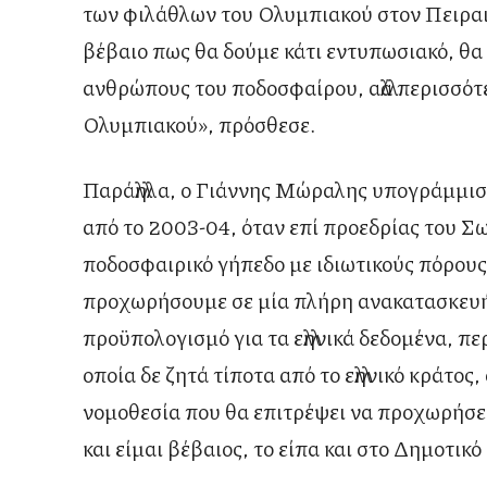
των φιλάθλων του Ολυμπιακού στον Πειραιά,
βέβαιο πως θα δούμε κάτι εντυπωσιακό, θα 
ανθρώπους του ποδοσφαίρου, αλλά περισσότ
Ολυμπιακού», πρόσθεσε.
Παράλληλα, ο Γιάννης Μώραλης υπογράμμισε 
από το 2003-04, όταν επί προεδρίας του Σ
ποδοσφαιρικό γήπεδο με ιδιωτικούς πόρους
προχωρήσουμε σε μία πλήρη ανακατασκευή
προϋπολογισμό για τα ελληνικά δεδομένα, 
οποία δε ζητά τίποτα από το ελληνικό κράτος
νομοθεσία που θα επιτρέψει να προχωρήσει
και είμαι βέβαιος, το είπα και στο Δημοτικό