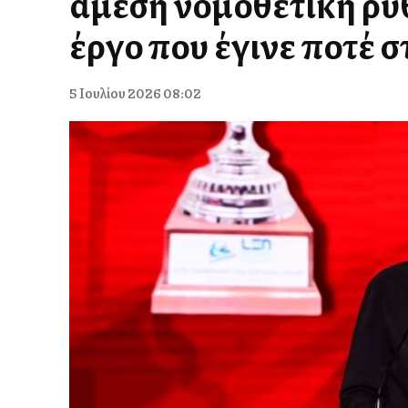
άμεση νομοθετική ρύ
έργο που έγινε ποτέ 
5 Ιουλίου 2026 08:02