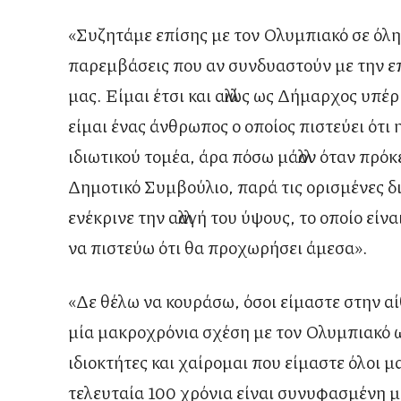
«Συζητάμε επίσης με τον Ολυμπιακό σε όλη τ
παρεμβάσεις που αν συνδυαστούν με την ε
μας. Είμαι έτσι και αλλιώς ως Δήμαρχος υπ
είμαι ένας άνθρωπος ο οποίος πιστεύει ότι 
ιδιωτικού τομέα, άρα πόσω μάλλον όταν πρόκ
Δημοτικό Συμβούλιο, παρά τις ορισμένες
ενέκρινε την αλλαγή του ύψους, το οποίο είν
να πιστεύω ότι θα προχωρήσει άμεσα».
«Δε θέλω να κουράσω, όσοι είμαστε στην α
μία μακροχρόνια σχέση με τον Ολυμπιακό ω
ιδιοκτήτες και χαίρομαι που είμαστε όλοι μ
τελευταία 100 χρόνια είναι συνυφασμένη 