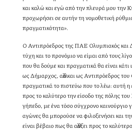
και καλώ και εγώ από την πλευρά μου την 
προχωρήσει σε αυτήν τη νομοθετική ρύθμιση,
πραγματικότητα».
Ο Αντιπρόεδρος της ΠΑΕ Ολυμπιακός και 
τύχη και το προνόμιο να είμαι από τους λίγο
που θα δούμε και πραγματικά θα είναι κάτι
ως Δήμαρχος, αλλά και ως Αντιπρόεδρος του
πραγματικά το πιστεύω που το λέω: αυτή η επ
προς το καλύτερο την είσοδο της πόλης του 
γήπεδο, με ένα τόσο σύγχρονο καινούργιο 
αγώνες θα μπορούσε να φιλοξενήσει και την
είναι βέβαιο πως θα αλλάξει προς το καλύτερ