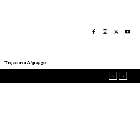
Πες το στο Δήμαρχο