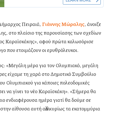
Δήμαρχος Πειραιά,
Γιάννης Μώραλης
, άνοιξε
ης, στο πλαίσιο της παρουσίασης των σχεδίων
ιος Καραϊσκάκης», αφού πρώτα καλωσόρισε
ργο που ετοιμάζουν οι ερυθρόλευκοι.
πως: «Μεγάλη μέρα για τον Ολυμπιακό, μεγάλη
έρες είχαμε τη χαρά στο Δημοτικό Συμβούλιο
του Ολυμπιακού για κάποιες πολεοδομικές
ι να γίνει το νέο Καραϊσκάκη». «Σήμερα θα
 πιο ενδιαφέρουσα ημέρα γιατί θα δούμε σε
 στην αίθουσα αυτή αλλά κυρίως τα εκατομμύρια