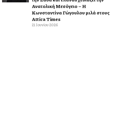
Ανατολική Μεσόγειο – Η
Κωνσταντίνα Γώγουλου μιλά στους
Attica Times
21 Ιουνίου 2026