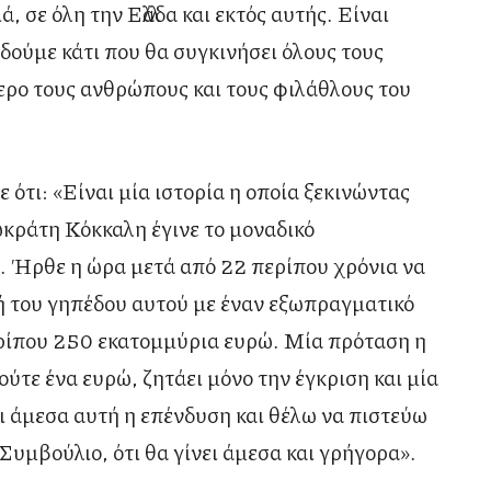
 σε όλη την Ελλάδα και εκτός αυτής. Είναι
δούμε κάτι που θα συγκινήσει όλους τους
ερο τους ανθρώπους και τους φιλάθλους του
ότι: «Είναι μία ιστορία η οποία ξεκινώντας
ωκράτη Κόκκαλη έγινε το μοναδικό
. Ήρθε η ώρα μετά από 22 περίπου χρόνια να
 του γηπέδου αυτού με έναν εξωπραγματικό
περίπου 250 εκατομμύρια ευρώ. Μία πρόταση η
, ούτε ένα ευρώ, ζητάει μόνο την έγκριση και μία
 άμεσα αυτή η επένδυση και θέλω να πιστεύω
 Συμβούλιο, ότι θα γίνει άμεσα και γρήγορα».