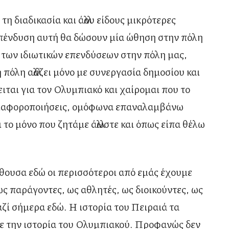
η διαδικασία και άλλου είδους μικρότερες
πένδυση αυτή θα δώσουν μία ώθηση στην πόλη
έρ των ιδιωτικών επενδύσεων στην πόλη μας,
η πόλη αλλάζει μόνο με συνεργασία δημοσίου και
ειται για τον Ολυμπιακό και χαίρομαι που το
 διαφοροποιήσεις, ομόφωνα επαναλαμβάνω
αι το μόνο που ζητάμε άλλωστε και όπως είπα θέλω
ίθουσα εδώ οι περισσότεροι από εμάς έχουμε
ς παράγοντες, ως αθλητές, ως διοικούντες, ως
αζί σήμερα εδώ. Η ιστορία του Πειραιά τα
με την ιστορία του Ολυμπιακού. Προφανώς δεν