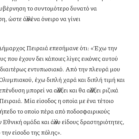
Κυβέρνηση το συντομότερο δυνατό να
 ώστε άλλο ένα όνειρο να γίνει
Δήμαρχος Πειραιά επεσήμανε ότι: «Έχω την
υς που έχουν δει κάποιες λίγες εικόνες αυτού
 ιδιαιτέρως εντυπωσιακό. Από την πλευρά μου
 Ολυμπιακού, έχω διπλή χαρά και διπλή τιμή και
ένδυση μπορεί να αλλάξει και θα αλλάξει ριζικά
Πειραιά. Μία είσοδος η οποία με ένα τέτοιο
γήπεδο το οποίο πέρα από ποδοσφαιρικούς
 Εθνική ομάδα και άλλου είδους δραστηριότητες,
ο την είσοδο της πόλης».