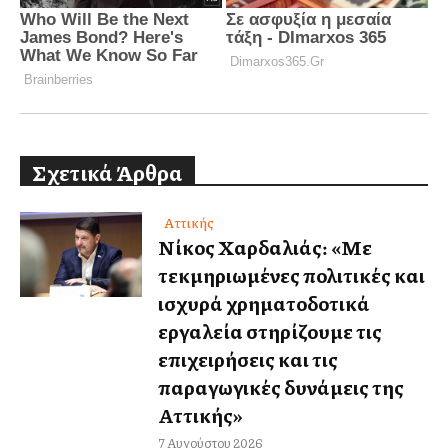
Σχετικά Άρθρα
Αττικής
Νίκος Χαρδαλιάς: «Με
τεκμηριωμένες πολιτικές και
ισχυρά χρηματοδοτικά
εργαλεία στηρίζουμε τις
επιχειρήσεις και τις
παραγωγικές δυνάμεις της
Αττικής»
7 Αυγούστου 2026