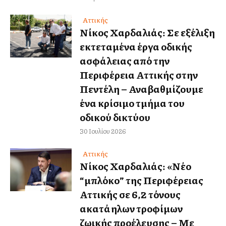
Αττικής
Νίκος Χαρδαλιάς: Σε εξέλιξη
εκτεταμένα έργα οδικής
ασφάλειας από την
Περιφέρεια Αττικής στην
Πεντέλη – Αναβαθμίζουμε
ένα κρίσιμο τμήμα του
οδικού δικτύου
30 Ιουλίου 2026
Αττικής
Νίκος Χαρδαλιάς: «Νέο
“μπλόκο” της Περιφέρειας
Αττικής σε 6,2 τόνους
ακατάλληλων τροφίμων
ζωικής προέλευσης – Με