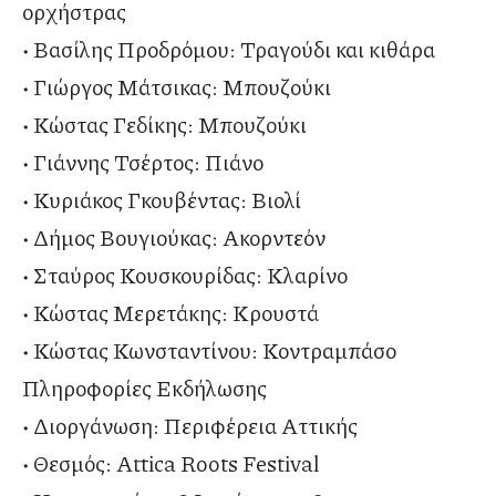
ορχήστρας
• Βασίλης Προδρόμου: Τραγούδι και κιθάρα
• Γιώργος Μάτσικας: Μπουζούκι
• Κώστας Γεδίκης: Μπουζούκι
• Γιάννης Τσέρτος: Πιάνο
• Κυριάκος Γκουβέντας: Βιολί
• Δήμος Βουγιούκας: Ακορντεόν
• Σταύρος Κουσκουρίδας: Κλαρίνο
• Κώστας Μερετάκης: Κρουστά
• Κώστας Κωνσταντίνου: Κοντραμπάσο
Πληροφορίες Εκδήλωσης
• Διοργάνωση: Περιφέρεια Αττικής
• Θεσμός: Attica Roots Festival