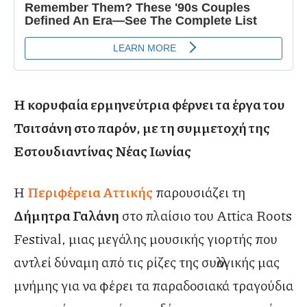
Η κορυφαία ερμηνεύτρια φέρνει τα έργα του
Τσιτσάνη στο παρόν, με τη συμμετοχή της
Εστουδιαντίνας Νέας Ιωνίας
Η
Περιφέρεια Αττικής
παρουσιάζει τη
Δήμητρα Γαλάνη
στο πλαίσιο του Attica Roots
Festival, μιας μεγάλης μουσικής γιορτής που
αντλεί δύναμη από τις ρίζες της συλλογικής μας
μνήμης για να φέρει τα παραδοσιακά τραγούδια