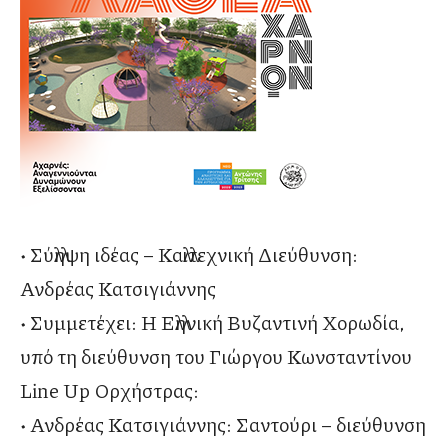
• Σύλληψη ιδέας – Καλλιτεχνική Διεύθυνση:
Ανδρέας Κατσιγιάννης
• Συμμετέχει: Η Ελληνική Βυζαντινή Χορωδία,
υπό τη διεύθυνση του Γιώργου Κωνσταντίνου
Line Up Ορχήστρας:
• Ανδρέας Κατσιγιάννης: Σαντούρι – διεύθυνση