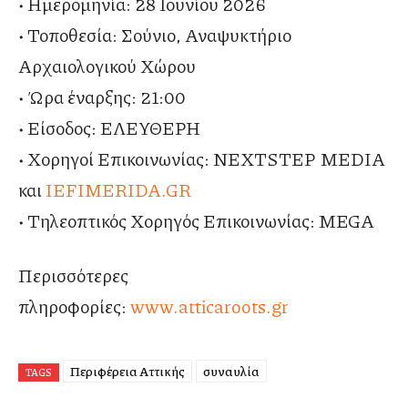
• Ημερομηνία: 28 Ιουνίου 2026
• Τοποθεσία: Σούνιο, Αναψυκτήριο
Αρχαιολογικού Χώρου
• Ώρα έναρξης: 21:00
• Είσοδος: ΕΛΕΥΘΕΡΗ
• Χορηγοί Επικοινωνίας: NEXTSTEP MEDIA
και
IEFIMERIDA.GR
• Τηλεοπτικός Χορηγός Επικοινωνίας: MEGA
Περισσότερες
πληροφορίες:
www.atticaroots.gr
Περιφέρεια Αττικής
συναυλία
TAGS