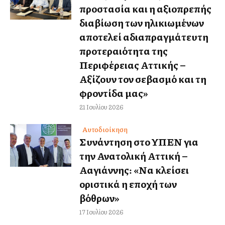
προστασία και η αξιοπρεπής
διαβίωση των ηλικιωμένων
αποτελεί αδιαπραγμάτευτη
προτεραιότητα της
Περιφέρειας Αττικής –
Αξίζουν τον σεβασμό και τη
φροντίδα μας»
21 Ιουλίου 2026
Αυτοδιοίκηση
Συνάντηση στο ΥΠΕΝ για
την Ανατολική Αττική –
Αλλαγιάννης: «Να κλείσει
οριστικά η εποχή των
βόθρων»
17 Ιουλίου 2026