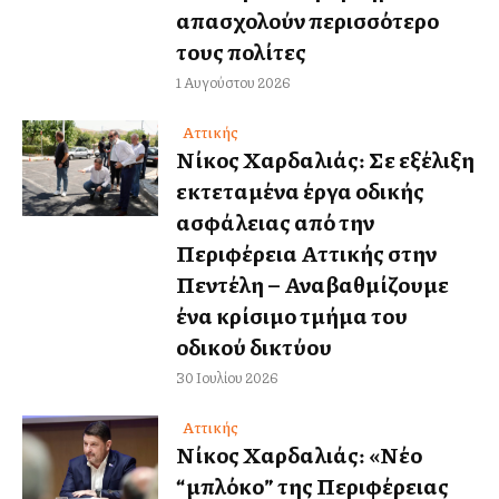
απασχολούν περισσότερο
τους πολίτες
1 Αυγούστου 2026
Αττικής
Νίκος Χαρδαλιάς: Σε εξέλιξη
εκτεταμένα έργα οδικής
ασφάλειας από την
Περιφέρεια Αττικής στην
Πεντέλη – Αναβαθμίζουμε
ένα κρίσιμο τμήμα του
οδικού δικτύου
30 Ιουλίου 2026
Αττικής
Νίκος Χαρδαλιάς: «Νέο
“μπλόκο” της Περιφέρειας