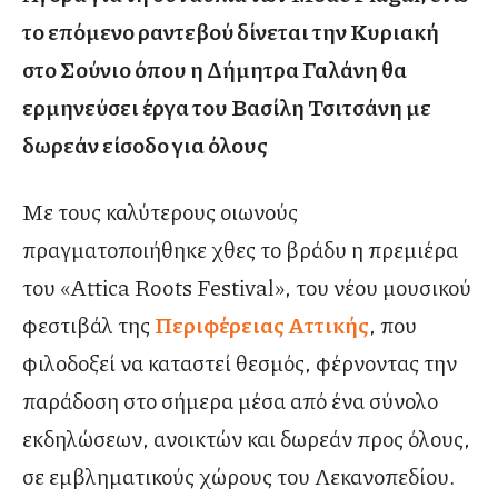
το επόμενο ραντεβού δίνεται την Κυριακή
στο Σούνιο όπου η Δήμητρα Γαλάνη θα
ερμηνεύσει έργα του Βασίλη Τσιτσάνη με
δωρεάν είσοδο για όλους
Με τους καλύτερους οιωνούς
πραγματοποιήθηκε χθες το βράδυ η πρεμιέρα
του «Attica Roots Festival», του νέου μουσικού
φεστιβάλ της
Περιφέρειας Αττικής
, που
φιλοδοξεί να καταστεί θεσμός, φέρνοντας την
παράδοση στο σήμερα μέσα από ένα σύνολο
εκδηλώσεων, ανοικτών και δωρεάν προς όλους,
σε εμβληματικούς χώρους του Λεκανοπεδίου.