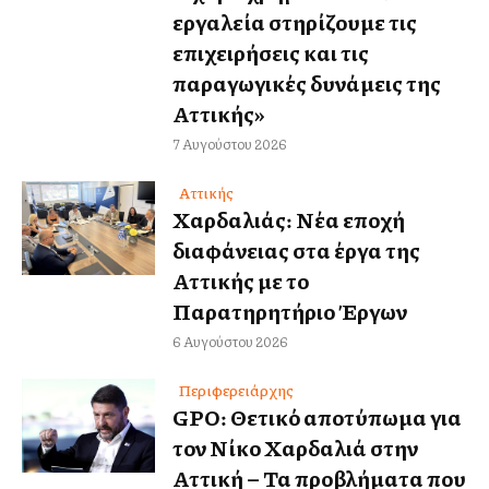
εργαλεία στηρίζουμε τις
επιχειρήσεις και τις
παραγωγικές δυνάμεις της
Αττικής»
7 Αυγούστου 2026
Αττικής
Χαρδαλιάς: Νέα εποχή
διαφάνειας στα έργα της
Αττικής με το
Παρατηρητήριο Έργων
6 Αυγούστου 2026
Περιφερειάρχης
GPO: Θετικό αποτύπωμα για
τον Νίκο Χαρδαλιά στην
Αττική – Τα προβλήματα που