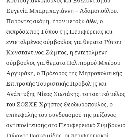
Κουτσογιαννόπουλος και Εθελοντισμού
Ευγενία Μπαρμπαγιάννη – Αδαμοπούλου.
Παρόντες ακόμη, ήταν μεταξύ άλλων, ο
εκπρόσωπος Τύπου της Περιφέρειας και
εντεταλμένος σύμβουλος για θέματα Τύπου
Κωνσταντίνος Ζώμπος, η εντεταλμένη
σύμβουλος για θέματα Πολιτισμού Μπέσσυ
Αργυράκη, ο Πρόεδρος της Μητροπολιτικής
Επιτροπής Τουριστικής Προβολής και
Ανάπτυξης Νίκος Χιωτάκης, το τακτικό μέλος
του ΣΟΣΧΕ Χρήστος Θεοδωρόπουλος, ο
επικεφαλής του συνδυασμού της μείζονος
αντιπολίτευσης στο Περιφερειακό Συμβούλιο
Γιώργος Ιωακειμίδης, οι περιφερειακοί