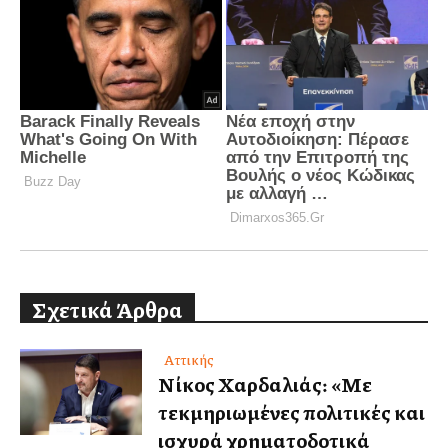
Σχετικά Άρθρα
Αττικής
Νίκος Χαρδαλιάς: «Με
τεκμηριωμένες πολιτικές και
ισχυρά χρηματοδοτικά