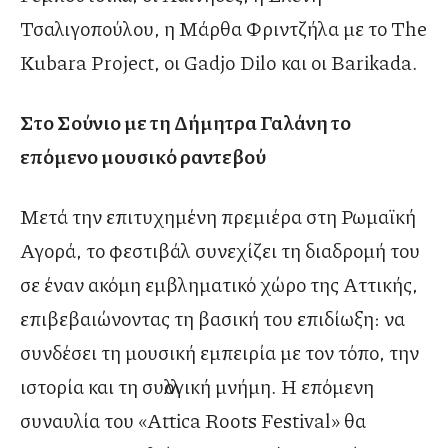
Τσαλιγοπούλου, η Μάρθα Φριντζήλα με το The
Kubara Project, οι Gadjo Dilo και οι Barikada.
Στο Σούνιο με τη Δήμητρα Γαλάνη το
επόμενο μουσικό ραντεβού
Μετά την επιτυχημένη πρεμιέρα στη Ρωμαϊκή
Αγορά, το φεστιβάλ συνεχίζει τη διαδρομή του
σε έναν ακόμη εμβληματικό χώρο της Αττικής,
επιβεβαιώνοντας τη βασική του επιδίωξη: να
συνδέσει τη μουσική εμπειρία με τον τόπο, την
ιστορία και τη συλλογική μνήμη. Η επόμενη
συναυλία του «Attica Roots Festival» θα