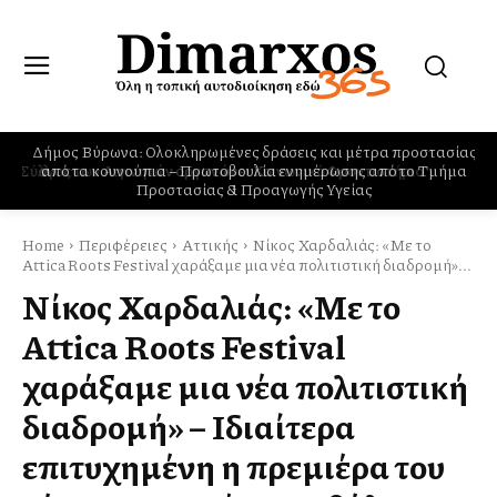
Δήμος Βύρωνα: Ολοκληρωμένες δράσεις και μέτρα προστασίας
από τα κουνούπια – Πρωτοβουλία ενημέρωσης από το Τμήμα
Προστασίας & Προαγωγής Υγείας
Home
Περιφέρειες
Αττικής
Νίκος Χαρδαλιάς: «Με το
Attica Roots Festival χαράξαμε μια νέα πολιτιστική διαδρομή»...
Νίκος Χαρδαλιάς: «Με το
Attica Roots Festival
χαράξαμε μια νέα πολιτιστική
διαδρομή» – Ιδιαίτερα
επιτυχημένη η πρεμιέρα του