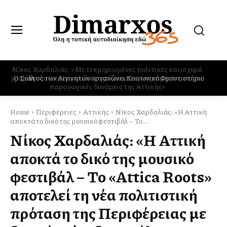
Ο Σύλλογος των Αιγινητών οργανώνει Κοινωνικό Φροντιστήριο
Home
Περιφέρειες
Αττικής
Νίκος Χαρδαλιάς: «Η Αττική
αποκτά το δικό της μουσικό φεστιβάλ – Το...
Νίκος Χαρδαλιάς: «Η Αττική
αποκτά το δικό της μουσικό
φεστιβάλ – Το «Attica Roots»
αποτελεί τη νέα πολιτιστική
πρόταση της Περιφέρειας με