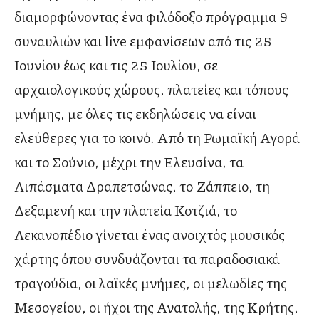
διαμορφώνοντας ένα φιλόδοξο πρόγραμμα 9
συναυλιών και live εμφανίσεων από τις 25
Ιουνίου έως και τις 25 Ιουλίου, σε
αρχαιολογικούς χώρους, πλατείες και τόπους
μνήμης, με όλες τις εκδηλώσεις να είναι
ελεύθερες για το κοινό. Από τη Ρωμαϊκή Αγορά
και το Σούνιο, μέχρι την Ελευσίνα, τα
Λιπάσματα Δραπετσώνας, το Ζάππειο, τη
Δεξαμενή και την πλατεία Κοτζιά, το
Λεκανοπέδιο γίνεται ένας ανοιχτός μουσικός
χάρτης όπου συνδυάζονται τα παραδοσιακά
τραγούδια, οι λαϊκές μνήμες, οι μελωδίες της
Μεσογείου, οι ήχοι της Ανατολής, της Κρήτης,