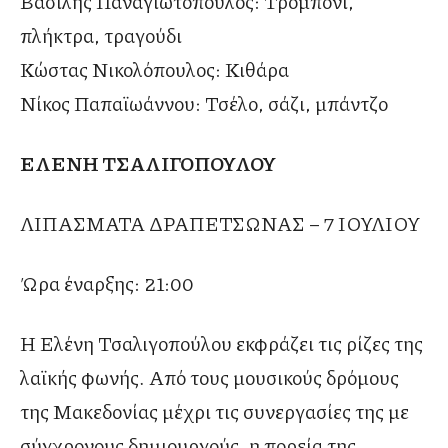
Βασίλης Παναγιωτόπουλος: Τρομπόνι,
πλήκτρα, τραγούδι
Κώστας Νικολόπουλος: Κιθάρα
Νίκος Παπαϊωάννου: Τσέλο, σάζι, μπάντζο
ΕΛΕΝΗ ΤΣΑΛΙΓΟΠΟΥΛΟΥ
ΛΙΠΑΣΜΑΤΑ ΔΡΑΠΕΤΣΩΝΑΣ – 7 ΙΟΥΛΙΟΥ
Ώρα έναρξης: 21:00
Η Ελένη Τσαλιγοπούλου εκφράζει τις ρίζες της
λαϊκής φωνής. Από τους μουσικούς δρόμους
της Μακεδονίας μέχρι τις συνεργασίες της με
σύγχρονους δημιουργούς, η πορεία της