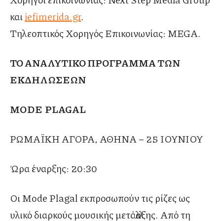
και
iefimerida.gr
.
Τηλεοπτικός Χορηγός Επικοινωνίας: MEGA.
ΤΟ ΑΝΑΛΥΤΙΚΟ ΠΡΟΓΡΑΜΜΑ ΤΩΝ
ΕΚΔΗΛΩΣΕΩΝ
MODE PLAGAL
ΡΩΜΑΪΚΗ ΑΓΟΡΑ, ΑΘΗΝΑ – 25 ΙΟΥΝΙΟΥ
Ώρα έναρξης: 20:30
Οι Mode Plagal εκπροσωπούν τις ρίζες ως
υλικό διαρκούς μουσικής μετάλλαξης. Από τη