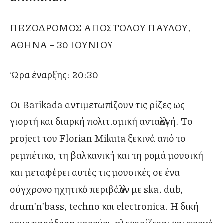
ΠΕΖΟΔΡΟΜΟΣ ΑΠΟΣΤΟΛΟΥ ΠΑΥΛΟΥ,
ΑΘΗΝΑ – 30 ΙΟΥΝΙΟΥ
Ώρα έναρξης: 20:30
Οι Barikada αντιμετωπίζουν τις ρίζες ως
γιορτή και διαρκή πολιτισμική ανταλλαγή. Το
project του Florian Mikuta ξεκινά από το
ρεμπέτικο, τη βαλκανική και τη ρομά μουσική
και μεταφέρει αυτές τις μουσικές σε ένα
σύγχρονο ηχητικό περιβάλλον με ska, dub,
drum’n’bass, techno και electronica. Η δική
τους παράδοση χορεύει, ηλεκτρίζεται και περνά