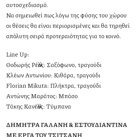
αυτοσχεδιασμό.
Να σημειωθεί πως λόγω της φύσης του χώρου
οι θέσεις θα είναι περιορισμένες και θα τηρηθεί
απόλυτη σειρά προτεραιότητας για το κοινό.
Line Up:
Θοδωρής Ρέλλος: Σαξόφωνο, τραγούδι
Κλέων Αντωνίου: Κιθάρα, τραγούδι
Florian Mikuta: Πλήκτρα, τραγούδι
Αντώνης Μαράτος: Μπάσο
Τάκης Κανέλλος: Τύμπανα
ΔΗΜΗΤΡΑ ΓΑΛΑΝΗ & ΕΣΤΟΥΔΙΑΝΤΙΝΑ
ΜΕ ΕΡΓΑ ΤΟΥ ΤΣΙΤΣΑΝΗ