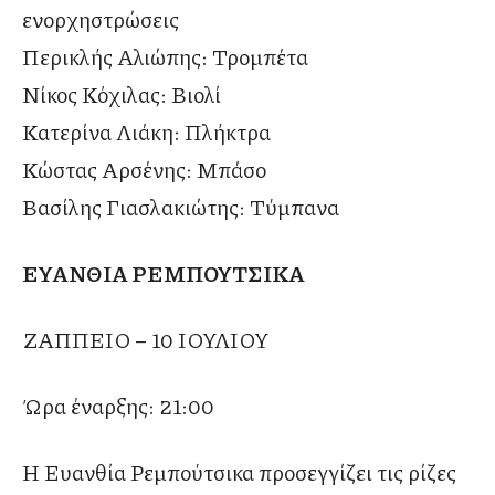
ενορχηστρώσεις
Περικλής Αλιώπης: Τρομπέτα
Νίκος Κόχιλας: Βιολί
Κατερίνα Λιάκη: Πλήκτρα
Κώστας Αρσένης: Μπάσο
Βασίλης Γιασλακιώτης: Τύμπανα
ΕΥΑΝΘΙΑ ΡΕΜΠΟΥΤΣΙΚΑ
ΖΑΠΠΕΙΟ – 10 ΙΟΥΛΙΟΥ
Ώρα έναρξης: 21:00
Η Ευανθία Ρεμπούτσικα προσεγγίζει τις ρίζες