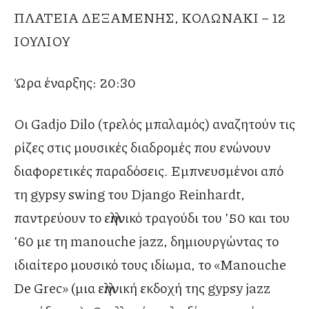
ΠΛΑΤΕΙΑ ΔΕΞΑΜΕΝΗΣ, ΚΟΛΩΝΑΚΙ – 12
ΙΟΥΛΙΟΥ
Ώρα έναρξης: 20:30
Οι Gadjo Dilo (τρελός μπαλαμός) αναζητούν τις
ρίζες στις μουσικές διαδρομές που ενώνουν
διαφορετικές παραδόσεις. Εμπνευσμένοι από
τη gypsy swing του Django Reinhardt,
παντρεύουν το ελληνικό τραγούδι του ’50 και του
’60 με τη manouche jazz, δημιουργώντας το
ιδιαίτερο μουσικό τους ιδίωμα, το «Manouche
De Grec» (μια ελληνική εκδοχή της gypsy jazz