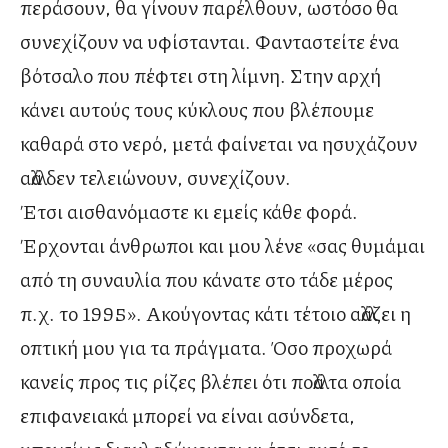
περάσουν, θα γίνουν παρέλθουν, ωστόσο θα
συνεχίζουν να υφίστανται. Φανταστείτε ένα
βότσαλο που πέφτει στη λίμνη. Στην αρχή
κάνει αυτούς τους κύκλους που βλέπουμε
καθαρά στο νερό, μετά φαίνεται να ησυχάζουν
αλλά δεν τελειώνουν, συνεχίζουν.
Έτσι αισθανόμαστε κι εμείς κάθε φορά.
Έρχονται άνθρωποι και μου λένε «σας θυμάμαι
από τη συναυλία που κάνατε στο τάδε μέρος
π.χ. το 1995». Ακούγοντας κάτι τέτοιο αλλάζει η
οπτική μου για τα πράγματα. Όσο προχωρά
κανείς προς τις ρίζες βλέπει ότι πολλά τα οποία
επιφανειακά μπορεί να είναι ασύνδετα,