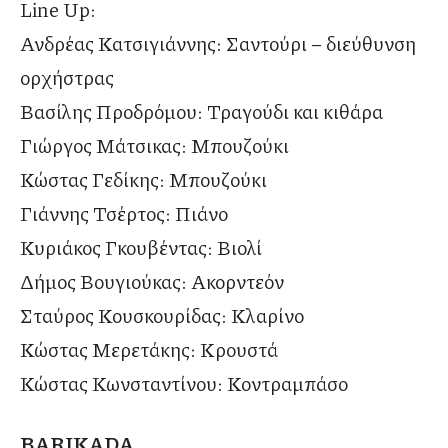
Line Up:
Ανδρέας Κατσιγιάννης: Σαντούρι – διεύθυνση
ορχήστρας
Βασίλης Προδρόμου: Τραγούδι και κιθάρα
Γιώργος Μάτσικας: Μπουζούκι
Κώστας Γεδίκης: Μπουζούκι
Γιάννης Τσέρτος: Πιάνο
Κυριάκος Γκουβέντας: Βιολί
Δήμος Βουγιούκας: Ακορντεόν
Σταύρος Κουσκουρίδας: Κλαρίνο
Κώστας Μερετάκης: Κρουστά
Κώστας Κωνσταντίνου: Κοντραμπάσο
BARIKADA