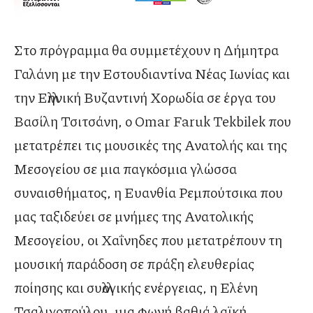
Στο πρόγραμμα θα συμμετέχουν η Δήμητρα
Γαλάνη με την Εστουδιαντίνα Νέας Ιωνίας και
την Ελληνική Βυζαντινή Χορωδία σε έργα του
Βασίλη Τσιτσάνη, ο Omar Faruk Tekbilek που
μετατρέπει τις μουσικές της Ανατολής και της
Μεσογείου σε μια παγκόσμια γλώσσα
συναισθήματος, η Ευανθία Ρεμπούτσικα που
μας ταξιδεύει σε μνήμες της Ανατολικής
Μεσογείου, οι Χαΐνηδες που μετατρέπουν τη
μουσική παράδοση σε πράξη ελευθερίας
ποίησης και συλλογικής ενέργειας, η Ελένη
Τσαλιγοπούλου, μια φωνή βαθιά λαϊκή,