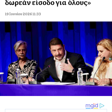
δωρεάν είσοδο για όλους»
19 Ιουνίου 2026 11:33