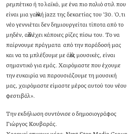
ρεμπέτικο ή το λαϊκό, με ένα πιο παλιό στιλ που
είναι μια γαλλική jazz της δεκαετίας του ’30. Ό,τι
νέο γεννιέται δεν δημιουργείται τίποτα από το
μηδέν, αλλά έχει κάποιες ρίζες πίσω του. Το να
παίρνουμε πράγματα από την παράδοσή μας
και να τα μπλέξουμε με άλλες μουσικές, είναι
σημαντικό για εμάς. Χαιρόμαστε που έχουμε
την ευκαιρία να παρουσιάζουμε τη μουσική
μας, χαιρόμαστε είμαστε μέρος αυτού του νέου
φεστιβάλ».
Την εκδήλωση συντόνισε ο δημοσιογράφος
Γιώργος Κουβαράς.
Χορηγοί επικοινωνίας: Next Step Media Group