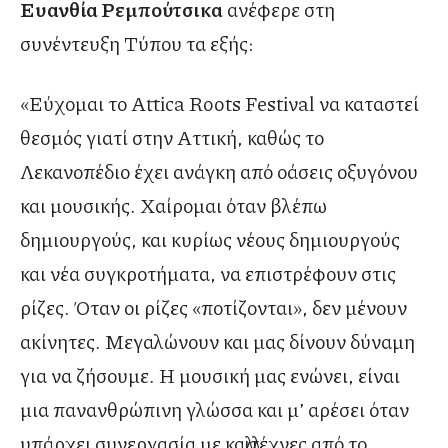
Ευανθία Ρεμπούτσικα
ανέφερε στη
συνέντευξη Τύπου τα εξής:
«Εύχομαι το Attica Roots Festiνal να καταστεί
θεσμός γιατί στην Αττική, καθώς το
Λεκανοπέδιο έχει ανάγκη από οάσεις οξυγόνου
και μουσικής. Χαίρομαι όταν βλέπω
δημιουργούς, και κυρίως νέους δημιουργούς
και νέα συγκροτήματα, να επιστρέφουν στις
ρίζες. Όταν οι ρίζες «ποτίζονται», δεν μένουν
ακίνητες. Μεγαλώνουν και μας δίνουν δύναμη
για να ζήσουμε. Η μουσική μας ενώνει, είναι
μια πανανθρώπινη γλώσσα και μ’ αρέσει όταν
υπάρχει συνεργασία με καλλιτέχνες από το