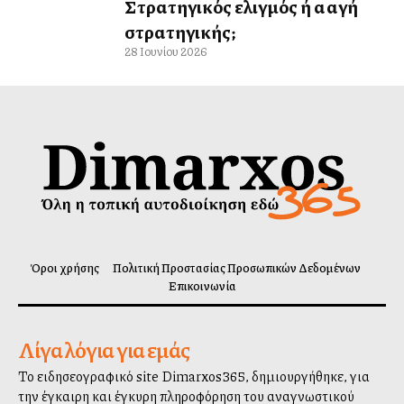
Στρατηγικός ελιγμός ή αλλαγή
στρατηγικής;
28 Ιουνίου 2026
Όροι χρήσης
Πολιτική Προστασίας Προσωπικών Δεδομένων
Επικοινωνία
Λίγα λόγια για εμάς
Το ειδησεογραφικό site Dimarxos365, δημιουργήθηκε, για
την έγκαιρη και έγκυρη πληροφόρηση του αναγνωστικού