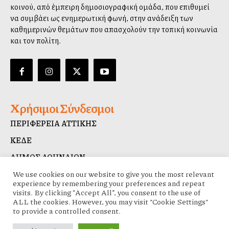
κοινού, από έμπειρη δημοσιογραφική ομάδα, που επιθυμεί
να συμβάλλει ως ενημερωτική φωνή, στην ανάδειξη των
καθημερινών θεμάτων που απασχολούν την τοπική κοινωνία
και τον πολίτη.
Χρήσιμοι Σύνδεσμοι
ΠΕΡΙΦΕΡΕΙΑ ΑΤΤΙΚΗΣ
ΚΕΔΕ
ΔΗΜΟΣ ΑΘΗΝΑΙΩΝ
ΔΙΑΥΓΕΙΑ
We use cookies on our website to give you the most relevant
experience by remembering your preferences and repeat
visits. By clicking “Accept All”, you consent to the use of
ALL the cookies. However, you may visit "Cookie Settings"
to provide a controlled consent.