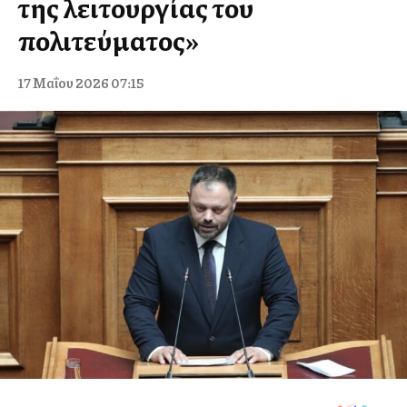
της λειτουργίας του
πολιτεύματος»
17 Μαΐου 2026 07:15