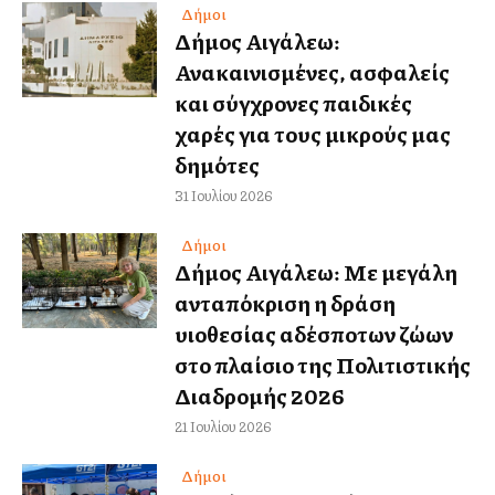
Δήμοι
Δήμος Αιγάλεω:
Ανακαινισμένες, ασφαλείς
και σύγχρονες παιδικές
χαρές για τους μικρούς μας
δημότες
31 Ιουλίου 2026
Δήμοι
Δήμος Αιγάλεω: Με μεγάλη
ανταπόκριση η δράση
υιοθεσίας αδέσποτων ζώων
στο πλαίσιο της Πολιτιστικής
Διαδρομής 2026
21 Ιουλίου 2026
Δήμοι