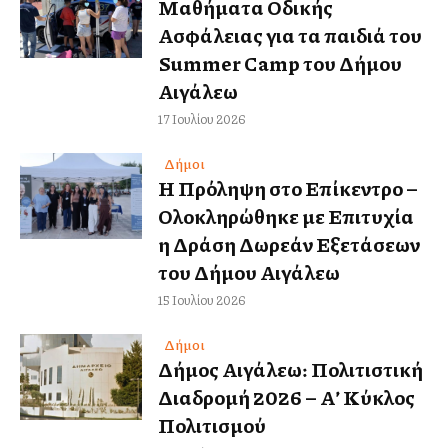
Μαθήματα Οδικής
Ασφάλειας για τα παιδιά του
Summer Camp του Δήμου
Αιγάλεω
17 Ιουλίου 2026
Δήμοι
Η Πρόληψη στο Επίκεντρο –
Ολοκληρώθηκε με Επιτυχία
η Δράση Δωρεάν Εξετάσεων
του Δήμου Αιγάλεω
15 Ιουλίου 2026
Δήμοι
Δήμος Αιγάλεω: Πολιτιστική
Διαδρομή 2026 – Α’ Κύκλος
Πολιτισμού