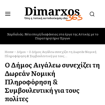
Παρών στις φωτιές στο Πόρτο Γερμενό, Ψάθα και Βίλια ο Δήμος
Φυλής
Home
Δήμοι
Ο Δήμος Αιγάλεω συνεχίζει τη Δωρεάν Νομική
Πληροφόρηση & Συμβουλευτική για τους...
Ο Δήμος Αιγάλεω συνεχίζει τη
Δωρεάν Νομική
Πληροφόρηση &
Συμβουλευτική για τους
πολίτες