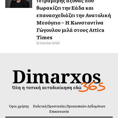
τετραμερής άξονας που
θωρακίζει την Ελλάδα και
επανασχεδιάζει την Ανατολική
Μεσόγειο – Η Κωνσταντίνα
Γώγουλου μιλά στους Attica
Times
21 Ιουνίου 2026
Όροι χρήσης
Πολιτική Προστασίας Προσωπικών Δεδομένων
Επικοινωνία