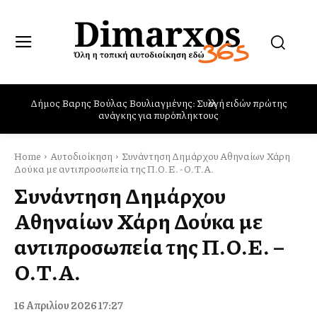
Αλέξανδρος Μπουρδούμης: «Τα περιθώρια της ελευθερίας
έχουν στενέψει. Οφείλουμε να χαρούμε τη ζωή μας»
Home
Αυτοδιοίκηση
Συνάντηση Δημάρχου Αθηναίων Χάρη
Δούκα με αντιπροσωπεία της Π.Ο.Ε. - Ο.Τ.Α.
Συνάντηση Δημάρχου
Αθηναίων Χάρη Δούκα με
αντιπροσωπεία της Π.Ο.Ε. –
Ο.Τ.Α.
16 Απριλίου 2026 17:27