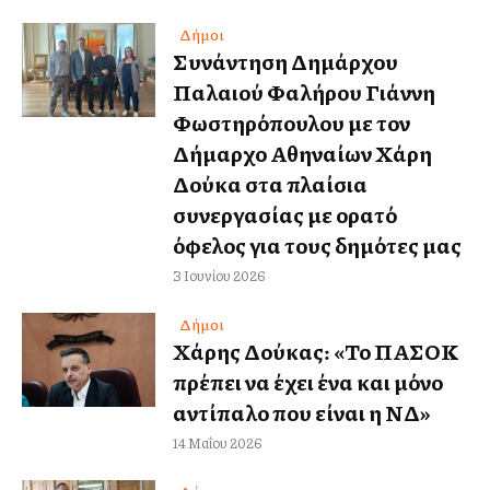
Δήμοι
Συνάντηση Δημάρχου
Παλαιού Φαλήρου Γιάννη
Φωστηρόπουλου με τον
Δήμαρχο Αθηναίων Χάρη
Δούκα στα πλαίσια
συνεργασίας με ορατό
όφελος για τους δημότες μας
3 Ιουνίου 2026
Δήμοι
Χάρης Δούκας: «Το ΠΑΣΟΚ
πρέπει να έχει ένα και μόνο
αντίπαλο που είναι η ΝΔ»
14 Μαΐου 2026