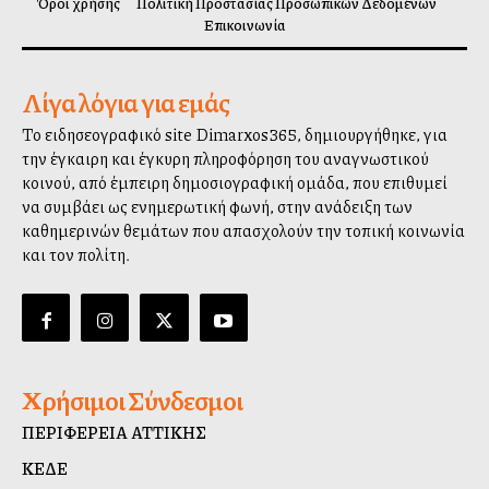
Όροι χρήσης
Πολιτική Προστασίας Προσωπικών Δεδομένων
Επικοινωνία
Λίγα λόγια για εμάς
Το ειδησεογραφικό site Dimarxos365, δημιουργήθηκε, για
την έγκαιρη και έγκυρη πληροφόρηση του αναγνωστικού
κοινού, από έμπειρη δημοσιογραφική ομάδα, που επιθυμεί
να συμβάλλει ως ενημερωτική φωνή, στην ανάδειξη των
καθημερινών θεμάτων που απασχολούν την τοπική κοινωνία
και τον πολίτη.
Χρήσιμοι Σύνδεσμοι
ΠΕΡΙΦΕΡΕΙΑ ΑΤΤΙΚΗΣ
ΚΕΔΕ