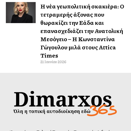
Η νέα γεωπολιτική σκακιέρα: Ο
τετραμερής άξονας που
θωρακίζει την Ελλάδα και
επανασχεδιάζει την Ανατολική
Μεσόγειο – Η Κωνσταντίνα
Γώγουλου μιλά στους Attica
Times
21 Ιουνίου 2026