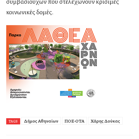
συμβασιούχων που στελεχώνουν κρίσιμες
κοινωνικές δομές.
Δήμος Αθηναίων
ΠΟΕ-ΟΤΑ
Χάρης Δούκας
TAGS