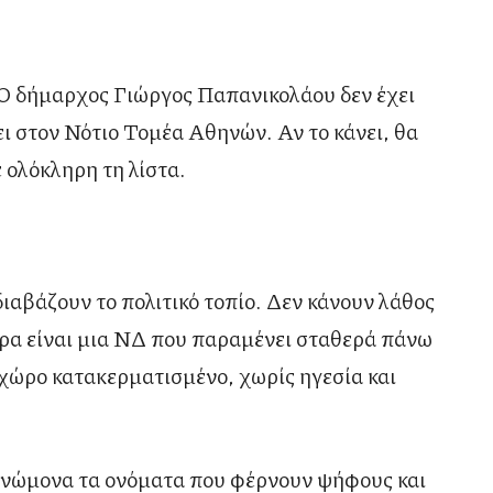
Ο δήμαρχος Γιώργος Παπανικολάου δεν έχει
ι στον Νότιο Τομέα Αθηνών. Αν το κάνει, θα
ε ολόκληρη τη λίστα.
ιαβάζουν το πολιτικό τοπίο. Δεν κάνουν λάθος
ρα είναι μια ΝΔ που παραμένει σταθερά πάνω
χώρο κατακερματισμένο, χωρίς ηγεσία και
 γνώμονα τα ονόματα που φέρνουν ψήφους και