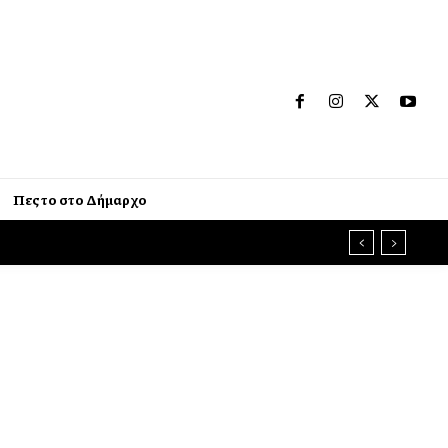
Πες το στο Δήμαρχο