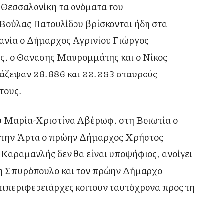
 Θεσσαλονίκη τα ονόματα του
Βούλας Πατουλίδου βρίσκονται ήδη στα
ανία ο Δήμαρχος Αγρινίου Γιώργος
ς, ο Θανάσης Μαυρομμάτης και ο Νίκος
μάζεψαν 26.686 και 22.253 σταυρούς
τους.
υ Μαρία-Χριστίνα Αβέρωφ, στη Βοιωτία ο
στην Άρτα ο πρώην Δήμαρχος Χρήστος
 Καραμανλής δεν θα είναι υποψήφιος, ανοίγει
τη Σπυρόπουλο και τον πρώην Δήμαρχο
ιπεριφερειάρχες κοιτούν ταυτόχρονα προς τη