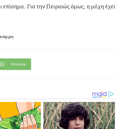
ει επίσημα. Για την Πειραιώς όμως, η μάχη έχει
ειάρχες
WhatsApp