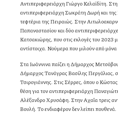
Αντιπεριφερειάρχη Γιώργο Κελαϊδίτη. Στη
αντιπεριφερειάρχη Σωκράτη Δωρή και της 
τεφτέρια της Πειραιώς. Στην Αιτωλοακαρν
Παπαναστασίου και δύο αντιπεριφερειάρχε
Κατσακιώρης, που στις εκλογές του 2023 
αντίστοιχα. Νούμερα που μιλούν από μόνα 
Στα Ιωάννινα παίζει η Δήμαρχος Μετσόβο
Δήμαρχος Τανάγρας Βασίλης Περγάλιας, 
Τσιρογιάννης. Στις Σέρρες, όπου ο Κώστας
θέση για τον αντιπεριφερειάρχη Παναγιώ
Αλέξανδρο Χρυσάφη. Στην Αχαΐα τρεις αντ
Βουλή. Το ενδιαφέρον δεν λείπει πουθενά.