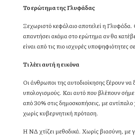
Το ερώτημα της Γλυφάδας
Ξεχωριστό κεφάλαιο αποτελεί η Γλυφάδα. 
απαντήσει ακόμα στο ερώτημα αν θα κατέβε
είναι από τις πιο ισχυρές υποψηφιότητες σ
Τι λέει αυτή η εικόνα
Οι άνθρωποι της αυτοδιοίκησης ξέρουν να δ
υπολογισμούς. Και αυτό που βλέπουν σήμε
από 30% στις δημοσκοπήσεις, με αντίπαλο 
χωρίς κυβερνητική πρόταση.
Η ΝΔ χτίζει μεθοδικά. Χωρίς βιασύνη, με