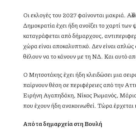
Οι εκλογές του 2027 φαίνονται μακριά. Αλλ
Δημοκρατία έχει ήδη ανοίξει το χαρτί των 
καταγράφεται από δήμαρχους, αντιπεριφερε
χώρα είναι αποκαλυπτικό. Δεν είναι απλώς ό
θέλουν να το κάνουν με τη ΝΔ. Και αυτό από 
Ο Μητσοτάκης έχει ήδη κλειδώσει μια σειρ
παίρνουν θέση σε περιφέρειες από την Ατ
Ειρήνη Αγαπηδάκη, Νίκος Ρωμανός, Μάριος
που έχουν ήδη ανακοινωθεί. Τώρα έρχεται 
Από τα δημαρχεία στη Βουλή