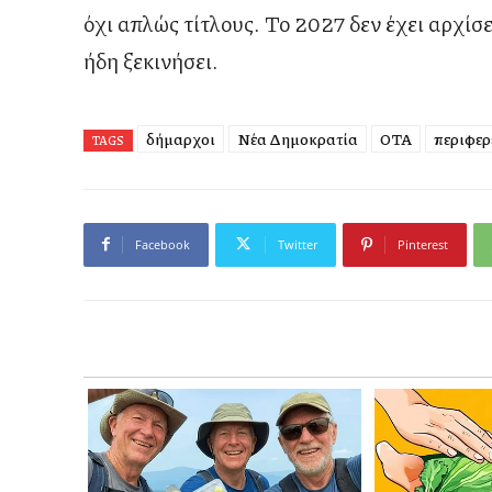
όχι απλώς τίτλους. Το 2027 δεν έχει αρχίσ
ήδη ξεκινήσει.
δήμαρχοι
Νέα Δημοκρατία
ΟΤΑ
περιφερ
TAGS
Facebook
Twitter
Pinterest