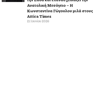
Ανατολική Μεσόγειο – Η
Κωνσταντίνα Γώγουλου μιλά στους
Attica Times
21 Ιουνίου 2026