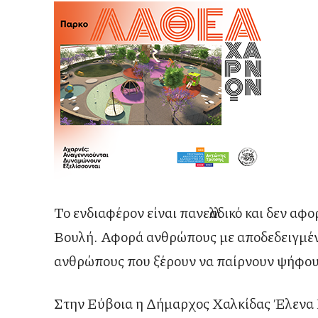
Το ενδιαφέρον είναι πανελλαδικό και δεν α
Βουλή. Αφορά ανθρώπους με αποδεδειγμένη
ανθρώπους που ξέρουν να παίρνουν ψήφου
Στην Εύβοια η Δήμαρχος Χαλκίδας Έλενα Β