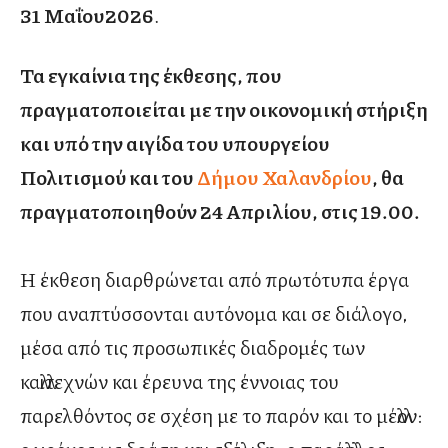
31 Μαΐου2026
.
Τα εγκαίνια της έκθεσης, που
πραγματοποιείται με την οικονομική στήριξη
και υπό την αιγίδα του υπουργείου
Πολιτισμού και του
Δήμου Χαλανδρίου
, θα
πραγματοποιηθούν 24 Απριλίου, στις 19.00.
H έκθεση διαρθρώνεται από πρωτότυπα έργα
που αναπτύσσονται αυτόνομα και σε διάλογο,
μέσα από τις προσωπικές διαδρομές των
καλλιτεχνών και έρευνα της έννοιας του
παρελθόντος σε σχέση με το παρόν και το μέλλον: