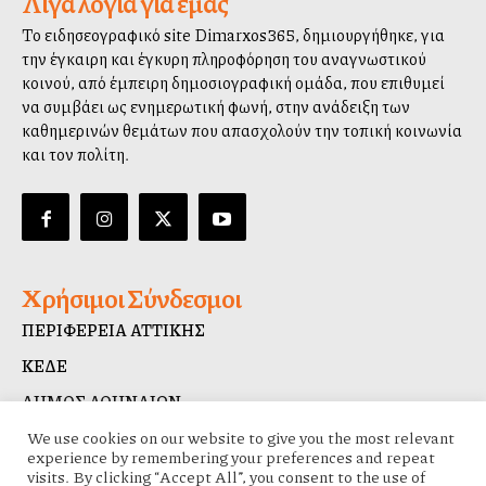
Λίγα λόγια για εμάς
Το ειδησεογραφικό site Dimarxos365, δημιουργήθηκε, για
την έγκαιρη και έγκυρη πληροφόρηση του αναγνωστικού
κοινού, από έμπειρη δημοσιογραφική ομάδα, που επιθυμεί
να συμβάλλει ως ενημερωτική φωνή, στην ανάδειξη των
καθημερινών θεμάτων που απασχολούν την τοπική κοινωνία
και τον πολίτη.
Χρήσιμοι Σύνδεσμοι
ΠΕΡΙΦΕΡΕΙΑ ΑΤΤΙΚΗΣ
ΚΕΔΕ
ΔΗΜΟΣ ΑΘΗΝΑΙΩΝ
ΔΙΑΥΓΕΙΑ
We use cookies on our website to give you the most relevant
experience by remembering your preferences and repeat
visits. By clicking “Accept All”, you consent to the use of