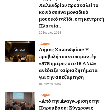
Χαλανδρίου προσκαλεί το
κοινό σε ένα μοναδικό
μουσικό ταξίδι, στη κεντρική
Πλατεία...
20 Ιουνίου 2026
Δήμοι
Δήμος Χαλανδρίου: Η
προβολή του ντοκιμαντέρ
«575 ημέρες στο 18 ΑΝΩ»
ανέδειξε καίρια ζητήματα
για την απεξάρτηση
18 Ιουνίου 2026
Δήμοι
«Από την Αναγνώριση στην
Παρέμβαση: Σύγχρονες