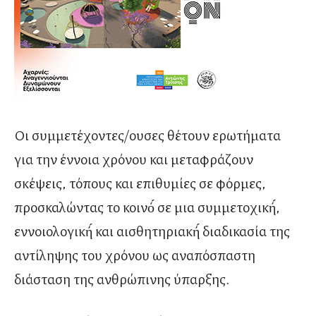
Οι συμμετέχοντες/ουσες θέτουν ερωτήματα
για την έννοια χρόνου και μεταφράζουν
σκέψεις, τόπους και επιθυμίες σε φόρμες,
προσκαλώντας το κοινό́ σε μια συμμετοχική́,
εννοιολογική́ και αισθητηριακή́ διαδικασία της
αντίληψης του χρόνου ως αναπόσπαστη
διάσταση της ανθρώπινης ύπαρξης.