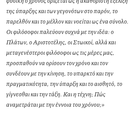
φυσική ο χρόνος ορίζεται ως η ακαθόριστη εξέλιξη
της ύπαρξης και των γεγονότων στο παρόν, το
παρελθόν και το μέλλον και νοείται ως ένα σύνολο.
Οι φιλόσοφοι παλεύουν συχνά με την ιδέα: ο
Πλάτων, ο Αριστοτέλης, οι Στωικοί, αλλά και
μεταγενέστεροι φιλόσοφοι ως τις μέρες μας,
προσπαθούν να ορίσουν τον χρόνο και τον
συνδέουν με την κίνηση, το υπαρκτό και την
πραγματικότητα, την ύπαρξη και το αισθητό, το
γίγνεσθαι και την τάξη. Και η τέχνη; Πώς
αναμετράται με την έννοια του χρόνου;»