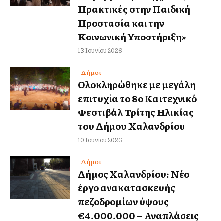
Πρακτικές στην Παιδική
Προστασία και την
Κοινωνική Υποστήριξη»
13 Ιουνίου 2026
Δήμοι
Ολοκληρώθηκε με μεγάλη
επιτυχία το 8ο Καλλιτεχνικό
Φεστιβάλ Τρίτης Ηλικίας
του Δήμου Χαλανδρίου
10 Ιουνίου 2026
Δήμοι
Δήμος Χαλανδρίου: Νέο
έργο ανακατασκευής
πεζοδρομίων ύψους
€4.000.000 – Αναπλάσεις