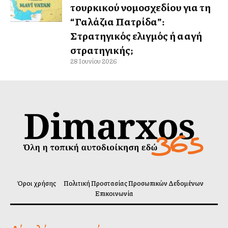
τουρκικού νομοσχεδίου για τη
“Γαλάζια Πατρίδα”:
Στρατηγικός ελιγμός ή αλλαγή
στρατηγικής;
28 Ιουνίου 2026
Όροι χρήσης
Πολιτική Προστασίας Προσωπικών Δεδομένων
Επικοινωνία