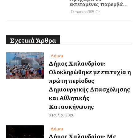
Σχετικά Άρθρα
Δήμοι
Δήμος Χαλανδρίου:
Ολοκληρώθηκε με επιτυχία η
πρώτη περίοδος
Δημιουργικής Απασχόλησης
και Αθλητικής
Κατασκήνωσης
8 Ιουλίου 2026
Δήμοι
Δήμος Χαλανδρίου: Με