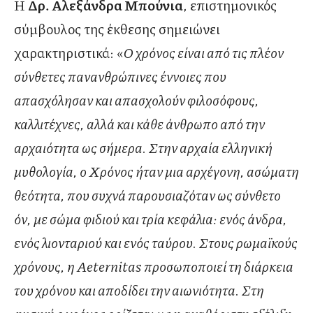
Η
Δρ. Αλεξάνδρα Μπούνια
, επιστημονικός
σύμβουλος της έκθεσης σημειώνει
χαρακτηριστικά: «
Ο χρόνος είναι από τις πλέον
σύνθετες πανανθρώπινες έννοιες που
απασχόλησαν και απασχολούν φιλοσόφους,
καλλιτέχνες, αλλά και κάθε άνθρωπο από την
αρχαιότητα ως σήμερα. Στην αρχαία ελληνική
μυθολογία, ο Χρόνος ήταν μια αρχέγονη, ασώματη
θεότητα, που συχνά παρουσιαζόταν ως σύνθετο
όν, με σώμα φιδιού και τρία κεφάλια: ενός άνδρα,
ενός λιονταριού και ενός ταύρου. Στους ρωμαϊκούς
χρόνους, η
Aeternitas
προσωποποιεί τη διάρκεια
του χρόνου και αποδίδει την αιωνιότητα. Στη