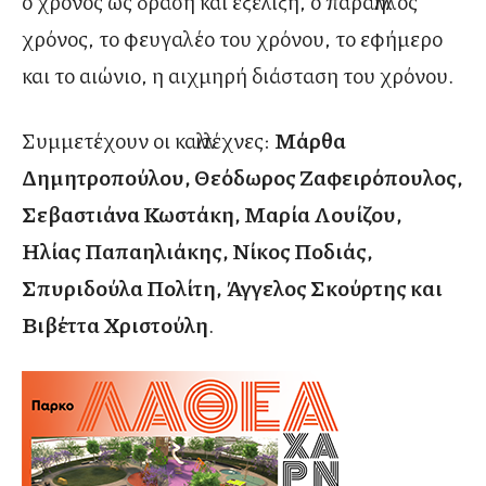
ο χρόνος ως δράση και εξέλιξη, ο παράλληλος
χρόνος, το φευγαλέο του χρόνου, το εφήμερο
και το αιώνιο, η αιχμηρή διάσταση του χρόνου.
Συμμετέχουν οι καλλιτέχνες:
Μάρθα
Δημητροπούλου, Θεόδωρος Ζαφειρόπουλος,
Σεβαστιάνα Κωστάκη, Μαρία Λουίζου,
Ηλίας Παπαηλιάκης, Νίκος Ποδιάς,
Σπυριδούλα Πολίτη, Άγγελος Σκούρτης και
Βιβέττα Χριστούλη
.