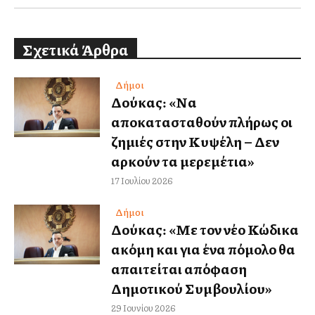
Σχετικά Άρθρα
Δήμοι
Δούκας: «Να
αποκατασταθούν πλήρως οι
ζημιές στην Κυψέλη – Δεν
αρκούν τα μερεμέτια»
17 Ιουλίου 2026
Δήμοι
Δούκας: «Με τον νέο Κώδικα
ακόμη και για ένα πόμολο θα
απαιτείται απόφαση
Δημοτικού Συμβουλίου»
29 Ιουνίου 2026