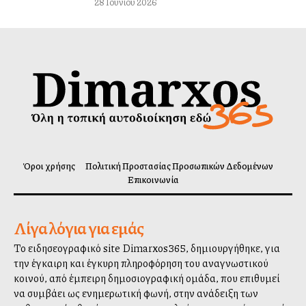
28 Ιουνίου 2026
Όροι χρήσης
Πολιτική Προστασίας Προσωπικών Δεδομένων
Επικοινωνία
Λίγα λόγια για εμάς
Το ειδησεογραφικό site Dimarxos365, δημιουργήθηκε, για
την έγκαιρη και έγκυρη πληροφόρηση του αναγνωστικού
κοινού, από έμπειρη δημοσιογραφική ομάδα, που επιθυμεί
να συμβάλλει ως ενημερωτική φωνή, στην ανάδειξη των