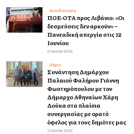
Αυτοδιοίκηση
ΠΟΕ-ΟΤΑ προς Λιβάνιο: «Οι
δεσμεύσεις δεν αρκούν» –
Πανελλαδική απεργία στις 12
Ιουνίου
6 Ιουνίου 2026
Δήμοι
Συνάντηση Δημάρχου
Παλαιού Φαλήρου Γιάννη
Φωστηρόπουλου με τον
Δήμαρχο Αθηναίων Χάρη
Δούκα στα πλαίσια
συνεργασίας με ορατό
όφελος για τους δημότες μας
3 Ιουνίου 2026