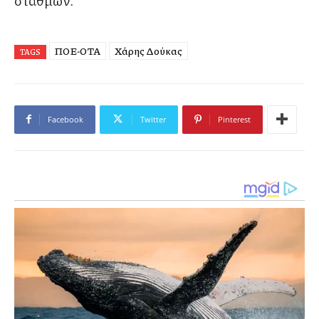
ΠΟΕ-ΟΤΑ
Χάρης Δούκας
TAGS
Facebook
Twitter
Pinterest