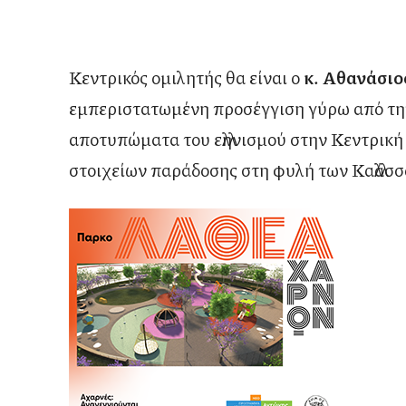
Κεντρικός ομιλητής θα είναι ο
κ.
Αθανάσιο
εμπεριστατωμένη προσέγγιση γύρω από την 
αποτυπώματα του ελληνισμού στην Κεντρική 
στοιχείων παράδοσης στη φυλή των Καλλάσσ