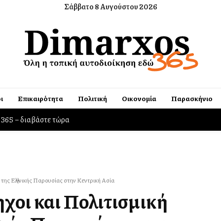
Σάββατο 8 Αυγούστου 2026
ι
Επικαιρότητα
Πολιτική
Οικονομία
Παρασκήνιο
ιτικές και ισχυρά χρηματοδοτικά εργαλεία στηρίζουμε τις επιχειρ
της Ελληνικής Παρουσίας στην Κεντρική Ασία
χοι και Πολιτισμική