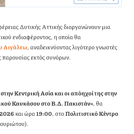
έρειας Δυτικής Αττικής διοργανώνουν μια
ικού ενδιαφέροντος, η οποία θα
υ Αιγάλεω
, αναδεικνύοντας λιγότερο γνωστές
κής παρουσίας εκτός συνόρων.
 στην Κεντρική Ασία και οι απόηχοί της στην
δικού Καυκάσου στο Β.Δ. Πακιστάν»
, θα
 2026
και ώρα
19:00
, στο
Πολιτιστικό Κέντρο
ουριώτου).