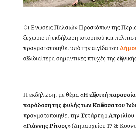
Οι Ενώσεις Παλαιών Προσκόπων της Περιφ
ξεχωριστή εκδήλωση ιστορικού και πολιτιστ
πραγματοποιηθεί υπό την αιγίδα του
Δήμο
αλλά ιδιαίτερα σημαντικές πτυχές της ελληνι
Η εκδήλωση, με θέμα
«Η ελληνική παρουσία
παράδοση της φυλής των Καλλάσσα του Ιν
πραγματοποιηθεί την
Τετάρτη 1 Απριλίου
«Γιάννης Ρίτσος»
(Δημαρχείου 17 & Κουντ