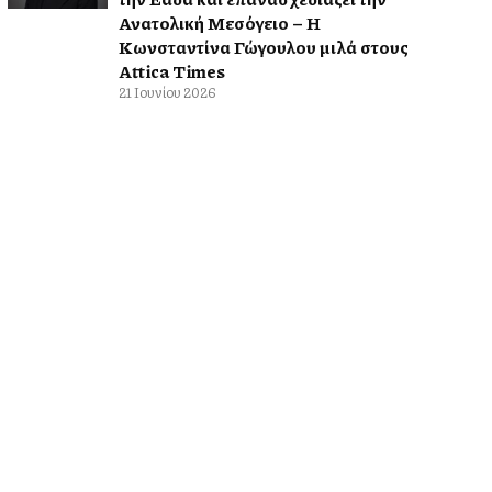
Ανατολική Μεσόγειο – Η
Κωνσταντίνα Γώγουλου μιλά στους
Attica Times
21 Ιουνίου 2026