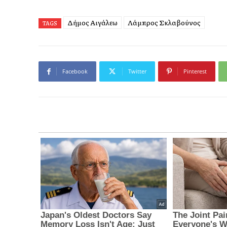
Δήμος Αιγάλεω
Λάμπρος Σκλαβούνος
TAGS
Facebook
Twitter
Pinterest