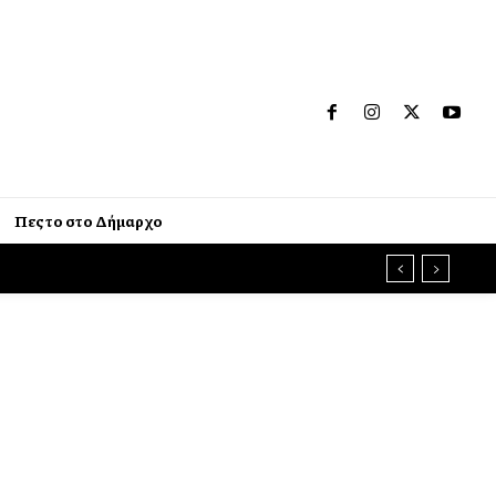
Πες το στο Δήμαρχο
ήσεις και τις παραγωγικές δυνάμεις της