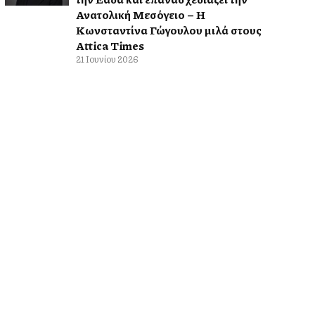
Ανατολική Μεσόγειο – Η
Κωνσταντίνα Γώγουλου μιλά στους
Attica Times
21 Ιουνίου 2026