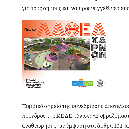
για τους δήμους και να προαναγγέλλει νέα 
Κομβικό σημείο της συνεδρίασης αποτέλεσ
πρόεδρος της ΚΕΔΕ τόνισε: «Εκφραζόμαστε
αναθεώρησης, με έμφαση στα άρθρα 101 και