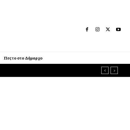
Πες το στο Δήμαρχο