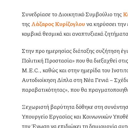
Συνεδρίασε το Διοικητικό Συμβούλιο της
Κ
της
Λάζαρος Κυρίζογλου
να κηρύσσει την 
κομβικά θεσμικά και αναπτυξιακά ζητήματ
Στην προ ημερησίας διάταξης συζήτηση έγ
Πολιτική Προστασία» που θα διεξαχθεί στι
M.E.C., καθώς και στην ημερίδα του Ινστιτ
Αυτοδιοίκηση Δίπλα στη Νέα Γενιά – Σχέδι
παραβατικότητας», που θα πραγματοποιηθε
Ξεχωριστή βαρύτητα δόθηκε στη συνάντησ
Υπουργείο Εργασίας και Κοινωνικών Υποθ
την Ένωση να επιδιώκει τη δημιουργία αυ