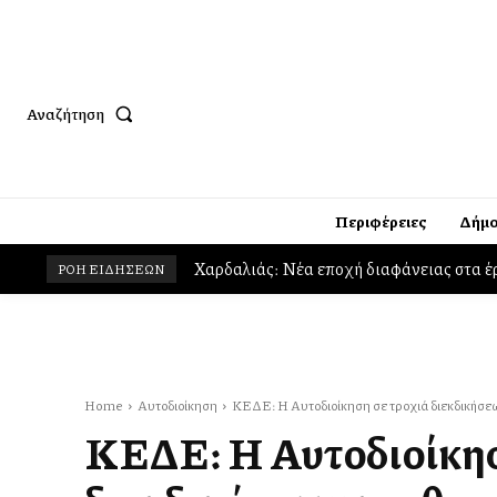
Αναζήτηση
Περιφέρειες
Δήμο
Χαρδαλιάς: Νέα εποχή διαφάνειας στα έ
ΡΟΗ ΕΙΔΗΣΕΩΝ
Home
Αυτοδιοίκηση
ΚΕΔΕ: Η Αυτοδιοίκηση σε τροχιά διεκδικήσε
ΚΕΔΕ: Η Αυτοδιοίκησ