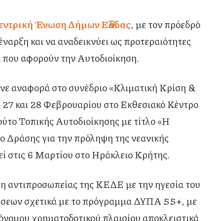
εντρική Ένωση Δήμων Ελλάδας
, με τον πρόεδρό
έναρξη και να αναδεικνύει ως προτεραιότητες
α που αφορούν την Αυτοδιοίκηση.
ινε αναφορά στο συνέδριο «Κλιματική Κρίση &
ς 27 και 28 Φεβρουαρίου στο Εκθεσιακό Κέντρο
ούτο Τοπικής Αυτοδιοίκησης με τίτλο «Η
ο Δράσης για την πρόληψη της νεανικής
ί στις 6 Μαρτίου στο Ηράκλειο Κρήτης.
η αντιπροσωπείας της ΚΕΔΕ με την ηγεσία του
έσεων σχετικά με το πρόγραμμα ΔΥΠΑ 55+, με
τόνομου χρηματοδοτικού πλαισίου αποκλειστικά