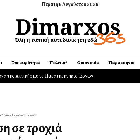
Πέμπτη 6 Αυγούστου 2026
ι
Επικαιρότητα
Πολιτική
Οικονομία
Παρασκήνιο
ργα της Αττικής με το Παρατηρητήριο Έργων
ων και θεσμικών τομών
η σε τροχιά