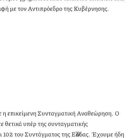
επαφή με τον Αντιπρόεδρο της Κυβέρνησης.
ε η επικείμενη Συνταγματική Αναθεώρηση. Ο
 θετικά υπέρ της συνταγματικής
 102 του Συντάγματος της Ελλάδας. Έχουμε ήδη