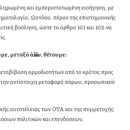
κληρωμένη και εμπεριστατωμένη εισήγηση, με
ηματολογία. Ωστόσο, πέραν της επιστημονικής
λιτική βούληση, ώστε τα άρθρα 101 και 102 να
ις.
ε, μεταξύ άλλων, θέτουμε:
μεταβίβαση αρμοδιοτήτων από το κράτος προς
 την αντίστοιχη μεταφορά πόρων, προσωπικού
τικής αυτοτέλειας των ΟΤΑ και της συμμετοχής
μόσιων πολιτικών και επενδύσεων,