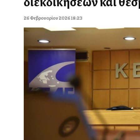
διεκδικήσεων και θε
26 Φεβρουαρίου 2026 18:23