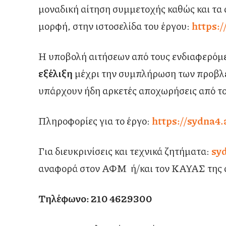
μοναδική αίτηση συμμετοχής καθώς και τα 
μορφή, στην ιστοσελίδα του έργου:
https:/
Η υποβολή αιτήσεων από τους ενδιαφερόμ
εξέλιξη
μέχρι την συμπλήρωση των προβλε
υπάρχουν ήδη αρκετές αποχωρήσεις από το
Πληροφορίες για το έργο:
https://sydna4.
Για διευκρινίσεις και τεχνικά ζητήματα:
sy
αναφορά στον ΑΦΜ ή/και τον ΚΑΥΑΣ της α
Τηλέφωνο: 210 4629300