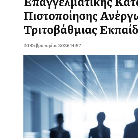
Επαγγελματικής Κατά
Πιστοποίησης Ανέργ
Τριτοβάθμιας Εκπαί
20 Φεβρουαρίου 2026 14:57