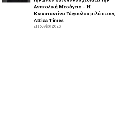
Ανατολική Μεσόγειο – Η
Κωνσταντίνα Γώγουλου μιλά στους
Attica Times
21 Ιουνίου 2026