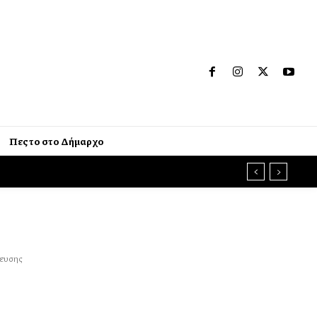
Πες το στο Δήμαρχο
δευσης