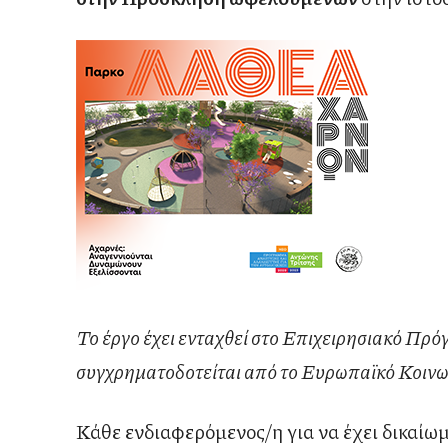
Το έργο έχει ενταχθεί στο Επιχειρησιακό Πρ
συγχρηματοδοτείται από το Ευρωπαϊκό Κοινω
Κάθε ενδιαφερόμενος/η για να έχει δικαίω