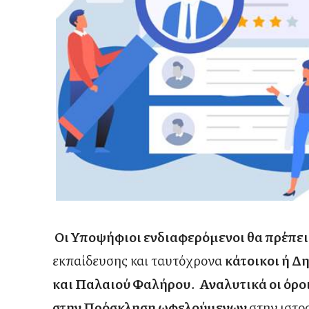
Οι Υποψήφιοι ενδιαφερόμενοι θα πρέπει 
εκπαίδευσης και ταυτόχρονα
κάτοικοι ή Δ
και Παλαιού Φαλήρου. Αναλυτικά οι όρο
στην Πρόσκληση ωφελούμενων
στην ιστο