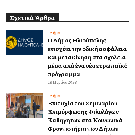
Σχετικά Άρθρα
Δήμοι
Ο Δήμος Ηλιούπολης
ενισχύει την οδική ασφάλεια
και μετακίνηση στα σχολεία
μέσα από ένα νέο ευρωπαϊκό
πρόγραμμα
28 Μαρτίου 2026
Δήμοι
Επιτυχία του Σεμιναρίου
Επιμόρφωσης Φιλολόγων
Καθηγητών στα Κοινωνικά
Φροντιστήρια των Δήμων