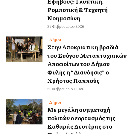
Εφήβους: Γλυπτική,
Ρομποτική & Τεχνητή
Νοημοσύνη
27 Φεβρουαρίου 2026
Δήμοι
Στην Αποκριάτικη βραδιά
του Συλλόγου Μεταπτυχιακών
Αποφοίτων του Δήμου
Φυλής η “Διανόησις” ο
Χρήστος Παππούς
25 Φεβρουαρίου 2026
Δήμοι
Με μεγάλη συμμετοχή
πολιτών ο εορτασμός της
Καθαράς Δευτέρας στο