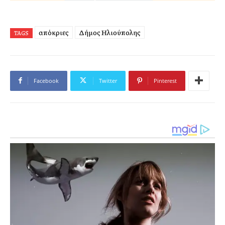
απόκριες
Δήμος Ηλιούπολης
TAGS
Facebook
Twitter
Pinterest