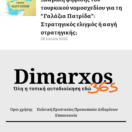
τουρκικού νομοσχεδίου για τη
“Γαλάζια Πατρίδα”:
Στρατηγικός ελιγμός ή αλλαγή
στρατηγικής;
28 Ιουνίου 2026
Όροι χρήσης
Πολιτική Προστασίας Προσωπικών Δεδομένων
Επικοινωνία