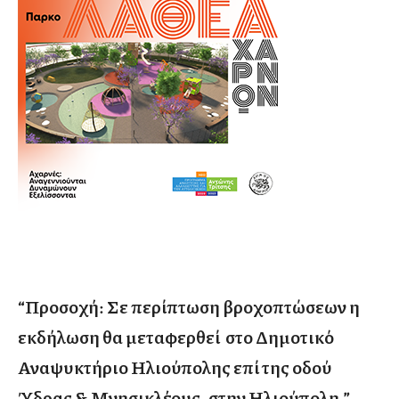
“Προσοχή: Σε περίπτωση βροχοπτώσεων η
εκδήλωση θα μεταφερθεί στο Δημοτικό
Αναψυκτήριο Ηλιούπολης επί της οδού
Ύδρας & Μνησικλέους, στην Ηλιούπολη.”