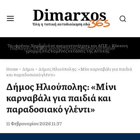
Πυρκαγιές: η Ελλάδα χρειάζεται και Canadair και Rafale
Home
Δήμοι
Δήμος Ηλιούπολης: «Μίνι καρναβάλι για παιδιά
και παραδοσιακό γλέντι»
Δήμος Ηλιούπολης: «Μίνι
καρναβάλι για παιδιά και
παραδοσιακό γλέντι»
11 Φεβρουαρίου 2026 11:37