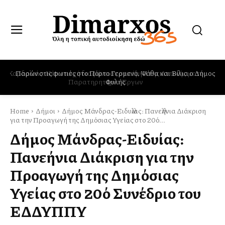
Παρών στις φωτιές στο Πόρτο Γερμενό, Ψάθα και Βίλια ο Δήμος
Φυλής
Home
Δήμοι
Δήμος Μάνδρας-Ειδυλλίας: Πανελλήνια Διάκριση
για την Προαγωγή της Δημόσιας Υγείας στο 20ό...
Δήμος Μάνδρας-Ειδυλλίας:
Πανελλήνια Διάκριση για την
Προαγωγή της Δημόσιας
Υγείας στο 20ό Συνέδριο του
ΕΔΔΥΠΠΥ