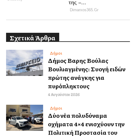
Σχετικά Άρθρα
Δήμοι
Δήμος Βαρης Βούλας
Βουλιαγμένης: Συλλογή ειδών
πρώτης ανάγκης για
πυρόπληκτους
4 Αυγούστου 2026
Δήμοι
Δύο νέα πολυδύναμα
οχήματα 4×4 ενισχύουν την
Πολιτική Προστασία του