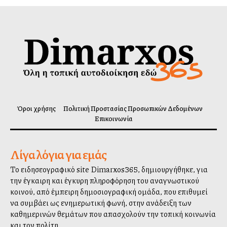
Όροι χρήσης
Πολιτική Προστασίας Προσωπικών Δεδομένων
Επικοινωνία
Λίγα λόγια για εμάς
Το ειδησεογραφικό site Dimarxos365, δημιουργήθηκε, για
την έγκαιρη και έγκυρη πληροφόρηση του αναγνωστικού
κοινού, από έμπειρη δημοσιογραφική ομάδα, που επιθυμεί
να συμβάλλει ως ενημερωτική φωνή, στην ανάδειξη των
καθημερινών θεμάτων που απασχολούν την τοπική κοινωνία
και τον πολίτη.