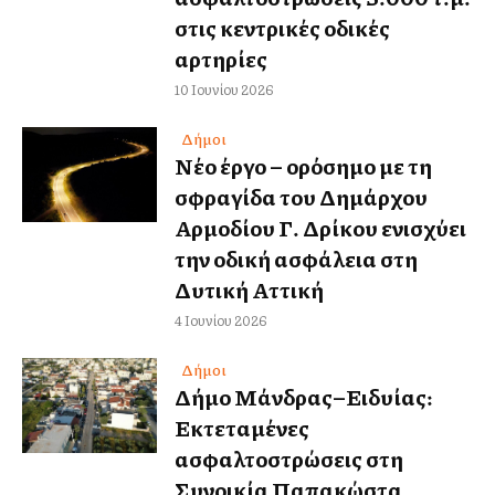
στις κεντρικές οδικές
αρτηρίες
10 Ιουνίου 2026
Δήμοι
Νέο έργο – ορόσημο με τη
σφραγίδα του Δημάρχου
Αρμοδίου Γ. Δρίκου ενισχύει
την οδική ασφάλεια στη
Δυτική Αττική
4 Ιουνίου 2026
Δήμοι
Δήμο Μάνδρας–Ειδυλλίας:
Εκτεταμένες
ασφαλτοστρώσεις στη
Συνοικία Παπακώστα