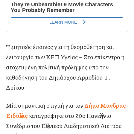
Τιμητικός έπαινος για τη θεσμοθέτηση και
λειτουργία των ΚΕΠ Υγείας – Στο επίκεντρο η
στοχευμένη πολιτική πρόληψης υπό την
καθοδήγηση του Δημάρχου Αρμοδίου Γ.
Δρίκου
Μία σημαντική στιγμή για τον
Δήμο Μάνδρας-
Ειδυλλίας
καταγράφηκε στο 20ο Πανελλήνιο
Συνέδριο του Ελληνικού Διαδημοτικού Δικτύου