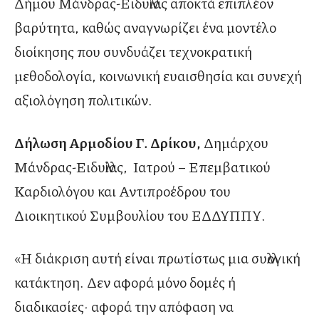
Δήμου Μάνδρας-Ειδυλλίας αποκτά επιπλέον
βαρύτητα, καθώς αναγνωρίζει ένα μοντέλο
διοίκησης που συνδυάζει τεχνοκρατική
μεθοδολογία, κοινωνική ευαισθησία και συνεχή
αξιολόγηση πολιτικών.
Δήλωση Αρμοδίου Γ. Δρίκου,
Δημάρχου
Μάνδρας-Ειδυλλίας, Ιατρού – Επεμβατικού
Καρδιολόγου και Αντιπροέδρου του
Διοικητικού Συμβουλίου του ΕΔΔΥΠΠΥ.
«Η διάκριση αυτή είναι πρωτίστως μια συλλογική
κατάκτηση. Δεν αφορά μόνο δομές ή
διαδικασίες· αφορά την απόφαση να