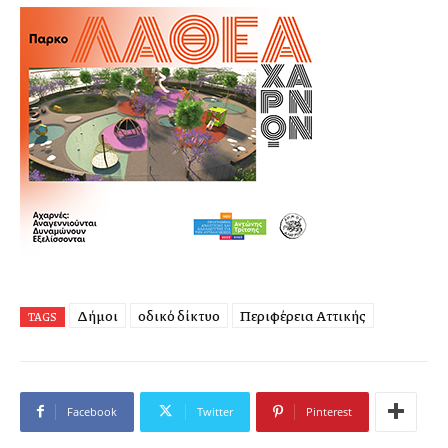
Δήμοι
οδικό δίκτυο
Περιφέρεια Αττικής
TAGS
Facebook
Twitter
Pinterest