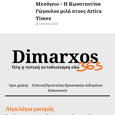
Μεσόγειο – Η Κωνσταντίνα
Γώγουλου μιλά στους Attica
Times
21 Ιουνίου 2026
Όροι χρήσης
Πολιτική Προστασίας Προσωπικών Δεδομένων
Επικοινωνία
Λίγα λόγια για εμάς