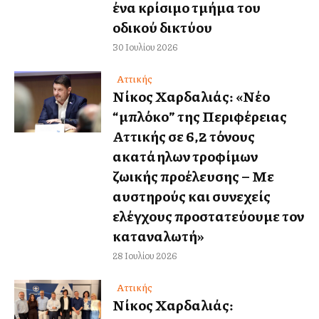
ένα κρίσιμο τμήμα του
οδικού δικτύου
30 Ιουλίου 2026
Αττικής
Νίκος Χαρδαλιάς: «Νέο
“μπλόκο” της Περιφέρειας
Αττικής σε 6,2 τόνους
ακατάλληλων τροφίμων
ζωικής προέλευσης – Με
αυστηρούς και συνεχείς
ελέγχους προστατεύουμε τον
καταναλωτή»
28 Ιουλίου 2026
Αττικής
Νίκος Χαρδαλιάς: