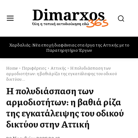
Παρών στις φωτιές στο Πόρτο Γερμενό, Ψάθα και Βίλια ο Δήμος
Φυλής
Home
Περιφέρειες
Αττικής
Η πολυδιάσπαση των
αρμοδιοτήτων: η βαθιά ρίζα της εγκατάλειψης του οδικού
δικτύου...
Η πολυδιάσπαση των
αρμοδιοτήτων: η βαθιά ρίζα
της εγκατάλειψης του οδικού
δικτύου στην Αττική