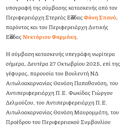
υπογραφή της σύμβασης κατασκευής από τον
Περιφερειάρχη Στερεάς Ελλάδας
Φάνη Σπανό
,
παρόντος και του Περιφερειάρχη Δυτικής
Ελλάδας
Νεκτάριου Φαρμάκη
.
Η σύμβαση κατασκευής υπεγράφη νωρίτερα
σήμερα, Δευτέρα 27 Οκτωβρίου 2025, επί της
γέφυρας, παρουσία του Βουλευτή ΝΔ
Αιτωλοακαρνανίας Θανάση Παπαθανάση, του
Αντιπεριφερειάρχη Π.Ε. Φωκίδας Γιώργου
Δελμούζου, του Αντιπεριφερειάρχη Π.Ε.
Αιτωλοακαρνανίας Θανάση Μαυρομμάτη, του
Προέδρου του Περιφερειακού Συμβουλίου