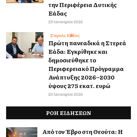
την Περιφέρεια Δυτικής
Ελλάδας
29 Ιανουαρίου 2026
Στερεάς Ελλάδας
Πρώτη πανελλαδικά η Στερεά
Ελλάδα: Εγκρίθηκε και
δημοσιεύθηκε το
Περιφερειακό Πρόγραμμα
Ανάπτυξης 2026–2030
ύψους 275 εκατ. ευρώ
20 Ιανουαρίου 2026
ΡΟΗ ΕΙΔΉΣΕΩΝ
Από τον Έβρο στη Θεούτα: Η