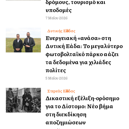
δρόμους, τουρισμό και
υποδομές
7 Μαΐου 2026
Δυτικής Ελλάδας
Ενεργειακή «ανάσα» στη
Δυτική Ελλάδα: Το μεγαλύτερο
φωτοβολταϊκό πάρκο αλλάζει
τα δεδομένα για χιλιάδες
πολίτες
5 Μαΐου 2026
Στερεάς Ελλάδας
Δικαστική εξέλιξη-ορόσημο
για το Δίστομο: Νέο βήμα
στη διεκδίκηση
αποζημιώσεων