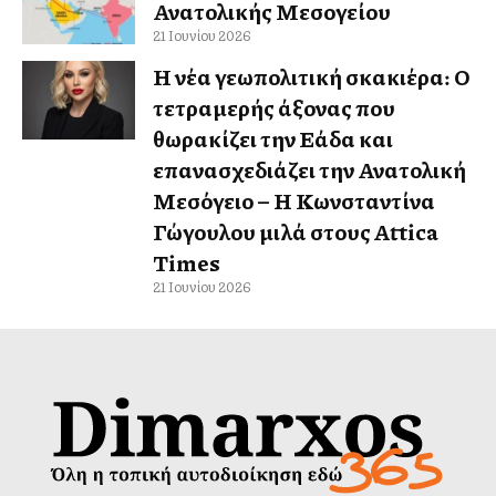
Ανατολικής Μεσογείου
21 Ιουνίου 2026
Η νέα γεωπολιτική σκακιέρα: Ο
τετραμερής άξονας που
θωρακίζει την Ελλάδα και
επανασχεδιάζει την Ανατολική
Μεσόγειο – Η Κωνσταντίνα
Γώγουλου μιλά στους Attica
Times
21 Ιουνίου 2026