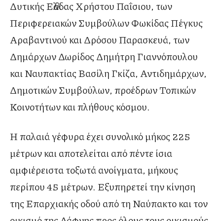
Δυτικής Ελλάδας Χρήστου Παΐσιου, των
Περιφερειακών Συμβούλων Φωκίδας Πέγκυς
Αραβαντινού και Δρόσου Παρασκευά, των
Δημάρχων Δωρίδος Δημήτρη Γιαννόπουλου
και Ναυπακτίας Βασίλη Γκίζα, Αντιδημάρχων,
Δημοτικών Συμβούλων, προέδρων Τοπικών
Κοινοτήτων και πλήθους κόσμου.
Η παλαιά γέφυρα έχει συνολικό μήκος 225
μέτρων και αποτελείται από πέντε ίσια
αμφιέρειστα τοξωτά ανοίγματα, μήκους
περίπου 45 μέτρων. Εξυπηρετεί την κίνηση
της Επαρχιακής οδού από τη Ναύπακτο και τον
οικισμό της Δάφνης προς όλους τους οικισμούς