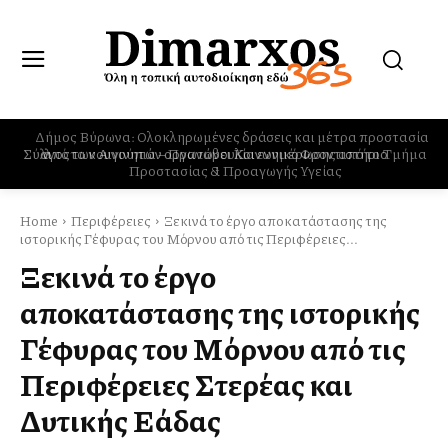
Δήμος Βύρωνα: Ολοκληρωμένες δράσεις και μέτρα προστασίας
από τα κουνούπια – Πρωτοβουλία ενημέρωσης από το Τμήμα
Προστασίας & Προαγωγής Υγείας
Home
Περιφέρειες
Ξεκινά το έργο αποκατάστασης της
ιστορικής Γέφυρας του Μόρνου από τις Περιφέρειες...
Ξεκινά το έργο
αποκατάστασης της ιστορικής
Γέφυρας του Μόρνου από τις
Περιφέρειες Στερέας και
Δυτικής Ελλάδας