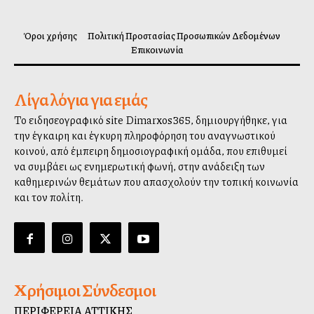
Όροι χρήσης
Πολιτική Προστασίας Προσωπικών Δεδομένων
Επικοινωνία
Λίγα λόγια για εμάς
Το ειδησεογραφικό site Dimarxos365, δημιουργήθηκε, για
την έγκαιρη και έγκυρη πληροφόρηση του αναγνωστικού
κοινού, από έμπειρη δημοσιογραφική ομάδα, που επιθυμεί
να συμβάλλει ως ενημερωτική φωνή, στην ανάδειξη των
καθημερινών θεμάτων που απασχολούν την τοπική κοινωνία
και τον πολίτη.
Χρήσιμοι Σύνδεσμοι
ΠΕΡΙΦΕΡΕΙΑ ΑΤΤΙΚΗΣ