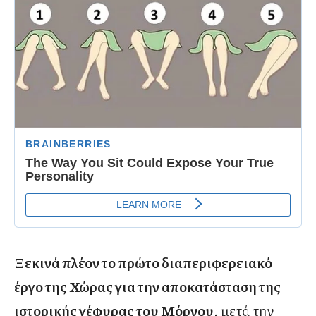
Ξεκινά πλέον το πρώτο διαπεριφερειακό
έργο της Χώρας για την αποκατάσταση της
ιστορικής γέφυρας του Μόρνου
, μετά την