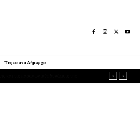
Πες το στο Δήμαρχο