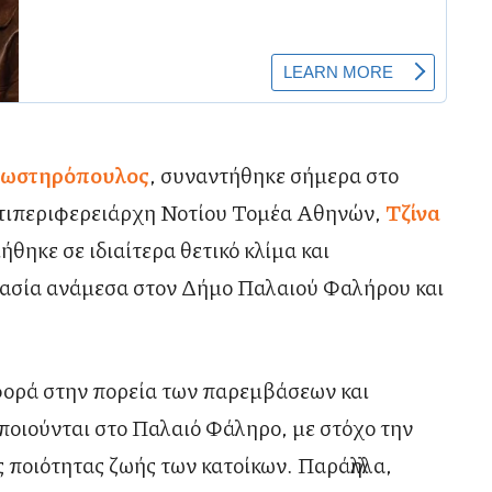
Φωστηρόπουλος
, συναντήθηκε σήμερα στο
τιπεριφερειάρχη Νοτίου Τομέα Αθηνών,
Τζίνα
θηκε σε ιδιαίτερα θετικό κλίμα και
γασία ανάμεσα στον Δήμο Παλαιού Φαλήρου και
αφορά στην πορεία των παρεμβάσεων και
ποιούνται στο Παλαιό Φάληρο, με στόχο την
 ποιότητας ζωής των κατοίκων. Παράλληλα,