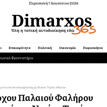
Παρασκευή 7 Αυγούστου 2026
ι
Επικαιρότητα
Πολιτική
Οικονομία
Παρασκήνιο
ινωνικό Φροντιστήριο
με τη νέα Αντιπεριφερειάρχη Νοτίου Τομέα Αθηνών
ρχου Παλαιού Φαλήρου