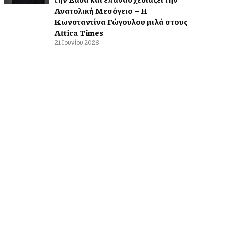
Ανατολική Μεσόγειο – Η
Κωνσταντίνα Γώγουλου μιλά στους
Attica Times
21 Ιουνίου 2026