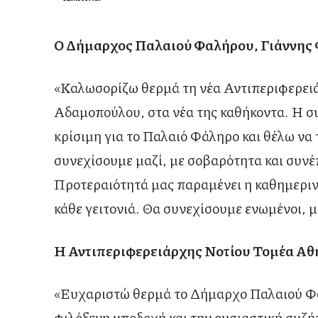
Ο Δήμαρχος Παλαιού Φαλήρου, Γιάννης
«Καλωσορίζω θερμά τη νέα Αντιπεριφερει
Αδαμοπούλου, στα νέα της καθήκοντα. Η σ
κρίσιμη για το Παλαιό Φάληρο και θέλω να 
συνεχίσουμε μαζί, με σοβαρότητα και συνέπ
Προτεραιότητά μας παραμένει η καθημεριν
κάθε γειτονιά. Θα συνεχίσουμε ενωμένοι, μ
Η Αντιπεριφερειάρχης Νοτίου Τομέα Αθ
«Ευχαριστώ θερμά το Δήμαρχο Παλαιού Φα
φιλόξενη υποδοχή και την ουσιαστική συζή