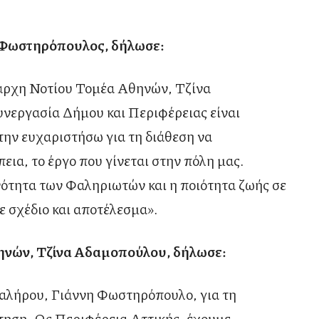
 Φωστηρόπουλος, δήλωσε:
άρχη Νοτίου Τομέα Αθηνών, Τζίνα
υνεργασία Δήμου και Περιφέρειας είναι
την ευχαριστήσω για τη διάθεση να
εια, το έργο που γίνεται στην πόλη μας.
ότητα των Φαληριωτών και η ποιότητα ζωής σε
ε σχέδιο και αποτέλεσμα».
ηνών, Τζίνα Αδαμοπούλου, δήλωσε:
λήρου, Γιάννη Φωστηρόπουλο, για τη
τηση. Ως Περιφέρεια Αττικής, έχουμε