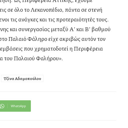
ις σε όλο το Λεκανοπέδιο, πάντα σε στενή
ι τις ανάγκες και τις προτεραιότητές τους.
ης και συνεργασίας μεταξύ Α’ και Β’ βαθμού
στο Παλαιό Φάληρο είχε ακριβώς αυτόν τον
ρεμβάσεις που χρηματοδοτεί η Περιφέρεια
ία του Παλαιού Φαλήρου».
Τζίνα Αδαμοπούλου
WhatsApp