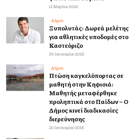
12 Μαρτίου 2026
Δήμοι
Ξυπολυτάς: Δωρεά μελέτης
για αθλητικές υποδομές στο
Καστελλόριζο
30 Ιανουαρίου 2026
Δήμοι
Πτώση καγκελόπορτας σε
μαθητή στην Κηφισιά:
Μαθητής μεταφέρθηκε
προληπτικά στο Παίδων – Ο
Δήμος κινεί διαδικασίες
διερεύνησης
20 Ιανουαρίου 2026