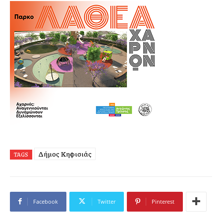
Δήμος Κηφισιάς
TAGS
Facebook
Twitter
Pinterest