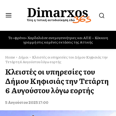
Πυρκαγιές: η Ελλάδα χρειάζεται και Canadair και Rafale
Home
Δήμοι
Κλειστές οι υπηρεσίες του Δήμου Κηφισιάς την
Τετάρτη 6 Αυγούστου λόγω εορτής
Κλειστές οι υπηρεσίες του
Δήμου Κηφισιάς την Τετάρτη
6 Αυγούστου λόγω εορτής
5 Αυγούστου 2025 17:00