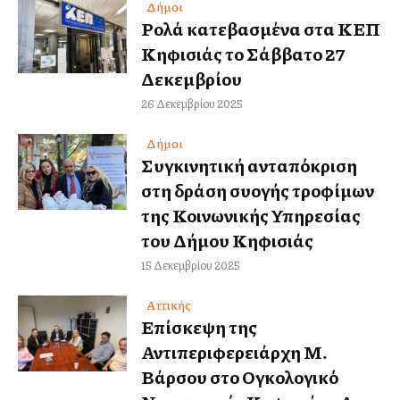
Δήμοι
Ρολά κατεβασμένα στα ΚΕΠ
Κηφισιάς το Σάββατο 27
Δεκεμβρίου
26 Δεκεμβρίου 2025
Δήμοι
Συγκινητική ανταπόκριση
στη δράση συλλογής τροφίμων
της Κοινωνικής Υπηρεσίας
του Δήμου Κηφισιάς
15 Δεκεμβρίου 2025
Αττικής
Επίσκεψη της
Αντιπεριφερειάρχη Μ.
Βάρσου στο Ογκολογικό