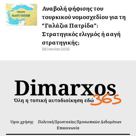
Αναβολή ψήφισης του
τουρκικού νομοσχεδίου για τη
“Γαλάζια Πατρίδα”:
Στρατηγικός ελιγμός ή αλλαγή
στρατηγικής;
28 Ιουνίου 2026
Όροι χρήσης
Πολιτική Προστασίας Προσωπικών Δεδομένων
Επικοινωνία