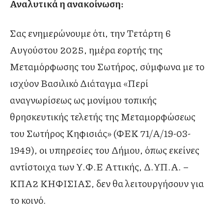
Αναλυτικά η ανακοίνωση:
Σας ενημερώνουμε ότι, την Τετάρτη 6
Αυγούστου 2025, ημέρα εορτής της
Μεταμόρφωσης του Σωτήρος, σύμφωνα με το
ισχύον Βασιλικό Διάταγμα «Περί
αναγνωρίσεως ως μονίμου τοπικής
θρησκευτικής τελετής της Μεταμορφώσεως
του Σωτήρος Κηφισιάς» (ΦΕΚ 71/Α/19-03-
1949), οι υπηρεσίες του Δήμου, όπως εκείνες
αντίστοιχα των Υ.Φ.Ε Αττικής, Δ.ΥΠ.Α. –
ΚΠΑ2 ΚΗΦΙΣΙΑΣ, δεν θα λειτουργήσουν για
το κοινό.