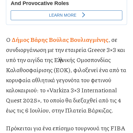
Ο
Δήμος Βάρης Βούλας Βουλιαγμένης
, σε
συνδιοργάνωση με την εταιρεία Greece 3×3 και
υπό την αιγίδα της Ελληνικής Ομοσπονδίας
Καλαθοσφαίρισης (ΕΟΚ), φιλοξενεί ένα από τα
κορυφαία αθλητικά γεγονότα του φετινού
καλοκαιριού: το «Varkiza 3×3 International
Quest 2025», το οποίο θα διεξαχθεί από τις 4
έως τις 6 Ιουλίου, στην Πλατεία Βάρκιζας.
Πρόκειται για ένα επίσημο τουρνουά της FIBA