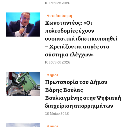
16 Ιουνίου 2026
Αυτοδιοίκηση
Κωνσταντέλλος: «Οι
πολεοδομίες έχουν
ουσιαστικά ιδιωτικοποιηθεί
– Χρειάζονται αλλαγές στο
σύστημα ελέγχων»
10 Ιουνίου 2026
Δήμοι
Πρωτοπορία του Δήμου
Βάρης Βούλας
Βουλιαγμένης στην Ψηφιακή
διαχείριση απορριμμάτων
26 Μαΐου 2026
Δήμοι