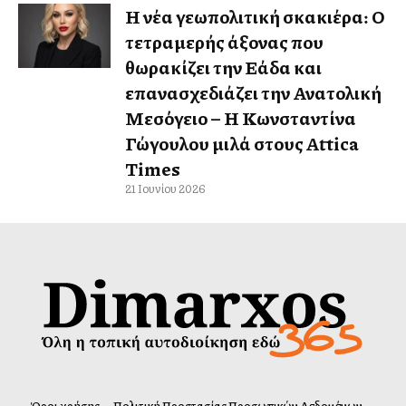
Η νέα γεωπολιτική σκακιέρα: Ο
τετραμερής άξονας που
θωρακίζει την Ελλάδα και
επανασχεδιάζει την Ανατολική
Μεσόγειο – Η Κωνσταντίνα
Γώγουλου μιλά στους Attica
Times
21 Ιουνίου 2026