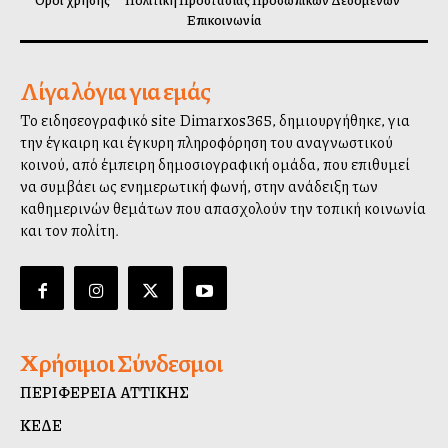
Όροι χρήσης
Πολιτική Προστασίας Προσωπικών Δεδομένων
Επικοινωνία
Λίγα λόγια για εμάς
Το ειδησεογραφικό site Dimarxos365, δημιουργήθηκε, για
την έγκαιρη και έγκυρη πληροφόρηση του αναγνωστικού
κοινού, από έμπειρη δημοσιογραφική ομάδα, που επιθυμεί
να συμβάλλει ως ενημερωτική φωνή, στην ανάδειξη των
καθημερινών θεμάτων που απασχολούν την τοπική κοινωνία
και τον πολίτη.
Χρήσιμοι Σύνδεσμοι
ΠΕΡΙΦΕΡΕΙΑ ΑΤΤΙΚΗΣ
ΚΕΔΕ