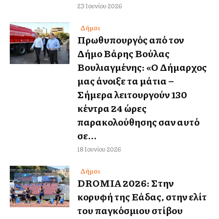
23 Ιουνίου 2026
Δήμοι
Πρωθυπουργός από τον
Δήμο Βάρης Βούλας
Βουλιαγμένης: «Ο Δήμαρχος
μας άνοιξε τα μάτια –
Σήμερα λειτουργούν 130
κέντρα 24 ώρες
παρακολούθησης σαν αυτό
σε...
18 Ιουνίου 2026
Δήμοι
DROMIA 2026: Στην
κορυφή της Ελλάδας, στην ελίτ
του παγκόσμιου στίβου