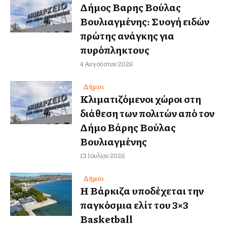
Δήμος Βαρης Βούλας
Βουλιαγμένης: Συλλογή ειδών
πρώτης ανάγκης για
πυρόπληκτους
4 Αυγούστου 2026
Δήμοι
Κλιματιζόμενοι χώροι στη
διάθεση των πολιτών από τον
Δήμο Βάρης Βούλας
Βουλιαγμένης
13 Ιουλίου 2026
Δήμοι
Η Βάρκιζα υποδέχεται την
παγκόσμια ελίτ του 3×3
Basketball