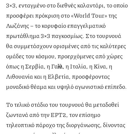
3×3, ενταγμένο στο διεθνές καλαντάρι, το οποίο
προσφέρει πρόκριση στο «World Tour» της
Λωζάνης – το κορυφαίο επαγγελματικό
πρωτάθλημα 3×3 παγκοσμίως. Στο τουρνουά
θα συμμετάσχουν ορισμένες από τις καλύτερες
ομάδες του κόσμου, προερχόμενες από χώρες
όπως η Σερβία, η Γαλλία, η Ιταλία, η Κίνα, η
Λιθουανία και η Ελβετία, προσφέροντας
μοναδικό θέαμα και υψηλό αγωνιστικό επίπεδο.
Το τελικό στάδιο του τουρνουά θα μεταδοθεί
ζωντανά από την ΕΡΤ2, τον επίσημο
τηλεοπτικό πάροχο της διοργάνωσης, δίνοντας