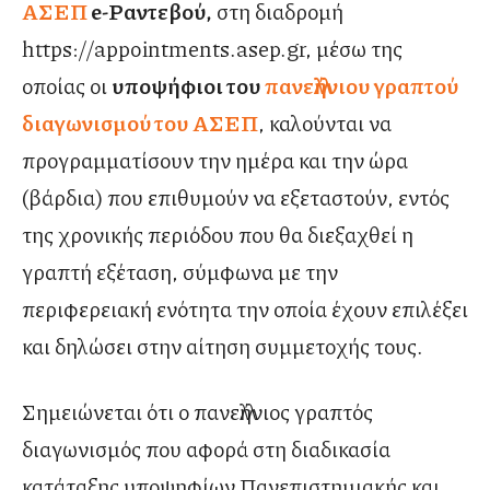
ΑΣΕΠ
e-Ραντεβού,
στη διαδρομή
https://appointments.asep.gr, μέσω της
οποίας οι
υποψήφιοι του
πανελλήνιου γραπτού
διαγωνισμού του ΑΣΕΠ
, καλούνται να
προγραμματίσουν την ημέρα και την ώρα
(βάρδια) που επιθυμούν να εξεταστούν, εντός
της χρονικής περιόδου που θα διεξαχθεί η
γραπτή εξέταση, σύμφωνα με την
περιφερειακή ενότητα την οποία έχουν επιλέξει
και δηλώσει στην αίτηση συμμετοχής τους.
Σημειώνεται ότι ο πανελλήνιος γραπτός
διαγωνισμός που αφορά στη διαδικασία
κατάταξης υποψηφίων Πανεπιστημιακής και