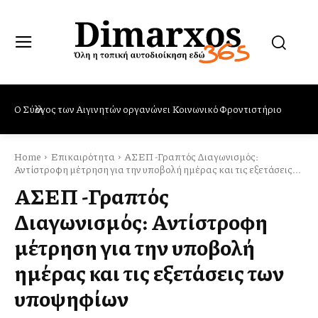
Δήμος Βύρωνα: Ολοκληρωμένες δράσεις και μέτρα προστασίας
από τα κουνούπια – Πρωτοβουλία ενημέρωσης από το Τμήμα
Προστασίας & Προαγωγής Υγείας
Home
Επικαιρότητα
ΑΣΕΠ -Γραπτός Διαγωνισμός:
Αντίστροφη μέτρηση για την υποβολή ημέρας και τις εξετάσεις...
ΑΣΕΠ -Γραπτός
Διαγωνισμός: Αντίστροφη
μέτρηση για την υποβολή
ημέρας και τις εξετάσεις των
υποψηφίων