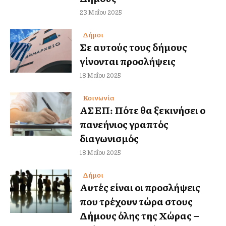
23 Μαΐου 2025
Δήμοι
Σε αυτούς τους δήμους
γίνονται προσλήψεις
18 Μαΐου 2025
Κοινωνία
ΑΣΕΠ: Πότε θα ξεκινήσει ο
πανελλήνιος γραπτός
διαγωνισμός
18 Μαΐου 2025
Δήμοι
Αυτές είναι οι προσλήψεις
που τρέχουν τώρα στους
Δήμους όλης της Χώρας –