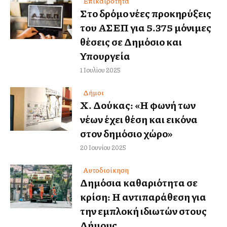
Επικαιρότητα
Στο δρόμο νέες προκηρύξεις
του ΑΣΕΠ για 5.375 μόνιμες
θέσεις σε Δημόσιο και
Υπουργεία
1 Ιουλίου 2025
Δήμοι
Χ. Δούκας: «Η φωνή των
νέων έχει θέση και εικόνα
στον δημόσιο χώρο»
20 Ιουνίου 2025
Αυτοδιοίκηση
Δημόσια καθαριότητα σε
κρίση: Η αντιπαράθεση για
την εμπλοκή ιδιωτών στους
Δήμους