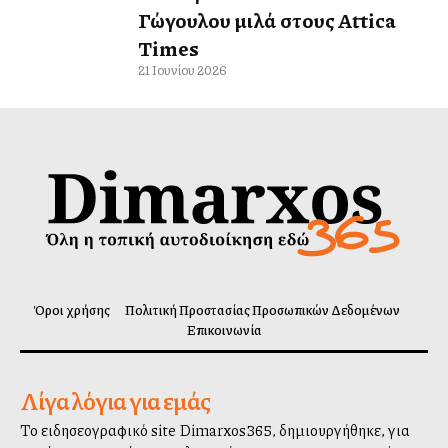
Γώγουλου μιλά στους Attica
Times
21 Ιουνίου 2026
Όροι χρήσης
Πολιτική Προστασίας Προσωπικών Δεδομένων
Επικοινωνία
Λίγα λόγια για εμάς
Το ειδησεογραφικό site Dimarxos365, δημιουργήθηκε, για