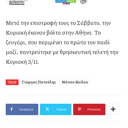
Μετά την επιστροφή τους το Σάββατο, την
Κυριακή έκαναν βόλτα στην Αθήνα. Το
ζευγάρι, που περιμένει το πρώτο του παιδί
μαζί, παντρεύτηκε με θρησκευτική τελετή την
Κυριακή 3/11.
Γιώργος Πατούλης
Νάνσυ Κοίλου
TAGS
Facebook
Twitter
Pinterest