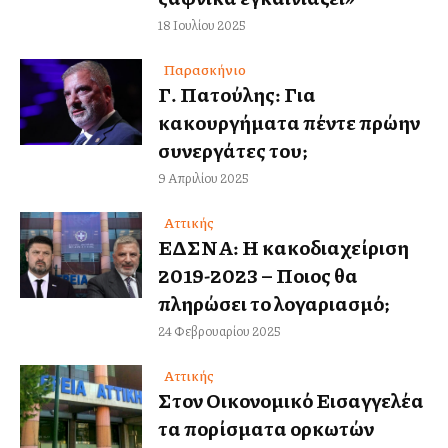
18 Ιουλίου 2025
Παρασκήνιο
Γ. Πατούλης: Για
κακουργήματα πέντε πρώην
συνεργάτες του;
9 Απριλίου 2025
Αττικής
ΕΔΣΝΑ: Η κακοδιαχείριση
2019-2023 – Ποιος θα
πληρώσει το λογαριασμό;
24 Φεβρουαρίου 2025
Αττικής
Στον Οικονομικό Εισαγγελέα
τα πορίσματα ορκωτών