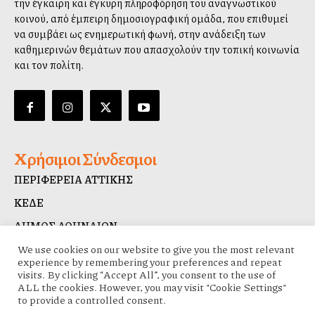
την έγκαιρη και έγκυρη πληροφόρηση του αναγνωστικού
κοινού, από έμπειρη δημοσιογραφική ομάδα, που επιθυμεί
να συμβάλλει ως ενημερωτική φωνή, στην ανάδειξη των
καθημερινών θεμάτων που απασχολούν την τοπική κοινωνία
και τον πολίτη.
Χρήσιμοι Σύνδεσμοι
ΠΕΡΙΦΕΡΕΙΑ ΑΤΤΙΚΗΣ
ΚΕΔΕ
ΔΗΜΟΣ ΑΘΗΝΑΙΩΝ
ΔΙΑΥΓΕΙΑ
We use cookies on our website to give you the most relevant
experience by remembering your preferences and repeat
visits. By clicking “Accept All”, you consent to the use of
ALL the cookies. However, you may visit "Cookie Settings"
to provide a controlled consent.